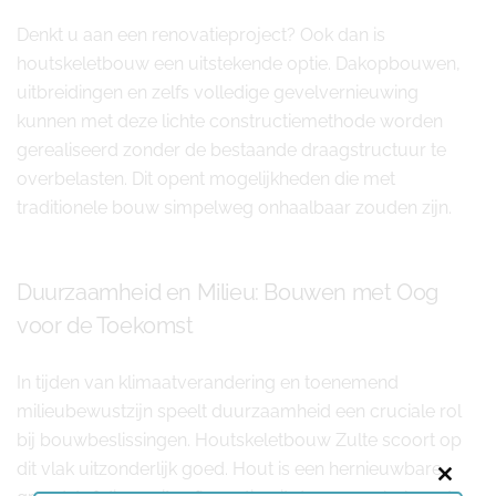
Denkt u aan een renovatieproject? Ook dan is
houtskeletbouw een uitstekende optie. Dakopbouwen,
uitbreidingen en zelfs volledige gevelvernieuwing
kunnen met deze lichte constructiemethode worden
gerealiseerd zonder de bestaande draagstructuur te
overbelasten. Dit opent mogelijkheden die met
traditionele bouw simpelweg onhaalbaar zouden zijn.
Duurzaamheid en Milieu: Bouwen met Oog
voor de Toekomst
In tijden van klimaatverandering en toenemend
milieubewustzijn speelt duurzaamheid een cruciale rol
bij bouwbeslissingen. Houtskeletbouw Zulte scoort op
dit vlak uitzonderlijk goed. Hout is een hernieuwbare
Close