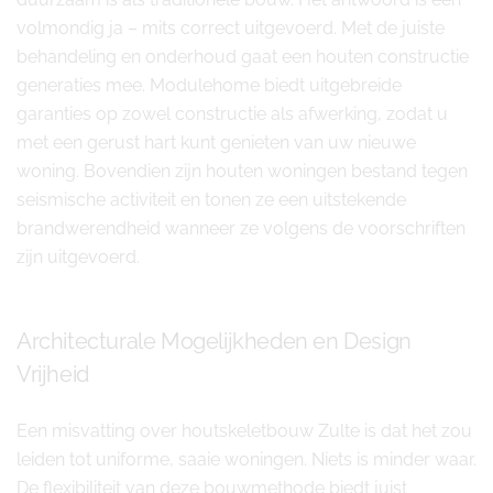
volmondig ja – mits correct uitgevoerd. Met de juiste
behandeling en onderhoud gaat een houten constructie
generaties mee. Modulehome biedt uitgebreide
garanties op zowel constructie als afwerking, zodat u
met een gerust hart kunt genieten van uw nieuwe
woning. Bovendien zijn houten woningen bestand tegen
seismische activiteit en tonen ze een uitstekende
brandwerendheid wanneer ze volgens de voorschriften
zijn uitgevoerd.
Architecturale Mogelijkheden en Design
Vrijheid
Een misvatting over houtskeletbouw Zulte is dat het zou
leiden tot uniforme, saaie woningen. Niets is minder waar.
De flexibiliteit van deze bouwmethode biedt juist