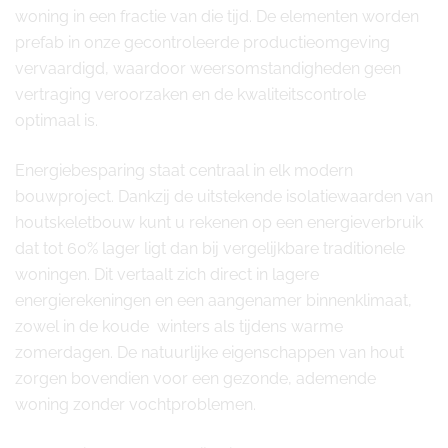
woning in een fractie van die tijd. De elementen worden
prefab in onze gecontroleerde productieomgeving
vervaardigd, waardoor weersomstandigheden geen
vertraging veroorzaken en de kwaliteitscontrole
optimaal is.
Energiebesparing staat centraal in elk modern
bouwproject. Dankzij de uitstekende isolatiewaarden van
houtskeletbouw kunt u rekenen op een energieverbruik
dat tot 60% lager ligt dan bij vergelijkbare traditionele
woningen. Dit vertaalt zich direct in lagere
energierekeningen en een aangenamer binnenklimaat,
zowel in de koude winters als tijdens warme
zomerdagen. De natuurlijke eigenschappen van hout
zorgen bovendien voor een gezonde, ademende
woning zonder vochtproblemen.