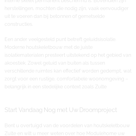
interne skelet permanent beschermd is. Bovendien zijn
herstellingen, mochten die nodig zijn, vaak eenvoudiger
uit te voeren dan bij betonnen of gemetselde
constructies.
Een ander veelgesteld punt betreft geluidsisolatie.
Moderne houtskeletbouw met de juiste
isolatiematerialen presteert uitstekend op het gebied van
akoestiek. Zowel geluid van buiten als tussen
verschillende ruimtes kan effectief worden gedempt, wat
zorgt voor een rustige, comfortabele woonomgeving –
belangrijk in een stedelijke context zoals Zulte
Start Vandaag Nog met Uw Droomproject
Bent u overtuigd van de voordelen van houtskeletbouw
Zulte en wilt u meer weten over hoe Modulehome uw