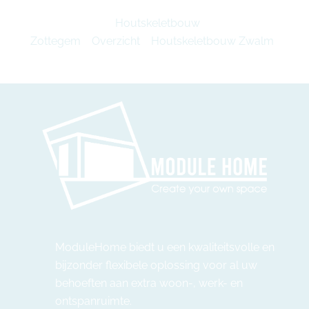
Houtskeletbouw
Zottegem
Overzicht
Houtskeletbouw Zwalm
ModuleHome biedt u een kwaliteitsvolle en
bijzonder flexibele oplossing voor al uw
behoeften aan extra woon-, werk- en
ontspanruimte.