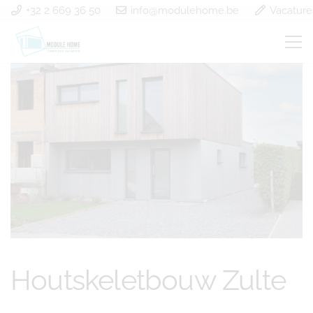
+32 2 669 36 50
info@modulehome.be
Vacature
Houtskeletbouw Zulte