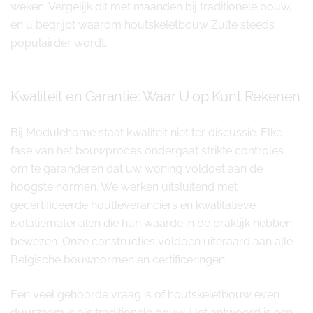
weken. Vergelijk dit met maanden bij traditionele bouw,
en u begrijpt waarom houtskeletbouw Zulte steeds
populairder wordt.
Kwaliteit en Garantie: Waar U op Kunt Rekenen
Bij Modulehome staat kwaliteit niet ter discussie. Elke
fase van het bouwproces ondergaat strikte controles
om te garanderen dat uw woning voldoet aan de
hoogste normen. We werken uitsluitend met
gecertificeerde houtleveranciers en kwalitatieve
isolatiematerialen die hun waarde in de praktijk hebben
bewezen. Onze constructies voldoen uiteraard aan alle
Belgische bouwnormen en certificeringen.
Een veel gehoorde vraag is of houtskeletbouw even
duurzaam is als traditionele bouw. Het antwoord is een