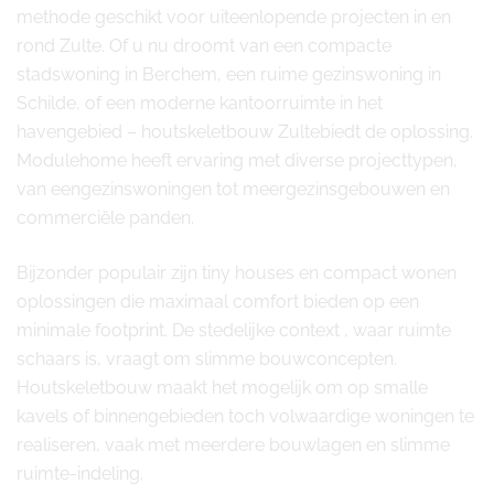
methode geschikt voor uiteenlopende projecten in en
rond Zulte. Of u nu droomt van een compacte
stadswoning in Berchem, een ruime gezinswoning in
Schilde, of een moderne kantoorruimte in het
havengebied – houtskeletbouw Zultebiedt de oplossing.
Modulehome heeft ervaring met diverse projecttypen,
van eengezinswoningen tot meergezinsgebouwen en
commerciële panden.
Bijzonder populair zijn tiny houses en compact wonen
oplossingen die maximaal comfort bieden op een
minimale footprint. De stedelijke context , waar ruimte
schaars is, vraagt om slimme bouwconcepten.
Houtskeletbouw maakt het mogelijk om op smalle
kavels of binnengebieden toch volwaardige woningen te
realiseren, vaak met meerdere bouwlagen en slimme
ruimte-indeling.