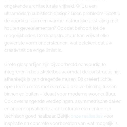
ongekende architecturale vrijheid. Wilt u een
ultramodern kubistisch design? Geen probleem. Geeft u
de voorkeur aan een warme, natuurlijke uitstraling met
houten gevelelementen? Ook dat behoort tot de
mogelijkheden. De draagstructuur kan vrijwel elke
gewenste vorm ondersteunen, wat betekent dat uw
creativiteit de enige limiet is.
Grote glaspartijen zijn bijvoorbeeld eenvoudig te
integreren in houtskeletbouw, omdat de constructie niet
afhankelijk is van dragende muren. Dit creëert lichte,
open leefruimtes met een naadloze verbinding tussen
binnen en buiten – ideaal voor moderne wooncultuur.
Ook overhangende verdiepingen, asymmetrische daken
en andere opvallende architecturale elementen zijn
technisch goed haalbaar. Bekijk
onze realisaties
voor
inspiratie en concrete voorbeelden van wat mogelijk is.