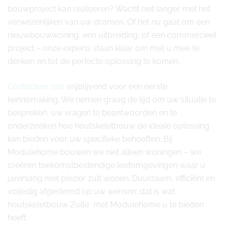
bouwproject kan realiseren? Wacht niet langer met het
verwezenlijken van uw dromen. Of het nu gaat om een
nieuwbouwwoning, een uitbreiding, of een commercieel
project – onze experts staan klaar om met u mee te
denken en tot de perfecte oplossing te komen.
Contacteer ons
vrijblijvend voor een eerste
kennismaking. We nemen graag de tijd om uw situatie te
bespreken, uw vragen te beantwoorden en te
onderzoeken hoe houtskeletbouw de ideale oplossing
kan bieden voor uw specifieke behoeften. Bij
Modulehome bouwen we niet alleen woningen – we
creëren toekomstbestendige leefomgevingen waar u
jarenlang met plezier zult wonen. Duurzaam, efficiënt en
volledig afgestemd op uw wensen: dat is wat
houtskeletbouw Zulte met Modulehome u te bieden
heeft.