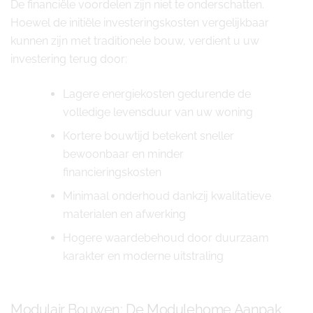
De financiële voordelen zijn niet te onderschatten.
Hoewel de initiële investeringskosten vergelijkbaar
kunnen zijn met traditionele bouw, verdient u uw
investering terug door:
Lagere energiekosten gedurende de
volledige levensduur van uw woning
Kortere bouwtijd betekent sneller
bewoonbaar en minder
financieringskosten
Minimaal onderhoud dankzij kwalitatieve
materialen en afwerking
Hogere waardebehoud door duurzaam
karakter en moderne uitstraling
Modulair Bouwen: De Modulehome Aanpak