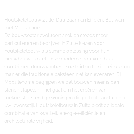
Houtskeletbouw Zulte: Duurzaam en Efficiënt Bouwen
met Modulehome
De bouwsector evolueert snel, en steeds meer
particulieren en bedrijven in Zulte kiezen voor
houtskeletbouw als slimme oplossing voor hun
nieuwbouwproject. Deze moderne bouwmethode
combineert duurzaamheid, snelheid en flexibiliteit op een
manier die traditionele baksteen niet kan evenaren. Bij
Modulehome begrijpen we dat bouwen meer is dan
stenen stapelen – het gaat om het creëren van
toekomstbestendige woningen die perfect aansluiten bij
uw levensstijl. Houtskeletbouw in Zulte biedt de ideale
combinatie van kwaliteit, energie-efficiëntie en
architecturale vrijheid.