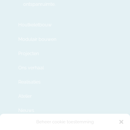
ontspanruimte.
Houtkeletbouw
Modulair bouwen
Projecten
Ons verhaal
Realisaties
Atelier
Nieuws
Beheer cookie toestemming
Contact