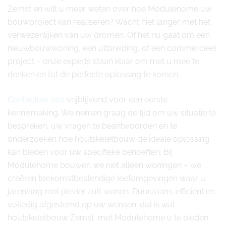
Zemst en wilt u meer weten over hoe Modulehome uw
bouwproject kan realiseren? Wacht niet langer met het
verwezenlijken van uw dromen. Of het nu gaat om een
nieuwbouwwoning, een uitbreiding, of een commercieel
project – onze experts staan klaar om met u mee te
denken en tot de perfecte oplossing te komen.
Contacteer ons
vrijblijvend voor een eerste
kennismaking. We nemen graag de tijd om uw situatie te
bespreken, uw vragen te beantwoorden en te
onderzoeken hoe houtskeletbouw de ideale oplossing
kan bieden voor uw specifieke behoeften. Bij
Modulehome bouwen we niet alleen woningen – we
creëren toekomstbestendige leefomgevingen waar u
jarenlang met plezier zult wonen. Duurzaam, efficiënt en
volledig afgestemd op uw wensen: dat is wat
houtskeletbouw Zemst met Modulehome u te bieden