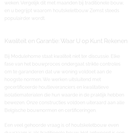
weken. Vergelijk dit met maanden bij traditionele bouw,
en u begrijpt waarom houtskeletbouw Zemst steeds
populairder wordt.
Kwaliteit en Garantie: Waar U op Kunt Rekenen
Bij Modulehome staat kwaliteit niet ter discussie. Elke
fase van het bouwproces ondergaat strikte controles
om te garanderen dat uw woning voldoet aan de
hoogste normen. We werken uitsluitend met
gecertificeerde houtleveranciers en kwalitatieve
isolatiematerialen die hun waarde in de praktijk hebben
bewezen. Onze constructies voldoen uiteraard aan alle
Belgische bouwnormen en certificeringen.
Een veel gehoorde vraag is of houtskeletbouw even
duurzaam is als traditionele bouw. Het antwoord is een