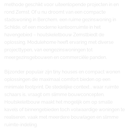
methode geschikt voor uiteenlopende projecten in en
rond Zemst. Of u nu droomt van een compacte
stadswoning in Berchem, een ruime gezinswoning in
Schilde, of een moderne kantoorruimte in het
havengebied – houtskeletbouw Zemstbiedt de
oplossing. Modulehome heeft ervaring met diverse
projecttypen, van eengezinswoningen tot
meergezinsgebouwen en commerciële panden.
Bijzonder populair zijn tiny houses en compact wonen
oplossingen die maximaal comfort bieden op een
minimale footprint. De stedelijke context , waar ruimte
schaars is, vraagt om slimme bouwconcepten.
Houtskeletbouw maakt het mogelijk om op smalle
kavels of binnengebieden toch volwaardige woningen te
realiseren, vaak met meerdere bouwlagen en slimme
ruimte-indeling.