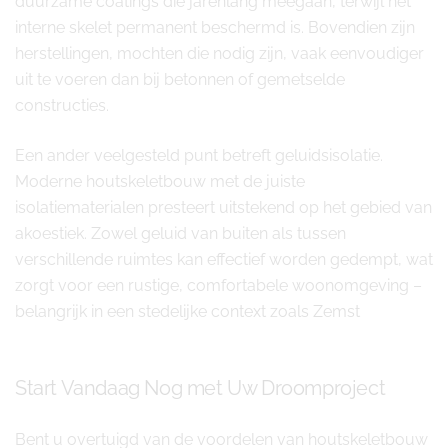
duurzame coatings die jarenlang meegaan, terwijl het
interne skelet permanent beschermd is. Bovendien zijn
herstellingen, mochten die nodig zijn, vaak eenvoudiger
uit te voeren dan bij betonnen of gemetselde
constructies.
Een ander veelgesteld punt betreft geluidsisolatie.
Moderne houtskeletbouw met de juiste
isolatiematerialen presteert uitstekend op het gebied van
akoestiek. Zowel geluid van buiten als tussen
verschillende ruimtes kan effectief worden gedempt, wat
zorgt voor een rustige, comfortabele woonomgeving –
belangrijk in een stedelijke context zoals Zemst
Start Vandaag Nog met Uw Droomproject
Bent u overtuigd van de voordelen van houtskeletbouw