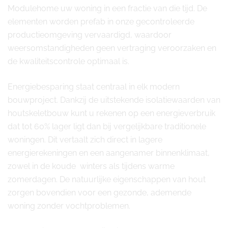
Modulehome uw woning in een fractie van die tijd. De
elementen worden prefab in onze gecontroleerde
productieomgeving vervaardigd, waardoor
weersomstandigheden geen vertraging veroorzaken en
de kwaliteitscontrole optimaal is.
Energiebesparing staat centraal in elk modern
bouwproject. Dankzij de uitstekende isolatiewaarden van
houtskeletbouw kunt u rekenen op een energieverbruik
dat tot 60% lager ligt dan bij vergelijkbare traditionele
woningen. Dit vertaalt zich direct in lagere
energierekeningen en een aangenamer binnenklimaat,
zowel in de koude winters als tijdens warme
zomerdagen. De natuurlijke eigenschappen van hout
zorgen bovendien voor een gezonde, ademende
woning zonder vochtproblemen.