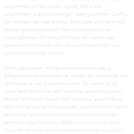
ongekende architecturale vrijheid. Wilt u een
ultramodern kubistisch design? Geen probleem. Geeft u
de voorkeur aan een warme, natuurlijke uitstraling met
houten gevelelementen? Ook dat behoort tot de
mogelijkheden. De draagstructuur kan vrijwel elke
gewenste vorm ondersteunen, wat betekent dat uw
creativiteit de enige limiet is.
Grote glaspartijen zijn bijvoorbeeld eenvoudig te
integreren in houtskeletbouw, omdat de constructie niet
afhankelijk is van dragende muren. Dit creëert lichte,
open leefruimtes met een naadloze verbinding tussen
binnen en buiten – ideaal voor moderne wooncultuur.
Ook overhangende verdiepingen, asymmetrische daken
en andere opvallende architecturale elementen zijn
technisch goed haalbaar. Bekijk
onze realisaties
voor
inspiratie en concrete voorbeelden van wat mogelijk is.