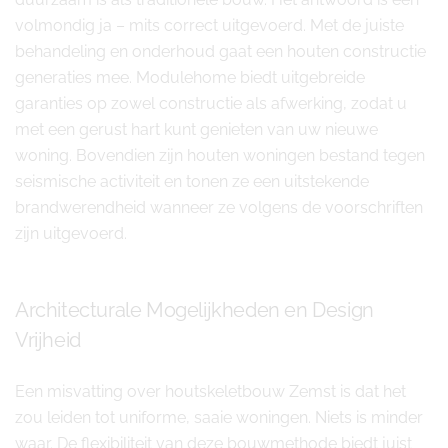
volmondig ja – mits correct uitgevoerd. Met de juiste
behandeling en onderhoud gaat een houten constructie
generaties mee. Modulehome biedt uitgebreide
garanties op zowel constructie als afwerking, zodat u
met een gerust hart kunt genieten van uw nieuwe
woning. Bovendien zijn houten woningen bestand tegen
seismische activiteit en tonen ze een uitstekende
brandwerendheid wanneer ze volgens de voorschriften
zijn uitgevoerd.
Architecturale Mogelijkheden en Design
Vrijheid
Een misvatting over houtskeletbouw Zemst is dat het
zou leiden tot uniforme, saaie woningen. Niets is minder
waar. De flexibiliteit van deze bouwmethode biedt juist