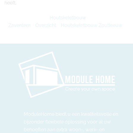
heeft.
Houtskeletbouw
Zaventem
Overzicht
Houtskeletbouw Zoutleeuw
ModuleHome biedt u een kwaliteitsvolle en
bijzonder flexibele oplossing voor al uw
behoeften aan extra woon-, werk- en