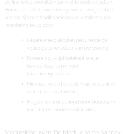
De financiële voordelen zijn niet te onderschatten.
Hoewel de initiële investeringskosten vergelijkbaar
kunnen zijn met traditionele bouw, verdient u uw
investering terug door:
Lagere energiekosten gedurende de
volledige levensduur van uw woning
Kortere bouwtijd betekent sneller
bewoonbaar en minder
financieringskosten
Minimaal onderhoud dankzij kwalitatieve
materialen en afwerking
Hogere waardebehoud door duurzaam
karakter en moderne uitstraling
Modulair Bouwen: De Modulehome Aanpak