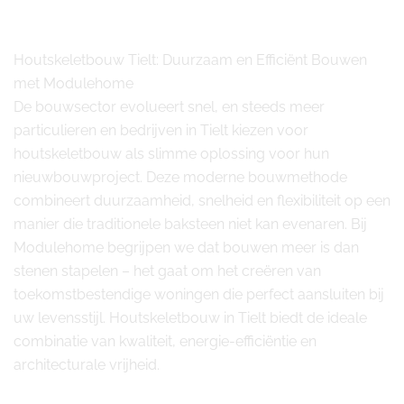
Houtskeletbouw Tielt: Duurzaam en Efficiënt Bouwen
met Modulehome
De bouwsector evolueert snel, en steeds meer
particulieren en bedrijven in Tielt kiezen voor
houtskeletbouw als slimme oplossing voor hun
nieuwbouwproject. Deze moderne bouwmethode
combineert duurzaamheid, snelheid en flexibiliteit op een
manier die traditionele baksteen niet kan evenaren. Bij
Modulehome begrijpen we dat bouwen meer is dan
stenen stapelen – het gaat om het creëren van
toekomstbestendige woningen die perfect aansluiten bij
uw levensstijl. Houtskeletbouw in Tielt biedt de ideale
combinatie van kwaliteit, energie-efficiëntie en
architecturale vrijheid.