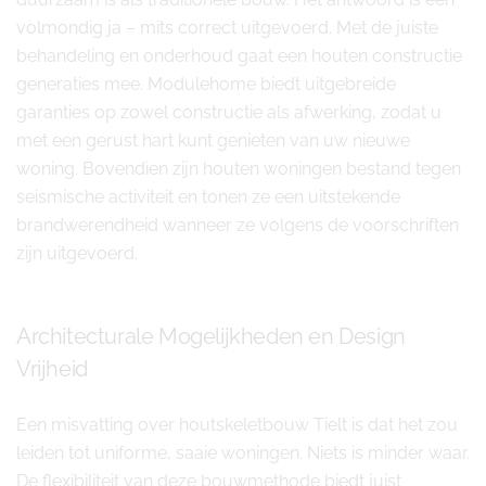
volmondig ja – mits correct uitgevoerd. Met de juiste
behandeling en onderhoud gaat een houten constructie
generaties mee. Modulehome biedt uitgebreide
garanties op zowel constructie als afwerking, zodat u
met een gerust hart kunt genieten van uw nieuwe
woning. Bovendien zijn houten woningen bestand tegen
seismische activiteit en tonen ze een uitstekende
brandwerendheid wanneer ze volgens de voorschriften
zijn uitgevoerd.
Architecturale Mogelijkheden en Design
Vrijheid
Een misvatting over houtskeletbouw Tielt is dat het zou
leiden tot uniforme, saaie woningen. Niets is minder waar.
De flexibiliteit van deze bouwmethode biedt juist