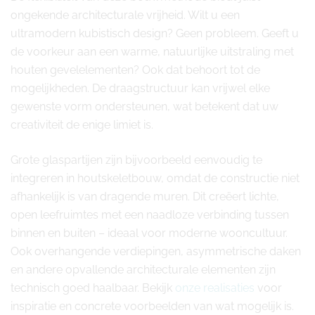
ongekende architecturale vrijheid. Wilt u een
ultramodern kubistisch design? Geen probleem. Geeft u
de voorkeur aan een warme, natuurlijke uitstraling met
houten gevelelementen? Ook dat behoort tot de
mogelijkheden. De draagstructuur kan vrijwel elke
gewenste vorm ondersteunen, wat betekent dat uw
creativiteit de enige limiet is.
Grote glaspartijen zijn bijvoorbeeld eenvoudig te
integreren in houtskeletbouw, omdat de constructie niet
afhankelijk is van dragende muren. Dit creëert lichte,
open leefruimtes met een naadloze verbinding tussen
binnen en buiten – ideaal voor moderne wooncultuur.
Ook overhangende verdiepingen, asymmetrische daken
en andere opvallende architecturale elementen zijn
technisch goed haalbaar. Bekijk
onze realisaties
voor
inspiratie en concrete voorbeelden van wat mogelijk is.