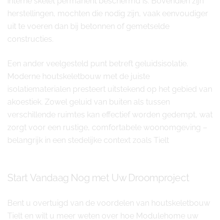
interne skelet permanent beschermd is. Bovendien zijn
herstellingen, mochten die nodig zijn, vaak eenvoudiger
uit te voeren dan bij betonnen of gemetselde
constructies.
Een ander veelgesteld punt betreft geluidsisolatie.
Moderne houtskeletbouw met de juiste
isolatiematerialen presteert uitstekend op het gebied van
akoestiek. Zowel geluid van buiten als tussen
verschillende ruimtes kan effectief worden gedempt, wat
zorgt voor een rustige, comfortabele woonomgeving –
belangrijk in een stedelijke context zoals Tielt
Start Vandaag Nog met Uw Droomproject
Bent u overtuigd van de voordelen van houtskeletbouw
Tielt en wilt u meer weten over hoe Modulehome uw