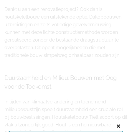
Denkt u aan een renovatieproject? Ook dan is
houtskeletbouw een uitstekende optie. Dakopbouwen,
uitbreidingen en zelfs volledige gevelvernieuwing
kunnen met deze lichte constructiemethode worden
gerealiseerd zonder de bestaande draagstructuur te
overbelasten. Dit opent mogelijkheden die met
traditionele bouw simpelweg onhaalbaar zouden zijn.
Duurzaamheid en Milieu: Bouwen met Oog
voor de Toekomst
In tijden van klimaatverandering en toenemend
milieubewustzijn speelt duurzaamheid een cruciale rol
bij bouwbeslissingen. Houtskeletbouw Tielt scoort op dit
vlak uitzonderlijk goed. Hout is een hernieuwbare
Close