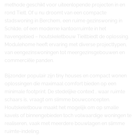
methode geschikt voor uiteenlopende projecten in en
rond Tielt. Of u nu droomt van een compacte
stadswoning in Berchem, een ruime gezinswoning in
Schilde, of een moderne kantoorruimte in het
havengebied – houtskeletbouw Tieltbiedt de oplossing.
Modulehome heeft ervaring met diverse projecttypen,
van eengezinswoningen tot meergezinsgebouwen en
commerciële panden.
Bijzonder populair zijn tiny houses en compact wonen
oplossingen die maximaal comfort bieden op een
minimale footprint. De stedelijke context , waar ruimte
schaars is, vraagt om slimme bouwconcepten.
Houtskeletbouw maakt het mogelijk om op smalle
kavels of binnengebieden toch volwaardige woningen te
realiseren, vaak met meerdere bouwlagen en slimme
ruimte-indeling.