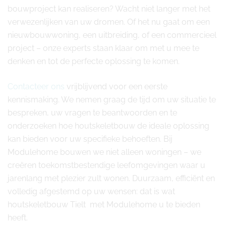
bouwproject kan realiseren? Wacht niet langer met het
verwezenlijken van uw dromen. Of het nu gaat om een
nieuwbouwwoning, een uitbreiding, of een commercieel
project – onze experts staan klaar om met u mee te
denken en tot de perfecte oplossing te komen.
Contacteer ons
vrijblijvend voor een eerste
kennismaking. We nemen graag de tijd om uw situatie te
bespreken, uw vragen te beantwoorden en te
onderzoeken hoe houtskeletbouw de ideale oplossing
kan bieden voor uw specifieke behoeften. Bij
Modulehome bouwen we niet alleen woningen – we
creëren toekomstbestendige leefomgevingen waar u
jarenlang met plezier zult wonen. Duurzaam, efficiënt en
volledig afgestemd op uw wensen: dat is wat
houtskeletbouw Tielt met Modulehome u te bieden
heeft.