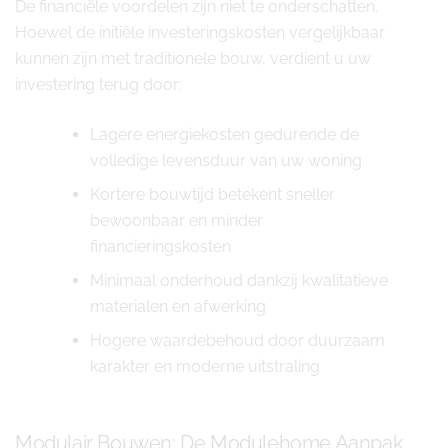
De financiële voordelen zijn niet te onderschatten.
Hoewel de initiële investeringskosten vergelijkbaar
kunnen zijn met traditionele bouw, verdient u uw
investering terug door:
Lagere energiekosten gedurende de
volledige levensduur van uw woning
Kortere bouwtijd betekent sneller
bewoonbaar en minder
financieringskosten
Minimaal onderhoud dankzij kwalitatieve
materialen en afwerking
Hogere waardebehoud door duurzaam
karakter en moderne uitstraling
Modulair Bouwen: De Modulehome Aanpak