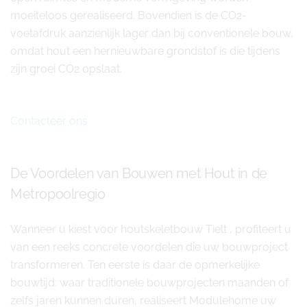
moeiteloos gerealiseerd. Bovendien is de CO2-
voetafdruk aanzienlijk lager dan bij conventionele bouw,
omdat hout een hernieuwbare grondstof is die tijdens
zijn groei CO2 opslaat.
Contacteer ons
De Voordelen van Bouwen met Hout in de
Metropoolregio
Wanneer u kiest voor houtskeletbouw Tielt , profiteert u
van een reeks concrete voordelen die uw bouwproject
transformeren. Ten eerste is daar de opmerkelijke
bouwtijd: waar traditionele bouwprojecten maanden of
zelfs jaren kunnen duren, realiseert Modulehome uw