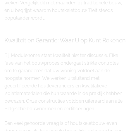
weken. Vergelijk dit met maanden bij traditionele bouw,
en u begrijpt waarom houtskeletbouw Tielt steeds
populairder wordt.
Kwaliteit en Garantie: Waar U op Kunt Rekenen
Bij Modulehome staat kwaliteit niet ter discussie. Elke
fase van het bouwproces ondergaat strikte controles
om te garanderen dat uw woning voldoet aan de
hoogste normen. We werken uitsluitend met
gecertificeerde houtleveranciers en kwalitatieve
isolatiematerialen die hun waarde in de praktijk hebben
bewezen. Onze constructies voldoen uiteraard aan alle
Belgische bouwnormen en certificeringen.
Een veel gehoorde vraag is of houtskeletbouw even
duurzaam is als traditionele bouw. Het antwoord is een