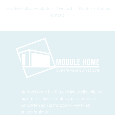
Houtskeletbouw Staden
Overzicht
Houtskeletbouw
Torhout
ModuleHome biedt u een kwaliteitsvolle en
bijzonder flexibele oplossing voor al uw
behoeften aan extra woon-, werk- en
ontspanruimte.