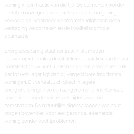
woning in een fractie van die tijd. De elementen worden
prefab in onze gecontroleerde productieomgeving
vervaardigd, waardoor weersomstandigheden geen
vertraging veroorzaken en de kwaliteitscontrole
optimaal is.
Energiebesparing staat centraal in elk modern
bouwproject. Dankzij de uitstekende isolatiewaarden van
houtskeletbouw kunt u rekenen op een energieverbruik
dat tot 60% lager ligt dan bij vergelijkbare traditionele
woningen. Dit vertaalt zich direct in lagere
energierekeningen en een aangenamer binnenklimaat,
zowel in de koude winters als tijdens warme
zomerdagen. De natuurlijke eigenschappen van hout
zorgen bovendien voor een gezonde, ademende
woning zonder vochtproblemen.