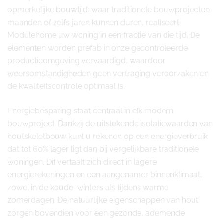
opmerkelijke bouwtijd: waar traditionele bouwprojecten
maanden of zelfs jaren kunnen duren, realiseert
Modulehome uw woning in een fractie van die tijd. De
elementen worden prefab in onze gecontroleerde
productieomgeving vervaardigd, waardoor
weersomstandigheden geen vertraging veroorzaken en
de kwaliteitscontrole optimaal is.
Energiebesparing staat centraal in elk modern
bouwproject. Dankzij de uitstekende isolatiewaarden van
houtskeletbouw kunt u rekenen op een energieverbruik
dat tot 60% lager ligt dan bij vergelijkbare traditionele
woningen. Dit vertaalt zich direct in lagere
energierekeningen en een aangenamer binnenklimaat,
zowel in de koude winters als tijdens warme
zomerdagen. De natuurlijke eigenschappen van hout
zorgen bovendien voor een gezonde, ademende