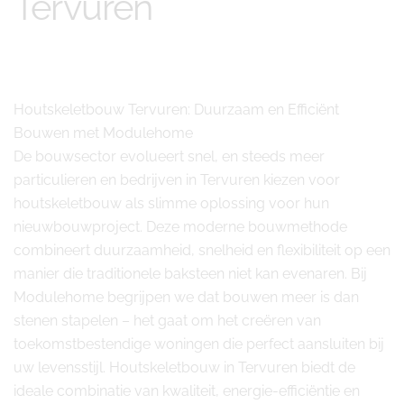
Tervuren
Houtskeletbouw Tervuren: Duurzaam en Efficiënt
Bouwen met Modulehome
De bouwsector evolueert snel, en steeds meer
particulieren en bedrijven in Tervuren kiezen voor
houtskeletbouw als slimme oplossing voor hun
nieuwbouwproject. Deze moderne bouwmethode
combineert duurzaamheid, snelheid en flexibiliteit op een
manier die traditionele baksteen niet kan evenaren. Bij
Modulehome begrijpen we dat bouwen meer is dan
stenen stapelen – het gaat om het creëren van
toekomstbestendige woningen die perfect aansluiten bij
uw levensstijl. Houtskeletbouw in Tervuren biedt de
ideale combinatie van kwaliteit, energie-efficiëntie en