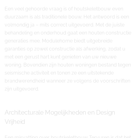
Een veel gehoorde vraag is of houtskeletbouw even
duurzaam is als traditionele bouw. Het antwoord is een
volmondig ja – mits correct uitgevoerd. Met de juiste
behandeling en onderhoud gaat een houten constructie
generaties mee. Modulehome biedt uitgebreide
garanties op zowel constructie als afwerking, zodat u
met een gerust hart kunt genieten van uw nieuwe
woning. Bovendien zijn houten woningen bestand tegen
seismische activiteit en tonen ze een uitstekende
brandwerendheid wanneer ze volgens de voorschriften
zijn uitgevoerd.
Architecturale Mogelijkheden en Design
Vrijheid
Een misvatting over houtskeletbouw Tervuren is dat het