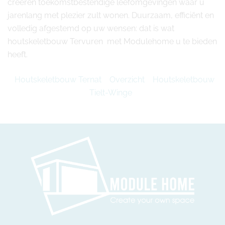
creëren toekomstbestendige leefomgevingen waar u
jarenlang met plezier zult wonen. Duurzaam, efficiënt en
volledig afgestemd op uw wensen: dat is wat
houtskeletbouw Tervuren met Modulehome u te bieden
heeft.
Houtskeletbouw Ternat
Overzicht
Houtskeletbouw
Tielt-Winge