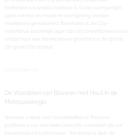
methoden nauwelijks haalbaar is. Grote raampartijen,
open ruimtes en moderne vormgeving worden
moeiteloos gerealiseerd. Bovendien is de CO2-
voetafdruk aanzienlijk lager dan bij conventionele bouw,
omdat hout een hernieuwbare grondstof is die tijdens
zijn groei CO2 opslaat.
Contacteer ons
De Voordelen van Bouwen met Hout in de
Metropoolregio
Wanneer u kiest voor houtskeletbouw Tervuren ,
profiteert u van een reeks concrete voordelen die uw
bouwproject transformeren. Ten eerste is daar de