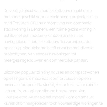
De veelzijdigheid van houtskeletbouw maakt deze
methode geschikt voor uiteenlopende projecten in en
rond Tervuren. Of u nu droomt van een compacte
stadswoning in Berchem, een ruime gezinswoning in
Schilde, of een moderne kantoorruimte in het
havengebied – houtskeletbouw Tervurenbiedt de
oplossing. Modulehome heeft ervaring met diverse
projecttypen, van eengezinswoningen tot
meergezinsgebouwen en commerciële panden.
Bijzonder populair zijn tiny houses en compact wonen
oplossingen die maximaal comfort bieden op een
minimale footprint. De stedelijke context , waar ruimte
schaars is, vraagt om slimme bouwconcepten.
Houtskeletbouw maakt het mogelijk om op smalle
kavels of binnengebieden toch volwaardige woningen te