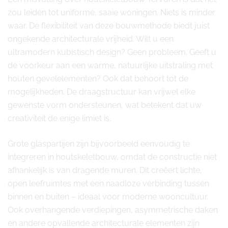
zou leiden tot uniforme, saaie woningen. Niets is minder
waar. De flexibiliteit van deze bouwmethode biedt juist
ongekende architecturale vrijheid. Wilt u een
ultramodern kubistisch design? Geen probleem. Geeft u
de voorkeur aan een warme, natuurlijke uitstraling met
houten gevelelementen? Ook dat behoort tot de
mogelijkheden. De draagstructuur kan vrijwel elke
gewenste vorm ondersteunen, wat betekent dat uw
creativiteit de enige limiet is.
Grote glaspartijen zijn bijvoorbeeld eenvoudig te
integreren in houtskeletbouw, omdat de constructie niet
afhankelijk is van dragende muren. Dit creëert lichte,
open leefruimtes met een naadloze verbinding tussen
binnen en buiten – ideaal voor moderne wooncultuur.
Ook overhangende verdiepingen, asymmetrische daken
en andere opvallende architecturale elementen zijn