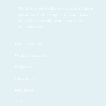
ModuleHome biedt u een kwaliteitsvolle en
bijzonder flexibele oplossing voor al uw
behoeften aan extra woon-, werk- en
ontspanruimte.
Houtkeletbouw
Modulair bouwen
Projecten
Ons verhaal
Realisaties
Atelier