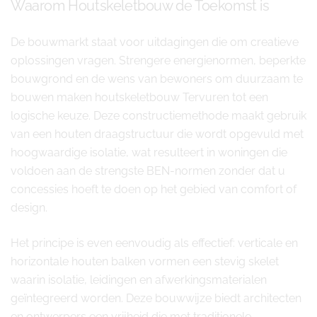
Waarom Houtskeletbouw de Toekomst is
De bouwmarkt staat voor uitdagingen die om creatieve
oplossingen vragen. Strengere energienormen, beperkte
bouwgrond en de wens van bewoners om duurzaam te
bouwen maken houtskeletbouw Tervuren tot een
logische keuze. Deze constructiemethode maakt gebruik
van een houten draagstructuur die wordt opgevuld met
hoogwaardige isolatie, wat resulteert in woningen die
voldoen aan de strengste BEN-normen zonder dat u
concessies hoeft te doen op het gebied van comfort of
design.
Het principe is even eenvoudig als effectief: verticale en
horizontale houten balken vormen een stevig skelet
waarin isolatie, leidingen en afwerkingsmaterialen
geïntegreerd worden. Deze bouwwijze biedt architecten
en ontwerpers een vrijheid die met traditionele