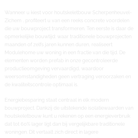
Wanneer u kiest voor houtskeletbouw Scherpenheuvel-
Zichem , profiteert u van een reeks concrete voordelen
die uw bouwproject transformeren. Ten eerste is daar de
opmerkelijke bouwtijd: waar traditionele bouwprojecten
maanden of zelfs jaren kunnen duren, realiseert
Modulehome uw woning in een fractie van die tijd. De
elementen worden prefab in onze gecontroleerde
productieomgeving vervaardigd, waardoor
weersomstandigheden geen vertraging veroorzaken en
de kwaliteitscontrole optimaal is.
Energiebesparing staat centraal in elk modern
bouwproject. Dankzij de uitstekende isolatiewaarden van
houtskeletbouw kunt u rekenen op een energieverbruik
dat tot 60% lager ligt dan bij vergelijkbare traditionele
woningen. Dit vertaalt zich direct in lagere