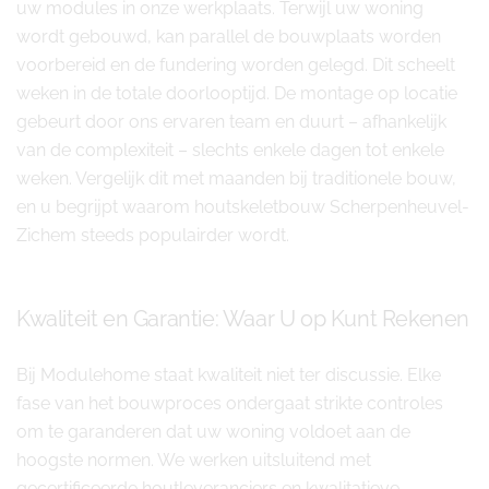
uw modules in onze werkplaats. Terwijl uw woning
wordt gebouwd, kan parallel de bouwplaats worden
voorbereid en de fundering worden gelegd. Dit scheelt
weken in de totale doorlooptijd. De montage op locatie
gebeurt door ons ervaren team en duurt – afhankelijk
van de complexiteit – slechts enkele dagen tot enkele
weken. Vergelijk dit met maanden bij traditionele bouw,
en u begrijpt waarom houtskeletbouw Scherpenheuvel-
Zichem steeds populairder wordt.
Kwaliteit en Garantie: Waar U op Kunt Rekenen
Bij Modulehome staat kwaliteit niet ter discussie. Elke
fase van het bouwproces ondergaat strikte controles
om te garanderen dat uw woning voldoet aan de
hoogste normen. We werken uitsluitend met
gecertificeerde houtleveranciers en kwalitatieve