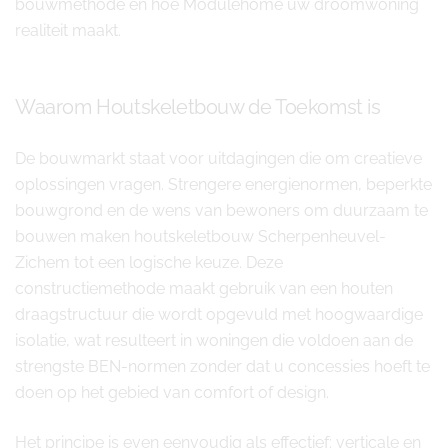
bouwmethode en hoe Modulehome uw droomwoning
realiteit maakt.
Waarom Houtskeletbouw de Toekomst is
De bouwmarkt staat voor uitdagingen die om creatieve
oplossingen vragen. Strengere energienormen, beperkte
bouwgrond en de wens van bewoners om duurzaam te
bouwen maken houtskeletbouw Scherpenheuvel-
Zichem tot een logische keuze. Deze
constructiemethode maakt gebruik van een houten
draagstructuur die wordt opgevuld met hoogwaardige
isolatie, wat resulteert in woningen die voldoen aan de
strengste BEN-normen zonder dat u concessies hoeft te
doen op het gebied van comfort of design.
Het principe is even eenvoudig als effectief: verticale en