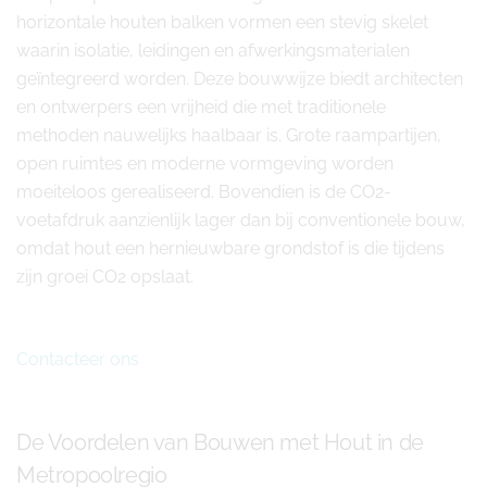
horizontale houten balken vormen een stevig skelet
waarin isolatie, leidingen en afwerkingsmaterialen
geïntegreerd worden. Deze bouwwijze biedt architecten
en ontwerpers een vrijheid die met traditionele
methoden nauwelijks haalbaar is. Grote raampartijen,
open ruimtes en moderne vormgeving worden
moeiteloos gerealiseerd. Bovendien is de CO2-
voetafdruk aanzienlijk lager dan bij conventionele bouw,
omdat hout een hernieuwbare grondstof is die tijdens
zijn groei CO2 opslaat.
Contacteer ons
De Voordelen van Bouwen met Hout in de
Metropoolregio