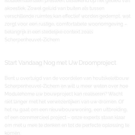
isolatiematerialen presteert uitstekend op het gebied van
akoestiek. Zowel geluid van buiten als tussen
verschillende ruimtes kan effectief worden gedempt, wat
zorgt voor een rustige, comfortabele woonomgeving –
belangrijk in een stedelijke context zoals
Scherpenheuvel-Zichem
Start Vandaag Nog met Uw Droomproject
Bent u overtuigd van de voordelen van houtskeletbouw
Scherpenheuvel-Zichem en wilt u meer weten over hoe
Modulehome uw bouwproject kan realiseren? Wacht
niet langer met het verwezenlijken van uw dromen. Of
het nu gaat om een nieuwbouwwoning, een uitbreiding,
of een commercieel project – onze experts staan klaar
om met u mee te denken en tot de perfecte oplossing te
komen.