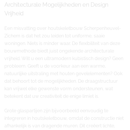
Architecturale Mogelijkheden en Design
Vrijheid
Een misvatting over houtskeletbouw Scherpenheuvel-
Zichem is dat het zou leiden tot uniforme, saaie
woningen. Niets is minder waar. De flexibiliteit van deze
bouwmethode biedt juist ongekende architecturale
vrijheid. Wilt u een ultramodern kubistisch design? Geen
probleem. Geeft u de voorkeur aan een warme,
natuurlijke uitstraling met houten gevelelementen? Ook
dat behoort tot de mogelijkheden. De draagstructuur
kan vrijwel elke gewenste vorm ondersteunen, wat
betekent dat uw creativiteit de enige limiet is.
Grote glaspartijen zijn bijvoorbeeld eenvoudig te
integreren in houtskeletbouw, omdat de constructie niet
afhankelijk is van dragende muren. Dit creëert lichte,