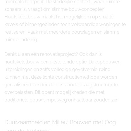
minimale footprint. De stedelijke context , waar ruimte
schaars is, vraagt om slimme bouwconcepten.
Houtskeletbouw maakt het mogelijk om op smalle
kavels of binnengebieden toch volwaardige woningen te
realiseren, vaak met meerdere bouwlagen en slimme
ruimte-indeling.
Denkt u aan een renovatieproject? Ook dan is
houtskeletbouw een uitstekende optie. Dakopbouwen,
uitbreidingen en zelfs volledige gevelvernieuwing
kunnen met deze lichte constructiemethode worden
gerealiseerd zonder de bestaande draagstructuur te
overbelasten. Dit opent mogelijkheden die met
traditionele bouw simpelweg onhaalbaar zouden zijn.
Duurzaamheid en Milieu: Bouwen met Oog