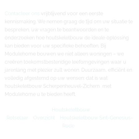
Contacteer ons
vrijblijvend voor een eerste
kennismaking. We nemen graag de tijd om uw situatie te
bespreken, uw vragen te beantwoorden en te
onderzoeken hoe houtskeletbouw de ideale oplossing
kan bieden voor uw specifieke behoeften. Bij
Modulehome bouwen we niet alleen woningen – we
creëren toekomstbestendige leefomgevingen waar u
jarenlang met plezier zult wonen. Duurzaam, efficiënt en
volledig afgestemd op uw wensen: dat is wat
houtskeletbouw Scherpenheuvel-Zichem met
Modulehome u te bieden heeft.
Houtskeletbouw
Rotselaar
Overzicht
Houtskeletbouw Sint-Genesius-
Rode