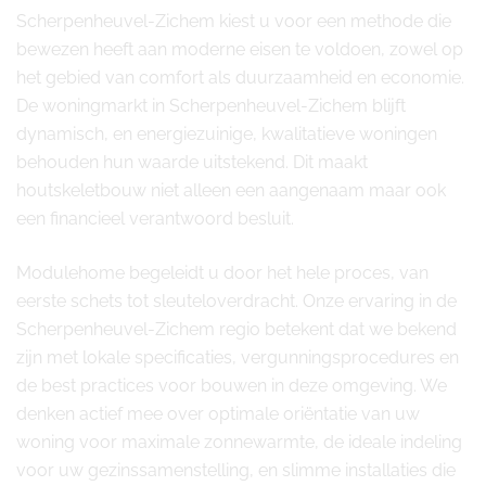
Scherpenheuvel-Zichem kiest u voor een methode die
bewezen heeft aan moderne eisen te voldoen, zowel op
het gebied van comfort als duurzaamheid en economie.
De woningmarkt in Scherpenheuvel-Zichem blijft
dynamisch, en energiezuinige, kwalitatieve woningen
behouden hun waarde uitstekend. Dit maakt
houtskeletbouw niet alleen een aangenaam maar ook
een financieel verantwoord besluit.
Modulehome begeleidt u door het hele proces, van
eerste schets tot sleuteloverdracht. Onze ervaring in de
Scherpenheuvel-Zichem regio betekent dat we bekend
zijn met lokale specificaties, vergunningsprocedures en
de best practices voor bouwen in deze omgeving. We
denken actief mee over optimale oriëntatie van uw
woning voor maximale zonnewarmte, de ideale indeling
voor uw gezinssamenstelling, en slimme installaties die