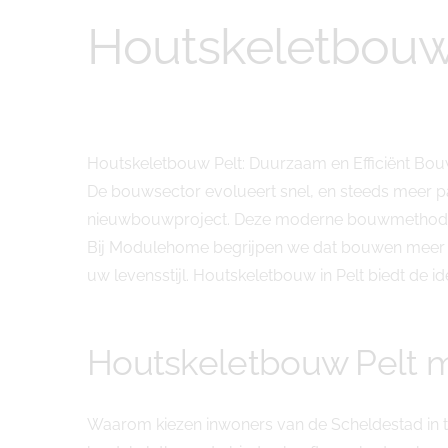
Houtskeletbouw
Houtskeletbouw Pelt: Duurzaam en Efficiënt 
De bouwsector evolueert snel, en steeds meer pa
nieuwbouwproject. Deze moderne bouwmethode comb
Bij Modulehome begrijpen we dat bouwen meer is
uw levensstijl. Houtskeletbouw in Pelt biedt de ide
Houtskeletbouw Pelt
Waarom kiezen inwoners van de Scheldestad in t