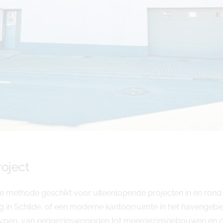
oject
e methode geschikt voor uiteenlopende projecten in en rond
in Schilde, of een moderne kantoorruimte in het havengebie
ttypen, van eengezinswoningen tot meergezinsgebouwen en 