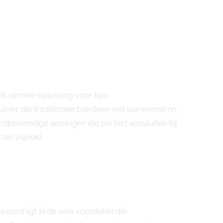
als slimme oplossing voor hun
er die traditionele baksteen niet kan evenaren.
tbestendige woningen die perfect aansluiten bij
ale vrijheid.
ord ligt in de vele voordelen die