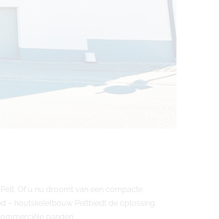
 Pelt. Of u nu droomt van een compacte
d – houtskeletbouw Peltbiedt de oplossing.
commerciële panden.