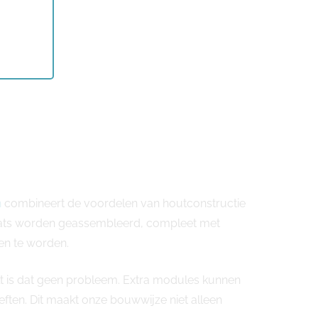
n
combineert de voordelen van houtconstructie
plaats worden geassembleerd, compleet met
en te worden.
elt is dat geen probleem. Extra modules kunnen
en. Dit maakt onze bouwwijze niet alleen