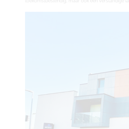
toekomstbestendig, maar ook een verstandige la