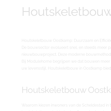
Houtskeletbou
Houtskeletbouw Oostkamp: Duurzaam en Effic
De bouwsector evolueert snel, en steeds meer p
nieuwbouwproject. Deze moderne bouwmethode comb
Bij Modulehome begrijpen we dat bouwen meer is
uw levensstijl. Houtskeletbouw in Oostkamp biedt d
Houtskeletbouw Oos
Waarom kiezen inwoners van de Scheldestad in t