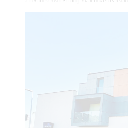
alleen toekomstbestendig, maar ook een verstand