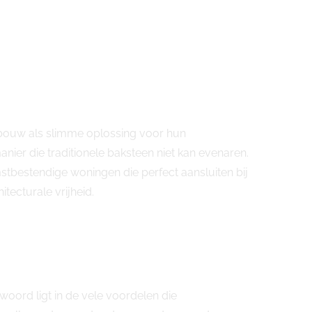
tbouw als slimme oplossing voor hun
er die traditionele baksteen niet kan evenaren.
tbestendige woningen die perfect aansluiten bij
tecturale vrijheid.
ord ligt in de vele voordelen die