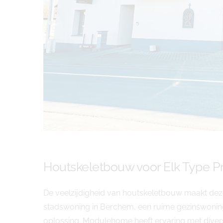
Houtskeletbouw voor Elk Type Pr
De veelzijdigheid van houtskeletbouw maakt de
stadswoning in Berchem, een ruime gezinswonin
oplossing. Modulehome heeft ervaring met dive