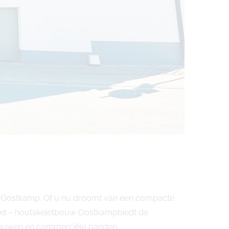
nd Oostkamp. Of u nu droomt van een compacte
ied – houtskeletbouw Oostkampbiedt de
bouwen en commerciële panden.