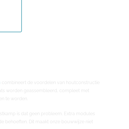
n
combineert de voordelen van houtconstructie
plaats worden geassembleerd, compleet met
en te worden.
Oostkamp is dat geen probleem. Extra modules
 behoeften. Dit maakt onze bouwwijze niet