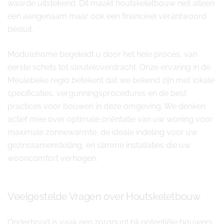
waarde uitstekend. Dit maakt houtskeletbouw niet alleen
een aangenaam maar ook een financieel verantwoord
besluit.
Modulehome begeleidt u door het hele proces, van
eerste schets tot sleuteloverdracht. Onze ervaring in de
Meulebeke regio betekent dat we bekend zijn met lokale
specificaties, vergunningsprocedures en de best
practices voor bouwen in deze omgeving. We denken
actief mee over optimale oriëntatie van uw woning voor
maximale zonnewarmte, de ideale indeling voor uw
gezinssamenstelling, en slimme installaties die uw
wooncomfort verhogen.
Veelgestelde Vragen over Houtskeletbouw
Onderhoud is vaak een zorgpunt bij potentiële bouwers.