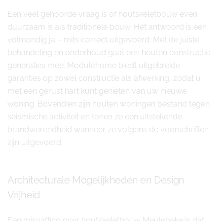
Een veel gehoorde vraag is of houtskeletbouw even
duurzaam is als traditionele bouw. Het antwoord is een
volmondig ja – mits correct uitgevoerd. Met de juiste
behandeling en onderhoud gaat een houten constructie
generaties mee. Modulehome biedt uitgebreide
garanties op zowel constructie als afwerking, zodat u
met een gerust hart kunt genieten van uw nieuwe
woning. Bovendien zijn houten woningen bestand tegen
seismische activiteit en tonen ze een uitstekende
brandwerendheid wanneer ze volgens de voorschriften
zijn uitgevoerd.
Architecturale Mogelijkheden en Design
Vrijheid
Een misvatting over houtskeletbouw Meulebeke is dat