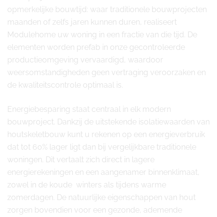
opmerkelijke bouwtijd: waar traditionele bouwprojecten
maanden of zelfs jaren kunnen duren, realiseert
Modulehome uw woning in een fractie van die tijd. De
elementen worden prefab in onze gecontroleerde
productieomgeving vervaardigd, waardoor
weersomstandigheden geen vertraging veroorzaken en
de kwaliteitscontrole optimaal is.
Energiebesparing staat centraal in elk modern
bouwproject. Dankzij de uitstekende isolatiewaarden van
houtskeletbouw kunt u rekenen op een energieverbruik
dat tot 60% lager ligt dan bij vergelijkbare traditionele
woningen. Dit vertaalt zich direct in lagere
energierekeningen en een aangenamer binnenklimaat,
zowel in de koude winters als tijdens warme
zomerdagen. De natuurlijke eigenschappen van hout
zorgen bovendien voor een gezonde, ademende