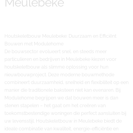
Meulebeke
Houtskeletbouw Meulebeke: Duurzaam en Efficiënt
Bouwen met Modulehome
De bouwsector evolueert snel, en steeds meer
particulieren en bedrijven in Meulebeke kiezen voor
houtskeletbouw als slimme oplossing voor hun
nieuwbouwproject. Deze moderne bouwmethode
combineert duurzaamheid, snelheid en flexibiliteit op een
manier die traditionele baksteen niet kan evenaren. Bij
Modulehome begrijpen we dat bouwen meer is dan
stenen stapelen – het gaat om het creëren van
toekomstbestendige woningen die perfect aansluiten bij
uw levensstijl. Houtskeletbouw in Meulebeke biedt de
ideale combinatie van kwaliteit, energie-efficiëntie en