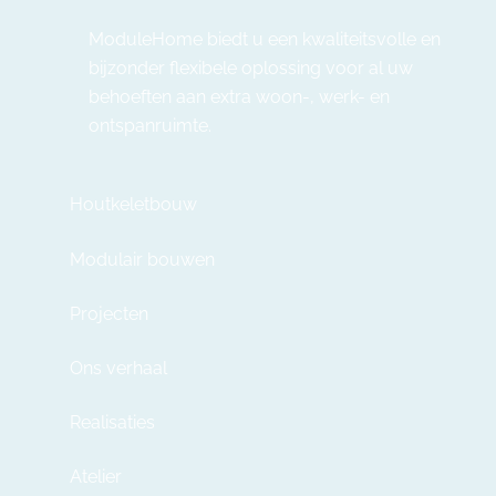
ModuleHome biedt u een kwaliteitsvolle en
bijzonder flexibele oplossing voor al uw
behoeften aan extra woon-, werk- en
ontspanruimte.
Houtkeletbouw
Modulair bouwen
Projecten
Ons verhaal
Realisaties
Atelier