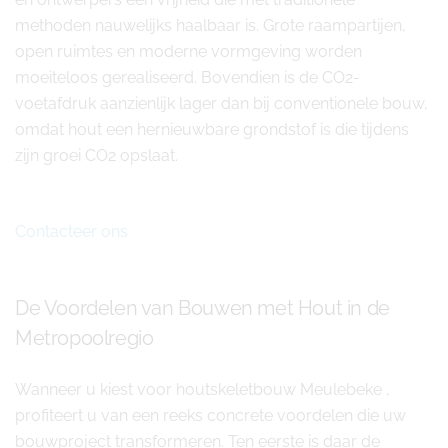
methoden nauwelijks haalbaar is. Grote raampartijen,
open ruimtes en moderne vormgeving worden
moeiteloos gerealiseerd. Bovendien is de CO2-
voetafdruk aanzienlijk lager dan bij conventionele bouw,
omdat hout een hernieuwbare grondstof is die tijdens
zijn groei CO2 opslaat.
Contacteer ons
De Voordelen van Bouwen met Hout in de
Metropoolregio
Wanneer u kiest voor houtskeletbouw Meulebeke ,
profiteert u van een reeks concrete voordelen die uw
bouwproject transformeren. Ten eerste is daar de