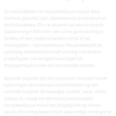
De veelzijdigheid van houtskeletbouw maakt deze
methode geschikt voor uiteenlopende projecten in en
rond Meulebeke. Of u nu droomt van een compacte
stadswoning in Berchem, een ruime gezinswoning in
Schilde, of een moderne kantoorruimte in het
havengebied – houtskeletbouw Meulebekebiedt de
oplossing. Modulehome heeft ervaring met diverse
projecttypen, van eengezinswoningen tot
meergezinsgebouwen en commerciële panden.
Bijzonder populair zijn tiny houses en compact wonen
oplossingen die maximaal comfort bieden op een
minimale footprint. De stedelijke context , waar ruimte
schaars is, vraagt om slimme bouwconcepten.
Houtskeletbouw maakt het mogelijk om op smalle
kavels of binnengebieden toch volwaardige woningen te