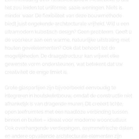
het zou leiden tot uniforme, saaie woningen. Niets is
minder waar. De flexibiliteit van deze bouwmethode
biedt juist ongekende architecturale vrijheid. Wilt u een
ultramodern kubistisch design? Geen probleem. Geeft u
de voorkeur aan een warme, natuurlijke uitstraling met
houten gevelelementen? Ook dat behoort tot de
mogelijkheden. De draagstructuur kan vrijwel elke
gewenste vorm ondersteunen, wat betekent dat uw
creativiteit de enige limiet is.
Grote glaspartijen zijn bijvoorbeeld eenvoudig te
integreren in houtskeletbouw, omdat de constructie niet
afhankelijk is van dragende muren. Dit creëert lichte,
open leefruimtes met een naadloze verbinding tussen
binnen en buiten – ideaal voor moderne wooncultuur.
Ook overhangende verdiepingen, asymmetrische daken
en andere opvallende architecturale elementen zijn