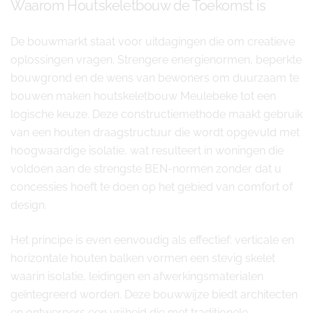
Waarom Houtskeletbouw de Toekomst is
De bouwmarkt staat voor uitdagingen die om creatieve
oplossingen vragen. Strengere energienormen, beperkte
bouwgrond en de wens van bewoners om duurzaam te
bouwen maken houtskeletbouw Meulebeke tot een
logische keuze. Deze constructiemethode maakt gebruik
van een houten draagstructuur die wordt opgevuld met
hoogwaardige isolatie, wat resulteert in woningen die
voldoen aan de strengste BEN-normen zonder dat u
concessies hoeft te doen op het gebied van comfort of
design.
Het principe is even eenvoudig als effectief: verticale en
horizontale houten balken vormen een stevig skelet
waarin isolatie, leidingen en afwerkingsmaterialen
geïntegreerd worden. Deze bouwwijze biedt architecten
en ontwerpers een vrijheid die met traditionele