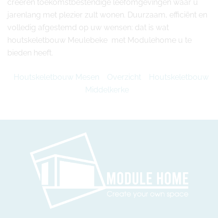
creëren toekomstbestendige leefomgevingen waar u
jarenlang met plezier zult wonen. Duurzaam, efficiënt en
volledig afgestemd op uw wensen: dat is wat
houtskeletbouw Meulebeke met Modulehome u te
bieden heeft.
Houtskeletbouw Mesen
Overzicht
Houtskeletbouw
Middelkerke