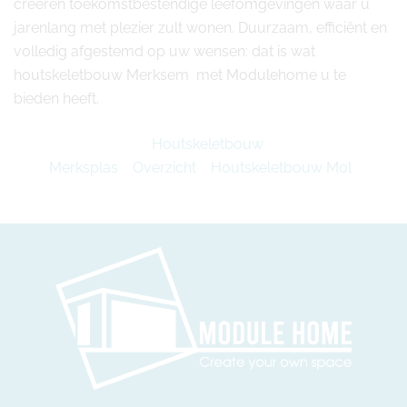
creëren toekomstbestendige leefomgevingen waar u
jarenlang met plezier zult wonen. Duurzaam, efficiënt en
volledig afgestemd op uw wensen: dat is wat
houtskeletbouw Merksem met Modulehome u te
bieden heeft.
Houtskeletbouw
Merksplas
Overzicht
Houtskeletbouw Mol