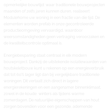
opmerkelijke bouwtijd: waar traditionele bouwprojecten
maanden of zelfs jaren kunnen duren, realiseert
Modulehome uw woning in een fractie van die tijd. De
elementen worden prefab in onze gecontroleerde
productieomgeving vervaardigd, waardoor
weersomstandigheden geen vertraging veroorzaken en
de kwaliteitscontrole optimaal is.
Energiebesparing staat centraal in elk modern
bouwproject. Dankzij de uitstekende isolatiewaarden van
houtskeletbouw kunt u rekenen op een energieverbruik
dat tot 60% lager ligt dan bij vergelijkbare traditionele
woningen. Dit vertaalt zich direct in lagere
energierekeningen en een aangenamer binnenklimaat,
zowel in de koude winters als tijdens warme
zomerdagen. De natuurlijke eigenschappen van hout
zorgen bovendien voor een gezonde, ademende