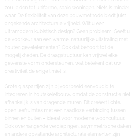
zou leiden tot uniforme, saaie woningen. Niets is minder
waar. De flexibiliteit van deze bouwmethode biedt juist
ongekende architecturale vrijheid. Wilt u een
ultramodern kubistisch design? Geen probleem. Geeft u
de voorkeur aan een warme, natuurlijke uitstraling met
houten gevelelementen? Ook dat behoort tot de
mogelijkheden. De draagstructuur kan vrijwel elke
gewenste vorm ondersteunen, wat betekent dat uw
creativiteit de enige limiet is.
Grote glaspartijen zijn bijvoorbeeld eenvoudig te
integreren in houtskeletbouw, omdat de constructie niet
afhankelijk is van dragende muren. Dit creëert lichte,
open leefruimtes met een naadloze verbinding tussen
binnen en buiten – ideaal voor moderne wooncultuur.
Ook overhangende verdiepingen, asymmetrische daken
en andere opvallende architecturale elementen zijn