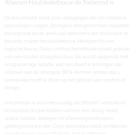
Waarom Houtskeletbouw de Toekomst is
De bouwmarkt staat voor uitdagingen die om creatieve
oplossingen vragen. Strengere energienormen, beperkte
bouwgrond en de wens van bewoners om duurzaam te
bouwen maken houtskeletbouw Merksem tot een
logische keuze. Deze constructiemethode maakt gebruik
van een houten draagstructuur die wordt opgevuld met
hoogwaardige isolatie, wat resulteert in woningen die
voldoen aan de strengste BEN-normen zonder dat u
concessies hoeft te doen op het gebied van comfort of
design.
Het principe is even eenvoudig als effectief: verticale en
horizontale houten balken vormen een stevig skelet
waarin isolatie, leidingen en afwerkingsmaterialen
geïntegreerd worden. Deze bouwwijze biedt architecten
en ontwerpers een vrijheid die met traditionele