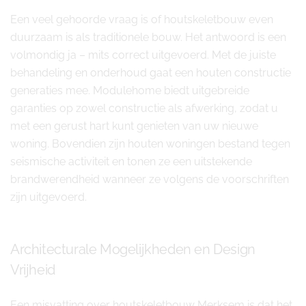
Een veel gehoorde vraag is of houtskeletbouw even
duurzaam is als traditionele bouw. Het antwoord is een
volmondig ja – mits correct uitgevoerd. Met de juiste
behandeling en onderhoud gaat een houten constructie
generaties mee. Modulehome biedt uitgebreide
garanties op zowel constructie als afwerking, zodat u
met een gerust hart kunt genieten van uw nieuwe
woning. Bovendien zijn houten woningen bestand tegen
seismische activiteit en tonen ze een uitstekende
brandwerendheid wanneer ze volgens de voorschriften
zijn uitgevoerd.
Architecturale Mogelijkheden en Design
Vrijheid
Een misvatting over houtskeletbouw Merksem is dat het