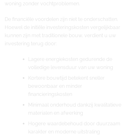
woning zonder vochtproblemen.
De financiële voordelen zijn niet te onderschatten.
Hoewel de initiële investeringskosten vergelijkbaar
kunnen zijn met traditionele bouw, verdient u uw
investering terug door:
Lagere energiekosten gedurende de
volledige levensduur van uw woning
Kortere bouwtijd betekent sneller
bewoonbaar en minder
financieringskosten
Minimaal onderhoud dankzij kwalitatieve
materialen en afwerking
Hogere waardebehoud door duurzaam
karakter en moderne uitstraling