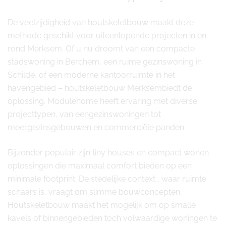
De veelzijdigheid van houtskeletbouw maakt deze
methode geschikt voor uiteenlopende projecten in en
rond Merksem. Of u nu droomt van een compacte
stadswoning in Berchem, een ruime gezinswoning in
Schilde, of een moderne kantoorruimte in het
havengebied – houtskeletbouw Merksembiedt de
oplossing. Modulehome heeft ervaring met diverse
projecttypen, van eengezinswoningen tot
meergezinsgebouwen en commerciële panden.
Bijzonder populair zijn tiny houses en compact wonen
oplossingen die maximaal comfort bieden op een
minimale footprint. De stedelijke context , waar ruimte
schaars is, vraagt om slimme bouwconcepten.
Houtskeletbouw maakt het mogelijk om op smalle
kavels of binnengebieden toch volwaardige woningen te