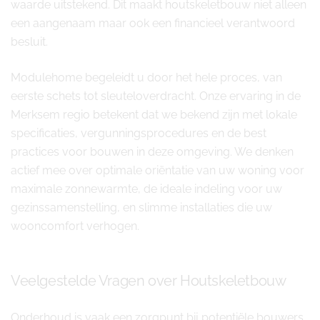
waarde uitstekend. Dit maakt houtskeletbouw niet alleen
een aangenaam maar ook een financieel verantwoord
besluit.
Modulehome begeleidt u door het hele proces, van
eerste schets tot sleuteloverdracht. Onze ervaring in de
Merksem regio betekent dat we bekend zijn met lokale
specificaties, vergunningsprocedures en de best
practices voor bouwen in deze omgeving. We denken
actief mee over optimale oriëntatie van uw woning voor
maximale zonnewarmte, de ideale indeling voor uw
gezinssamenstelling, en slimme installaties die uw
wooncomfort verhogen.
Veelgestelde Vragen over Houtskeletbouw
Onderhoud is vaak een zorgpunt bij potentiële bouwers.