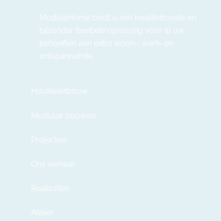
ModuleHome biedt u een kwaliteitsvolle en
bijzonder flexibele oplossing voor al uw
behoeften aan extra woon-, werk- en
ontspanruimte.
Houtkeletbouw
Modulair bouwen
Projecten
Ons verhaal
Realisaties
Atelier