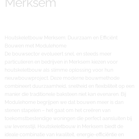
Merksem
Houtskeletbouw Merksem: Duurzaam en Efficiënt
Bouwen met Modulehome
De bouwsector evolueert snel, en steeds meer
particulieren en bedrijven in Merksem kiezen voor
houtskeletbouw als slimme oplossing voor hun
nieuwbouwproject. Deze moderne bouwmethode
combineert duurzaamheid, snelheid en flexibiliteit op een
manier die traditionele baksteen niet kan evenaren. Bij
Modulehome begrijpen we dat bouwen meer is dan
stenen stapelen – het gaat om het creëren van
toekomstbestendige woningen die perfect aansluiten bij
uw levensstijl. Houtskeletbouw in Merksem biedt de
ideale combinatie van kwaliteit, energie-efficiëntie en