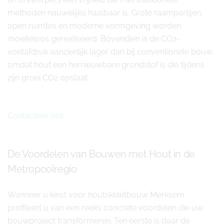
methoden nauwelijks haalbaar is. Grote raampartijen,
open ruimtes en moderne vormgeving worden
moeiteloos gerealiseerd. Bovendien is de CO2-
voetafdruk aanzienlijk lager dan bij conventionele bouw,
omdat hout een hernieuwbare grondstof is die tijdens
zijn groei CO2 opslaat.
Contacteer ons
De Voordelen van Bouwen met Hout in de
Metropoolregio
Wanneer u kiest voor houtskeletbouw Merksem ,
profiteert u van een reeks concrete voordelen die uw
bouwproject transformeren. Ten eerste is daar de