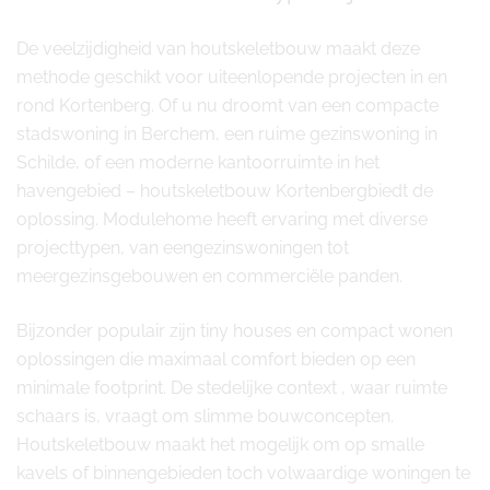
De veelzijdigheid van houtskeletbouw maakt deze
methode geschikt voor uiteenlopende projecten in en
rond Kortenberg. Of u nu droomt van een compacte
stadswoning in Berchem, een ruime gezinswoning in
Schilde, of een moderne kantoorruimte in het
havengebied – houtskeletbouw Kortenbergbiedt de
oplossing. Modulehome heeft ervaring met diverse
projecttypen, van eengezinswoningen tot
meergezinsgebouwen en commerciële panden.
Bijzonder populair zijn tiny houses en compact wonen
oplossingen die maximaal comfort bieden op een
minimale footprint. De stedelijke context , waar ruimte
schaars is, vraagt om slimme bouwconcepten.
Houtskeletbouw maakt het mogelijk om op smalle
kavels of binnengebieden toch volwaardige woningen te