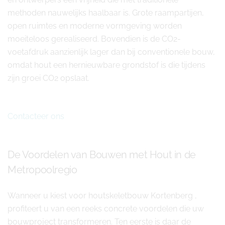
methoden nauwelijks haalbaar is. Grote raampartijen,
open ruimtes en moderne vormgeving worden
moeiteloos gerealiseerd. Bovendien is de CO2-
voetafdruk aanzienlijk lager dan bij conventionele bouw,
omdat hout een hernieuwbare grondstof is die tijdens
zijn groei CO2 opslaat.
Contacteer ons
De Voordelen van Bouwen met Hout in de
Metropoolregio
Wanneer u kiest voor houtskeletbouw Kortenberg ,
profiteert u van een reeks concrete voordelen die uw
bouwproject transformeren. Ten eerste is daar de