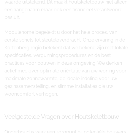
waarde uitstekend. Dit maakt houtskeletbouw niet alleen
een aangenaam maar ook een financieel verantwoord
besluit.
Modulehome begeleidt u door het hele proces, van
eerste schets tot sleuteloverdracht. Onze ervaring in de
Kortenberg regio betekent dat we bekend zijn met lokale
specificaties, vergunningsprocedures en de best
practices voor bouwen in deze omgeving. We denken
actief mee over optimale oriëntatie van uw woning voor
maximale zonnewarmte, de ideale indeling voor uw
gezinssamenstelling, en slimme installaties die uw
wooncomfort verhogen.
Veelgestelde Vragen over Houtskeletbouw
Onderhoud is vaak een zorgpunt bij potentiële bouwers.