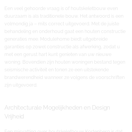
Een veel gehoorde vraag is of houtskeletbouw even
duurzaam is als traditionele bouw. Het antwoord is een
volmondig ja – mits correct uitgevoerd. Met de juiste
behandeling en onderhoud gaat een houten constructie
generaties mee. Modulehome biedt uitgebreide
garanties op zowel constructie als afwerking, zodat u
met een gerust hart kunt genieten van uw nieuwe
woning. Bovendien zijn houten woningen bestand tegen
seismische activiteit en tonen ze een uitstekende
brandwerendheid wanneer ze volgens de voorschriften
zijn uitgevoerd.
Architecturale Mogelijkheden en Design
Vrijheid
Een misvatting over houtskeletbouw Kortenberg is dat