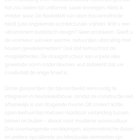
het zou leiden tot uniforme, saaie woningen. Niets is
minder waar. De flexibiliteit van deze bouwmethode
biedt juist ongekende architecturale vrijheid. Wilt u een
ultramodern kubistisch design? Geen probleem. Geeft u
de voorkeur aan een warme, natuurlijke uitstraling met
houten gevelelementen? Ook dat behoort tot de
mogelijkheden. De draagstructuur kan vrijwel elke
gewenste vorm ondersteunen, wat betekent dat uw
creativiteit de enige limiet is.
Grote glaspartijen zijn bijvoorbeeld eenvoudig te
integreren in houtskeletbouw, omdat de constructie niet
afhankelijk is van dragende muren. Dit creëert lichte,
open leefruimtes met een naadloze verbinding tussen
binnen en buiten – ideaal voor moderne wooncultuur.
Ook overhangende verdiepingen, asymmetrische daken
en andere opvallende architecturale elementen zijn