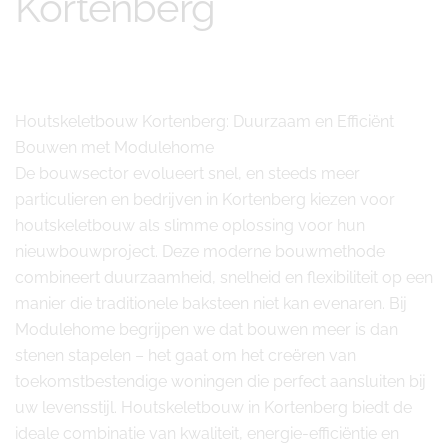
Kortenberg
Houtskeletbouw Kortenberg: Duurzaam en Efficiënt
Bouwen met Modulehome
De bouwsector evolueert snel, en steeds meer
particulieren en bedrijven in Kortenberg kiezen voor
houtskeletbouw als slimme oplossing voor hun
nieuwbouwproject. Deze moderne bouwmethode
combineert duurzaamheid, snelheid en flexibiliteit op een
manier die traditionele baksteen niet kan evenaren. Bij
Modulehome begrijpen we dat bouwen meer is dan
stenen stapelen – het gaat om het creëren van
toekomstbestendige woningen die perfect aansluiten bij
uw levensstijl. Houtskeletbouw in Kortenberg biedt de
ideale combinatie van kwaliteit, energie-efficiëntie en