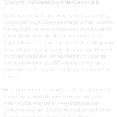
Waarom Houtskeletbouw de Toekomst is
De bouwmarkt staat voor uitdagingen die om creatieve
oplossingen vragen. Strengere energienormen, beperkte
bouwgrond en de wens van bewoners om duurzaam te
bouwen maken houtskeletbouw Kortenberg tot een
logische keuze. Deze constructiemethode maakt gebruik
van een houten draagstructuur die wordt opgevuld met
hoogwaardige isolatie, wat resulteert in woningen die
voldoen aan de strengste BEN-normen zonder dat u
concessies hoeft te doen op het gebied van comfort of
design.
Het principe is even eenvoudig als effectief: verticale en
horizontale houten balken vormen een stevig skelet
waarin isolatie, leidingen en afwerkingsmaterialen
geïntegreerd worden. Deze bouwwijze biedt architecten
en ontwerpers een vrijheid die met traditionele