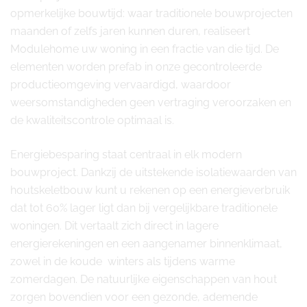
opmerkelijke bouwtijd: waar traditionele bouwprojecten
maanden of zelfs jaren kunnen duren, realiseert
Modulehome uw woning in een fractie van die tijd. De
elementen worden prefab in onze gecontroleerde
productieomgeving vervaardigd, waardoor
weersomstandigheden geen vertraging veroorzaken en
de kwaliteitscontrole optimaal is.
Energiebesparing staat centraal in elk modern
bouwproject. Dankzij de uitstekende isolatiewaarden van
houtskeletbouw kunt u rekenen op een energieverbruik
dat tot 60% lager ligt dan bij vergelijkbare traditionele
woningen. Dit vertaalt zich direct in lagere
energierekeningen en een aangenamer binnenklimaat,
zowel in de koude winters als tijdens warme
zomerdagen. De natuurlijke eigenschappen van hout
zorgen bovendien voor een gezonde, ademende