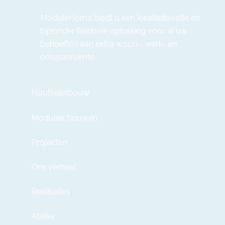
ModuleHome biedt u een kwaliteitsvolle en
bijzonder flexibele oplossing voor al uw
behoeften aan extra woon-, werk- en
ontspanruimte.
Houtkeletbouw
Modulair bouwen
Projecten
Ons verhaal
Realisaties
Atelier