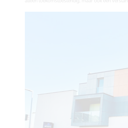
alleen toekomstbestendig, maar ook een verstand