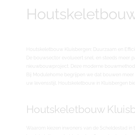
Houtskeletbouw
Houtskeletbouw Kluisbergen: Duurzaam en Eff
De bouwsector evolueert snel, en steeds meer pa
nieuwbouwproject. Deze moderne bouwmethode comb
Bij Modulehome begrijpen we dat bouwen meer is
uw levensstijl. Houtskeletbouw in Kluisbergen biedt
Houtskeletbouw Klui
Waarom kiezen inwoners van de Scheldestad in t