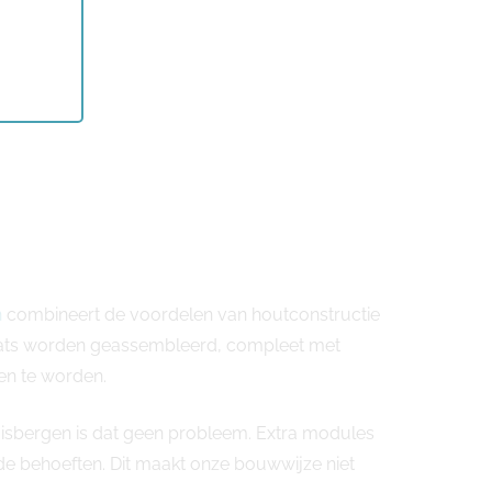
n
combineert de voordelen van houtconstructie
plaats worden geassembleerd, compleet met
en te worden.
luisbergen is dat geen probleem. Extra modules
 behoeften. Dit maakt onze bouwwijze niet