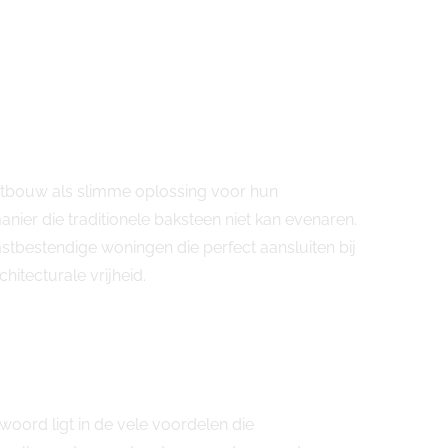
letbouw als slimme oplossing voor hun
er die traditionele baksteen niet kan evenaren.
tbestendige woningen die perfect aansluiten bij
hitecturale vrijheid.
ord ligt in de vele voordelen die