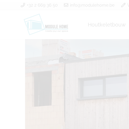
+32 2 669 36 50
info@modulehome.be
Houtkeletbouw