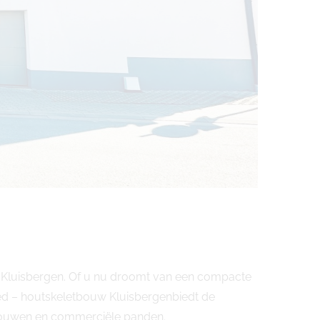
d Kluisbergen. Of u nu droomt van een compacte
ed – houtskeletbouw Kluisbergenbiedt de
bouwen en commerciële panden.