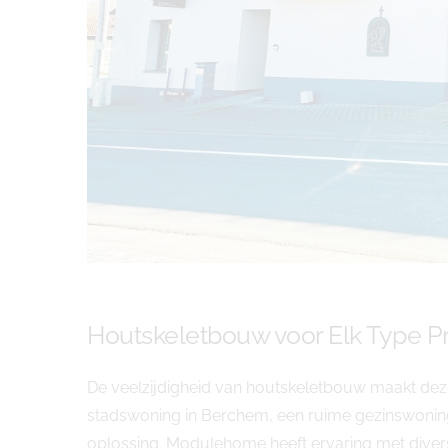
Houtskeletbouw voor Elk Type Pr
De veelzijdigheid van houtskeletbouw maakt dez
stadswoning in Berchem, een ruime gezinswoning
oplossing. Modulehome heeft ervaring met dive