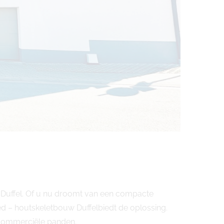
 Duffel. Of u nu droomt van een compacte
d – houtskeletbouw Duffelbiedt de oplossing.
commerciële panden.