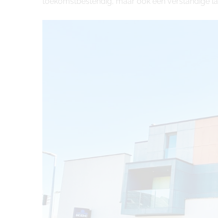
toekomstbestendig, maar ook een verstandige la