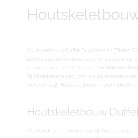
Houtskeletbouw
Houtskeletbouw Duffel: Duurzaam en Efficiënt
De bouwsector evolueert snel, en steeds meer pa
nieuwbouwproject. Deze moderne bouwmethode comb
Bij Modulehome begrijpen we dat bouwen meer is
uw levensstijl. Houtskeletbouw in Duffel biedt de i
Houtskeletbouw Duff
Waarom kiezen inwoners van de Scheldestad in t