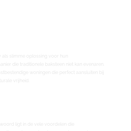
w als slimme oplossing voor hun
er die traditionele baksteen niet kan evenaren.
tbestendige woningen die perfect aansluiten bij
urale vrijheid.
ord ligt in de vele voordelen die