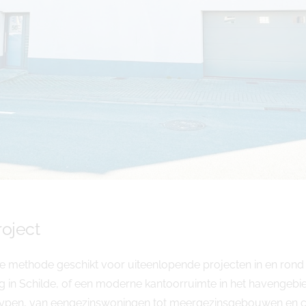
oject
e methode geschikt voor uiteenlopende projecten in en rond
in Schilde, of een moderne kantoorruimte in het havengebie
ttypen, van eengezinswoningen tot meergezinsgebouwen en 