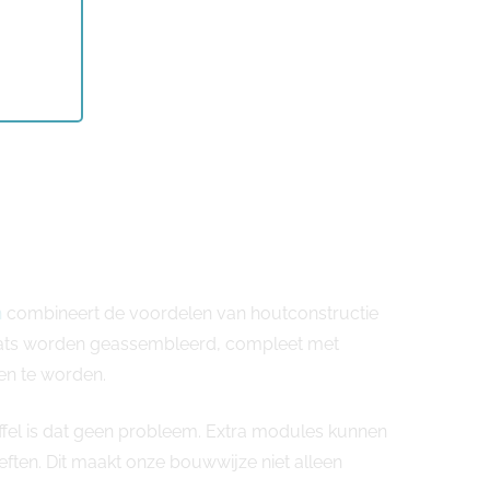
n
combineert de voordelen van houtconstructie
plaats worden geassembleerd, compleet met
en te worden.
uffel is dat geen probleem. Extra modules kunnen
en. Dit maakt onze bouwwijze niet alleen