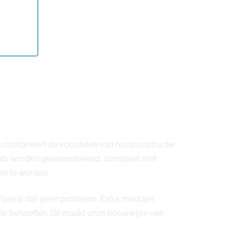
n
combineert de voordelen van houtconstructie
plaats worden geassembleerd, compleet met
en te worden.
rlare is dat geen probleem. Extra modules
 behoeften. Dit maakt onze bouwwijze niet