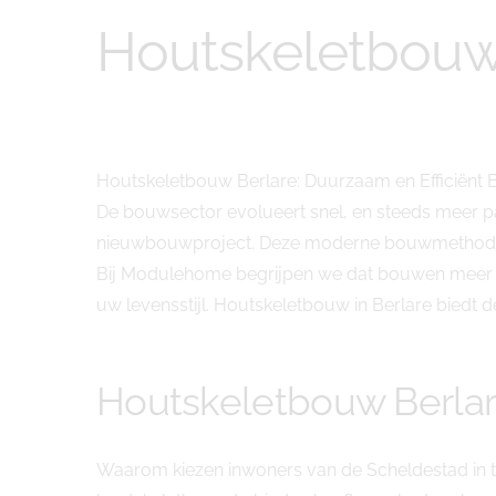
Houtskeletbouw
Houtskeletbouw Berlare: Duurzaam en Efficië
De bouwsector evolueert snel, en steeds meer pa
nieuwbouwproject. Deze moderne bouwmethode comb
Bij Modulehome begrijpen we dat bouwen meer is
uw levensstijl. Houtskeletbouw in Berlare biedt de 
Houtskeletbouw Berl
Waarom kiezen inwoners van de Scheldestad in t