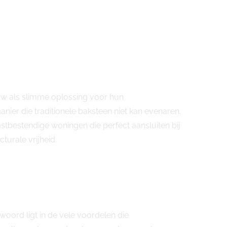
ouw als slimme oplossing voor hun
er die traditionele baksteen niet kan evenaren.
tbestendige woningen die perfect aansluiten bij
turale vrijheid.
ord ligt in de vele voordelen die