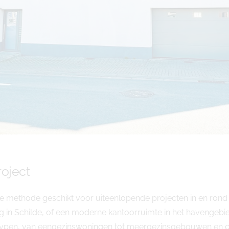
oject
e methode geschikt voor uiteenlopende projecten in en rond
 in Schilde, of een moderne kantoorruimte in het havengebie
ttypen, van eengezinswoningen tot meergezinsgebouwen en 