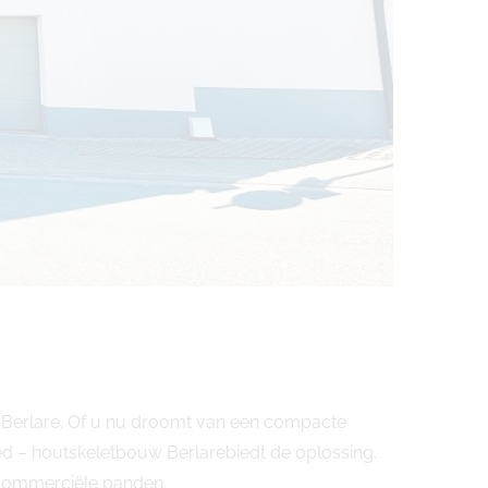
 Berlare. Of u nu droomt van een compacte
d – houtskeletbouw Berlarebiedt de oplossing.
commerciële panden.