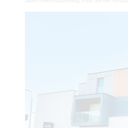
alleen toekomstbestendig, maar ook een verstand