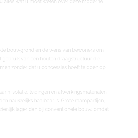
kt u alles wat u moet weten over deze moderne
perkte bouwgrond en de wens van bewoners om
gebruik van een houten draagstructuur die
rmen zonder dat u concessies hoeft te doen op
arin isolatie, leidingen en afwerkingsmaterialen
en nauwelijks haalbaar is. Grote raampartijen,
enlijk lager dan bij conventionele bouw, omdat