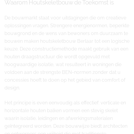
Waarom Houtskeletbouw de Toekomst is
De bouwmarkt staat voor uitdagingen die om creatieve
oplossingen vragen. Strengere energienormen, beperkte
bouwgrond en de wens van bewoners om duurzaam te
bouwen maken houtskeletbouw Berlaar tot een logische
keuze. Deze constructiemethode maakt gebruik van een
houten draagstructuur die wordt opgevuld met
hoogwaardige isolatie, wat resulteert in woningen die
voldoen aan de strengste BEN-normen zonder dat u
concessies hoeft te doen op het gebied van comfort of
design.
Het principe is even eenvoudig als effectief: verticale en
horizontale houten balken vormen een stevig skelet
waarin isolatie, leidingen en afwerkingsmaterialen
geïntegreerd worden. Deze bouwwijze biedt architecten
en ontwerpers een vrijheid die met traditionele