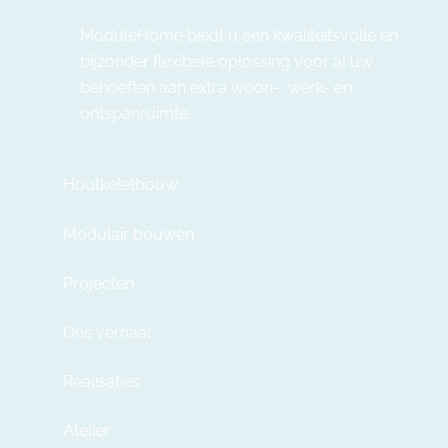
ModuleHome biedt u een kwaliteitsvolle en
bijzonder flexibele oplossing voor al uw
behoeften aan extra woon-, werk- en
ontspanruimte.
Houtkeletbouw
Modulair bouwen
Projecten
Ons verhaal
Realisaties
Atelier