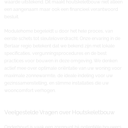
waarde uitstekend. Dit maakt houtskeletbouw niet alleen
een aangenaam maar ook een financieel verantwoord
besluit.
Modulehome begeleidt u door het hele proces, van
eerste schets tot sleuteloverdracht. Onze ervaring in de
Berlaar regio betekent dat we bekend zijn met lokale
specificaties, vergunningsprocedures en de best
practices voor bouwen in deze omgeving. We denken
actief mee over optimale oriëntatie van uw woning voor
maximale zonnewarmte, de ideale indeling voor uw
gezinssamenstelling, en slimme installaties die uw
wooncomfort verhogen.
Veelgestelde Vragen over Houtskeletbouw
Onderhoud is vaak een zorgpunt bij potentiële bouwers.