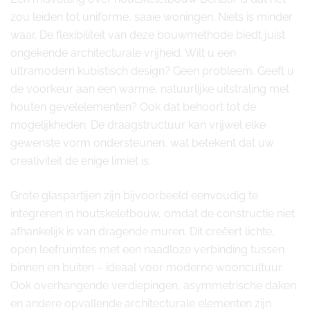
zou leiden tot uniforme, saaie woningen. Niets is minder
waar. De flexibiliteit van deze bouwmethode biedt juist
ongekende architecturale vrijheid. Wilt u een
ultramodern kubistisch design? Geen probleem. Geeft u
de voorkeur aan een warme, natuurlijke uitstraling met
houten gevelelementen? Ook dat behoort tot de
mogelijkheden. De draagstructuur kan vrijwel elke
gewenste vorm ondersteunen, wat betekent dat uw
creativiteit de enige limiet is.
Grote glaspartijen zijn bijvoorbeeld eenvoudig te
integreren in houtskeletbouw, omdat de constructie niet
afhankelijk is van dragende muren. Dit creëert lichte,
open leefruimtes met een naadloze verbinding tussen
binnen en buiten – ideaal voor moderne wooncultuur.
Ook overhangende verdiepingen, asymmetrische daken
en andere opvallende architecturale elementen zijn