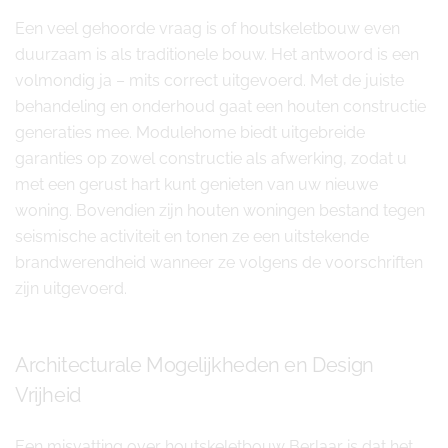
Een veel gehoorde vraag is of houtskeletbouw even
duurzaam is als traditionele bouw. Het antwoord is een
volmondig ja – mits correct uitgevoerd. Met de juiste
behandeling en onderhoud gaat een houten constructie
generaties mee. Modulehome biedt uitgebreide
garanties op zowel constructie als afwerking, zodat u
met een gerust hart kunt genieten van uw nieuwe
woning. Bovendien zijn houten woningen bestand tegen
seismische activiteit en tonen ze een uitstekende
brandwerendheid wanneer ze volgens de voorschriften
zijn uitgevoerd.
Architecturale Mogelijkheden en Design
Vrijheid
Een misvatting over houtskeletbouw Berlaar is dat het