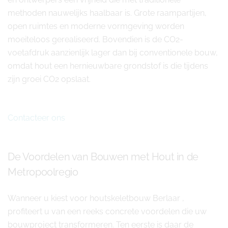
methoden nauwelijks haalbaar is. Grote raampartijen,
open ruimtes en moderne vormgeving worden
moeiteloos gerealiseerd. Bovendien is de CO2-
voetafdruk aanzienlijk lager dan bij conventionele bouw,
omdat hout een hernieuwbare grondstof is die tijdens
zijn groei CO2 opslaat.
Contacteer ons
De Voordelen van Bouwen met Hout in de
Metropoolregio
Wanneer u kiest voor houtskeletbouw Berlaar ,
profiteert u van een reeks concrete voordelen die uw
bouwproject transformeren. Ten eerste is daar de