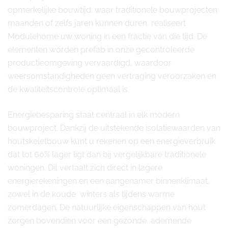
opmerkelijke bouwtijd: waar traditionele bouwprojecten
maanden of zelfs jaren kunnen duren, realiseert
Modulehome uw woning in een fractie van die tijd. De
elementen worden prefab in onze gecontroleerde
productieomgeving vervaardigd, waardoor
weersomstandigheden geen vertraging veroorzaken en
de kwaliteitscontrole optimaal is.
Energiebesparing staat centraal in elk modern
bouwproject. Dankzij de uitstekende isolatiewaarden van
houtskeletbouw kunt u rekenen op een energieverbruik
dat tot 60% lager ligt dan bij vergelijkbare traditionele
woningen. Dit vertaalt zich direct in lagere
energierekeningen en een aangenamer binnenklimaat,
zowel in de koude winters als tijdens warme
zomerdagen. De natuurlijke eigenschappen van hout
zorgen bovendien voor een gezonde, ademende