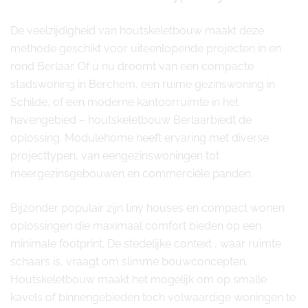
De veelzijdigheid van houtskeletbouw maakt deze
methode geschikt voor uiteenlopende projecten in en
rond Berlaar. Of u nu droomt van een compacte
stadswoning in Berchem, een ruime gezinswoning in
Schilde, of een moderne kantoorruimte in het
havengebied – houtskeletbouw Berlaarbiedt de
oplossing. Modulehome heeft ervaring met diverse
projecttypen, van eengezinswoningen tot
meergezinsgebouwen en commerciële panden.
Bijzonder populair zijn tiny houses en compact wonen
oplossingen die maximaal comfort bieden op een
minimale footprint. De stedelijke context , waar ruimte
schaars is, vraagt om slimme bouwconcepten.
Houtskeletbouw maakt het mogelijk om op smalle
kavels of binnengebieden toch volwaardige woningen te