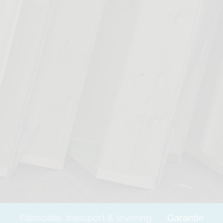
Fabricatie, transport & levering
Garantie