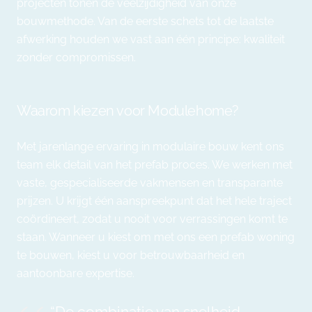
projecten
tonen de veelzijdigheid van onze
bouwmethode. Van de eerste schets tot de laatste
afwerking houden we vast aan één principe: kwaliteit
zonder compromissen.
Waarom kiezen voor Modulehome?
Met jarenlange ervaring in modulaire bouw kent ons
team elk detail van het prefab proces. We werken met
vaste, gespecialiseerde vakmensen en transparante
prijzen. U krijgt één aanspreekpunt dat het hele traject
coördineert, zodat u nooit voor verrassingen komt te
staan. Wanneer u kiest om met ons een prefab woning
te bouwen, kiest u voor betrouwbaarheid en
aantoonbare expertise.
“De combinatie van snelheid,