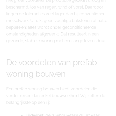
Het grote voordeel? De productie gebeurt droog en
beschermd, los van regen, wind of vorst. Daardoor
liggen de toleranties veel lager dan bij conventioneel
metselwerk. U ruikt geen vochtige bakstenen of natte
beplekken; alles wordt onder geconditioneerde
omstandigheden afgewerkt. Dat resulteert in een
gezonde, stabiele woning met een lange levensduur.
De voordelen van prefab
woning bouwen
Een prefab woning bouwen biedt voordelen die
verder reiken dan enkel bouwsnelheid. Wij zetten de
belangrijkste op een rij:
Tijdwinst:
de ruwbouwfase duurt vaak