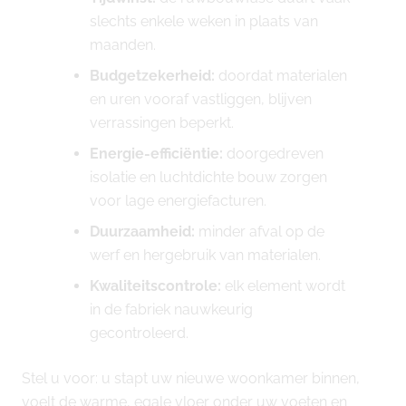
slechts enkele weken in plaats van
maanden.
Budgetzekerheid:
doordat materialen
en uren vooraf vastliggen, blijven
verrassingen beperkt.
Energie-efficiëntie:
doorgedreven
isolatie en luchtdichte bouw zorgen
voor lage energiefacturen.
Duurzaamheid:
minder afval op de
werf en hergebruik van materialen.
Kwaliteitscontrole:
elk element wordt
in de fabriek nauwkeurig
gecontroleerd.
Stel u voor: u stapt uw nieuwe woonkamer binnen,
voelt de warme, egale vloer onder uw voeten en