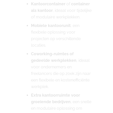
Kantoorcontainer
of
container
als kantoor
, ideaal voor tijdelijke
of modulaire werkplekken.
Mobiele kantoorunit
, een
flexibele oplossing voor
projecten op verschillende
locaties.
Coworking-ruimtes of
gedeelde werkplekken
, ideaal
voor ondernemers en
freelancers die op zoek zijn naar
een flexibele en kostenefficiënte
werkplek.
Extra kantoorruimte voor
groeiende bedrijven
, een snelle
en modulaire oplossing om