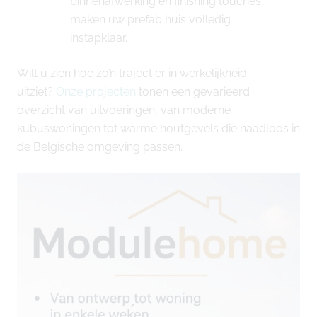
binnenafwerking en finishing touches
maken uw prefab huis volledig
instapklaar.
Wilt u zien hoe zo’n traject er in werkelijkheid
uitziet?
Onze projecten
tonen een gevarieerd
overzicht van uitvoeringen, van moderne
kubuswoningen tot warme houtgevels die naadloos in
de Belgische omgeving passen.