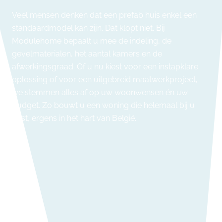
Veel mensen denken dat een prefab huis enkel een
standaardmodel kan zijn. Dat klopt niet. Bij
Modulehome bepaalt u mee de indeling, de
gevelmaterialen, het aantal kamers en de
afwerkingsgraad. Of u nu kiest voor een instapklare
oplossing of voor een uitgebreid maatwerkproject,
we stemmen alles af op uw woonwensen én uw
budget. Zo bouwt u een woning die helemaal bij u
past, ergens in het hart van België.