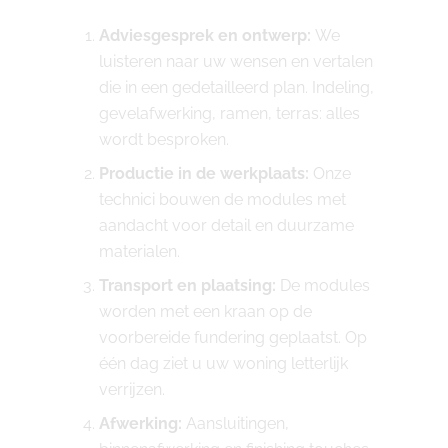
Adviesgesprek en ontwerp:
We
luisteren naar uw wensen en vertalen
die in een gedetailleerd plan. Indeling,
gevelafwerking, ramen, terras: alles
wordt besproken.
Productie in de werkplaats:
Onze
technici bouwen de modules met
aandacht voor detail en duurzame
materialen.
Transport en plaatsing:
De modules
worden met een kraan op de
voorbereide fundering geplaatst. Op
één dag ziet u uw woning letterlijk
verrijzen.
Afwerking:
Aansluitingen,