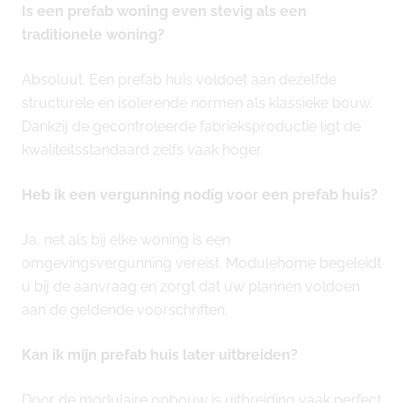
Is een prefab woning even stevig als een
traditionele woning?
Absoluut. Een prefab huis voldoet aan dezelfde
structurele en isolerende normen als klassieke bouw.
Dankzij de gecontroleerde fabrieksproductie ligt de
kwaliteitsstandaard zelfs vaak hoger.
Heb ik een vergunning nodig voor een prefab huis?
Ja, net als bij elke woning is een
omgevingsvergunning vereist. Modulehome begeleidt
u bij de aanvraag en zorgt dat uw plannen voldoen
aan de geldende voorschriften.
Kan ik mijn prefab huis later uitbreiden?
Door de modulaire opbouw is uitbreiding vaak perfect