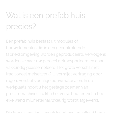
Wat is een prefab huis
precies?
Een prefab huis bestaat uit modules of
bouwelementen die in een gecontroleerde
fabrieksomgeving worden geproduceerd. Vervolgens
worden ze naar uw perceel getransporteerd en daar
vakkundig geassembleerd. Het grote verschil met
traditioneel metselwerk? U vermijdt vertraging door
regen, vorst of vochtige bouwmaterialen. In de
werkplaats hoort u het gestage zoemen van
precisiemachines, ruikt u het verse hout en ziet u hoe
elke wand millimeternauwkeurig wordt afgewerkt.
Die fabrieksmatige aanpak levert een opvallend hoge