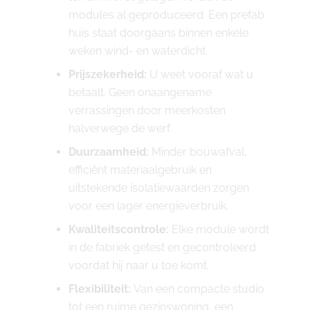
modules al geproduceerd. Een prefab
huis staat doorgaans binnen enkele
weken wind- en waterdicht.
Prijszekerheid:
U weet vooraf wat u
betaalt. Geen onaangename
verrassingen door meerkosten
halverwege de werf.
Duurzaamheid:
Minder bouwafval,
efficiënt materiaalgebruik en
uitstekende isolatiewaarden zorgen
voor een lager energieverbruik.
Kwaliteitscontrole:
Elke module wordt
in de fabriek getest en gecontroleerd
voordat hij naar u toe komt.
Flexibiliteit:
Van een compacte studio
tot een ruime gezinswoning, een