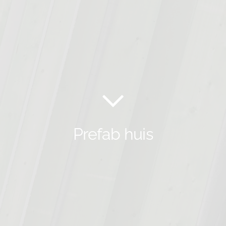
Prefab huis