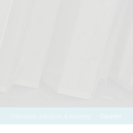
Fabricatie, transport & levering
Garantie