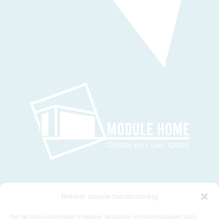
ModuleHome biedt u een kwaliteitsvolle en
Beheer cookie toestemming
bijzonder flexibele oplossing voor al uw
behoeften aan extra woon-, werk- en
Om de beste ervaringen te bieden, gebruiken wij technologieën zoals