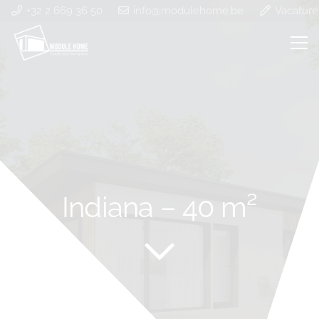
+32 2 669 36 50
info@modulehome.be
Vacature
Indiana – 40 m²