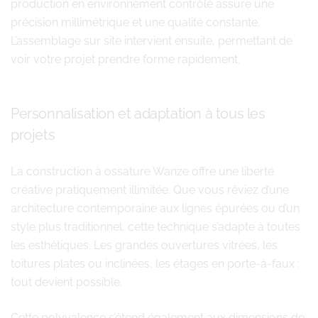
production en environnement contrôlé assure une
précision millimétrique et une qualité constante.
L’assemblage sur site intervient ensuite, permettant de
voir votre projet prendre forme rapidement.
Personnalisation et adaptation à tous les
projets
La construction à ossature Wanze offre une liberté
créative pratiquement illimitée. Que vous rêviez d’une
architecture contemporaine aux lignes épurées ou d’un
style plus traditionnel, cette technique s’adapte à toutes
les esthétiques. Les grandes ouvertures vitrées, les
toitures plates ou inclinées, les étages en porte-à-faux :
tout devient possible.
Cette polyvalence s’étend également aux dimensions de