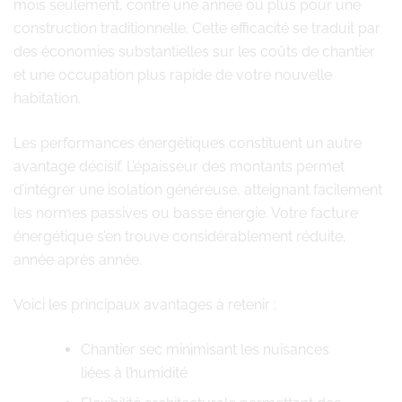
mois seulement, contre une année ou plus pour une
construction traditionnelle. Cette efficacité se traduit par
des économies substantielles sur les coûts de chantier
et une occupation plus rapide de votre nouvelle
habitation.
Les performances énergétiques constituent un autre
avantage décisif. L’épaisseur des montants permet
d’intégrer une isolation généreuse, atteignant facilement
les normes passives ou basse énergie. Votre facture
énergétique s’en trouve considérablement réduite,
année après année.
Voici les principaux avantages à retenir :
Chantier sec minimisant les nuisances
liées à l’humidité