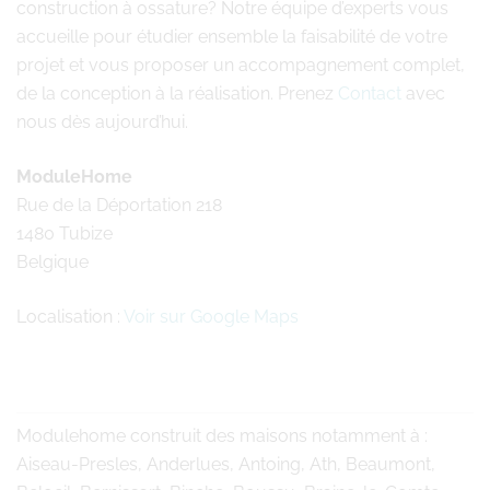
construction à ossature? Notre équipe d’experts vous
accueille pour étudier ensemble la faisabilité de votre
projet et vous proposer un accompagnement complet,
de la conception à la réalisation. Prenez
Contact
avec
nous dès aujourd’hui.
ModuleHome
Rue de la Déportation 218
1480 Tubize
Belgique
Localisation :
Voir sur Google Maps
Modulehome
construit des maisons notamment à :
Aiseau-Presles, Anderlues, Antoing, Ath, Beaumont,