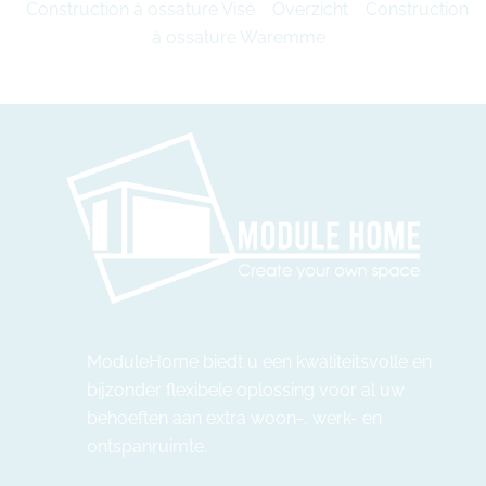
Construction à ossature Visé
Overzicht
Construction
à ossature Waremme
ModuleHome biedt u een kwaliteitsvolle en
bijzonder flexibele oplossing voor al uw
behoeften aan extra woon-, werk- en
ontspanruimte.