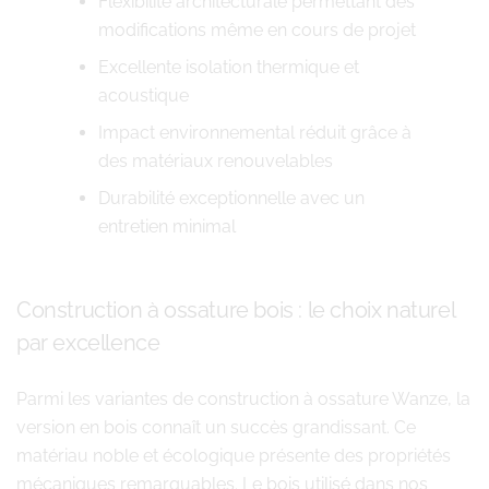
Flexibilité architecturale permettant des
modifications même en cours de projet
Excellente isolation thermique et
acoustique
Impact environnemental réduit grâce à
des matériaux renouvelables
Durabilité exceptionnelle avec un
entretien minimal
Construction à ossature bois : le choix naturel
par excellence
Parmi les variantes de construction à ossature Wanze, la
version en bois connaît un succès grandissant. Ce
matériau noble et écologique présente des propriétés
mécaniques remarquables. Le bois utilisé dans nos