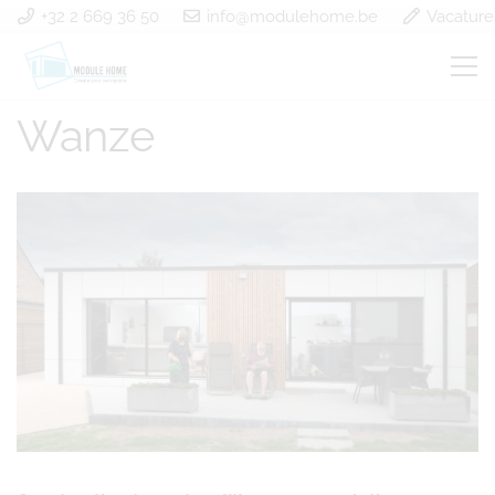
+32 2 669 36 50
info@modulehome.be
Vacature
Construction à ossature
Wanze