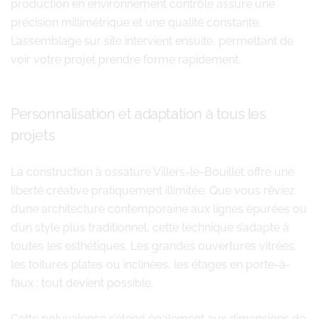
production en environnement contrôlé assure une
précision millimétrique et une qualité constante.
L’assemblage sur site intervient ensuite, permettant de
voir votre projet prendre forme rapidement.
Personnalisation et adaptation à tous les
projets
La construction à ossature Villers-le-Bouillet offre une
liberté créative pratiquement illimitée. Que vous rêviez
d’une architecture contemporaine aux lignes épurées ou
d’un style plus traditionnel, cette technique s’adapte à
toutes les esthétiques. Les grandes ouvertures vitrées,
les toitures plates ou inclinées, les étages en porte-à-
faux : tout devient possible.
Cette polyvalence s’étend également aux dimensions de