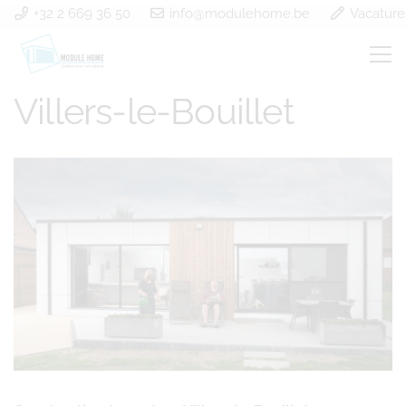
+32 2 669 36 50
info@modulehome.be
Vacature
Construction à ossature
Villers-le-Bouillet