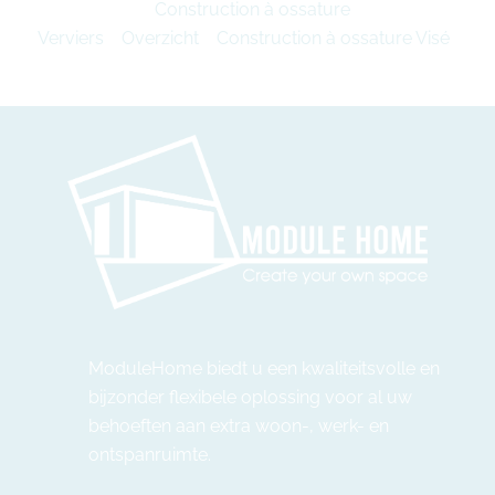
Construction à ossature
Verviers
Overzicht
Construction à ossature Visé
ModuleHome biedt u een kwaliteitsvolle en
bijzonder flexibele oplossing voor al uw
behoeften aan extra woon-, werk- en
ontspanruimte.