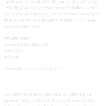
construction à ossature? Notre équipe d’experts vous
accueille pour étudier ensemble la faisabilité de votre
projet et vous proposer un accompagnement complet,
de la conception à la réalisation. Prenez
Contact
avec
nous dès aujourd’hui.
ModuleHome
Rue de la Déportation 218
1480 Tubize
Belgique
Localisation :
Voir sur Google Maps
Modulehome
construit des maisons notamment à :
Aiseau-Presles, Anderlues, Antoing, Ath, Beaumont,