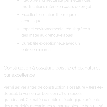
Flexibilité architecturale permettant des
modifications même en cours de projet
Excellente isolation thermique et
acoustique
Impact environnemental réduit grâce à
des matériaux renouvelables
Durabilité exceptionnelle avec un
entretien minimal
Construction à ossature bois : le choix naturel
par excellence
Parmi les variantes de construction à ossature Villers-le-
Bouillet, la version en bois connaît un succès
grandissant. Ce matériau noble et écologique présente
des propriétés mécaniques remarquables. Le bois utilisé