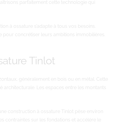
îtrisons parfaitement cette technologie qui
tion à ossature s’adapte à tous vos besoins.
de pour concrétiser leurs ambitions immobilières.
ature Tinlot
izontaux, généralement en bois ou en métal. Cette
é architecturale. Les espaces entre les montants
une construction à ossature Tinlot pèse environ
 contraintes sur les fondations et accélère le