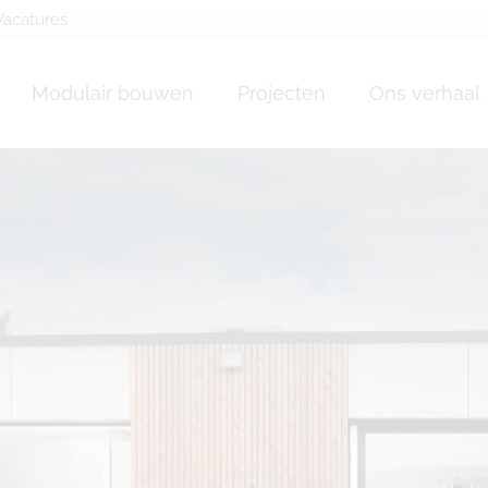
Vacatures
ssature Tinlot
Modulair bouwen
Projecten
Ons verhaal