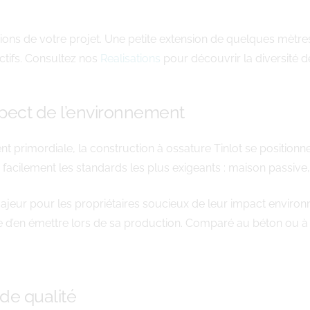
ons de votre projet. Une petite extension de quelques mètre
tifs. Consultez nos
Realisations
pour découvrir la diversité 
pect de l’environnement
ient primordiale, la construction à ossature Tinlot se positi
 facilement les standards les plus exigeants : maison passive
ajeur pour les propriétaires soucieux de leur impact environn
e d’en émettre lors de sa production. Comparé au béton ou à l
de qualité