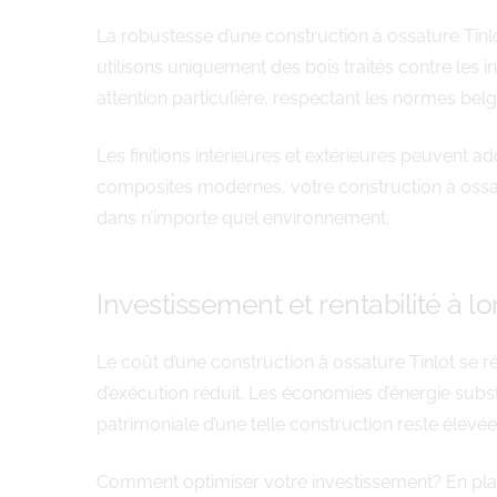
La robustesse d’une construction à ossature Tin
utilisons uniquement des bois traités contre les i
attention particulière, respectant les normes belg
Les finitions intérieures et extérieures peuvent 
composites modernes, votre construction à ossatu
dans n’importe quel environnement.
Investissement et rentabilité à l
Le coût d’une construction à ossature Tinlot se r
d’exécution réduit. Les économies d’énergie substa
patrimoniale d’une telle construction reste élevé
Comment optimiser votre investissement? En pla