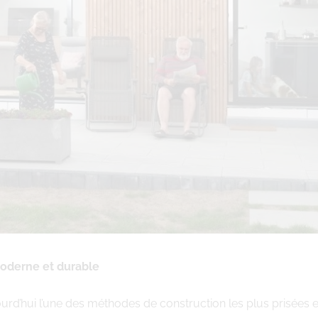
moderne et durable
urd’hui l’une des méthodes de construction les plus prisées 