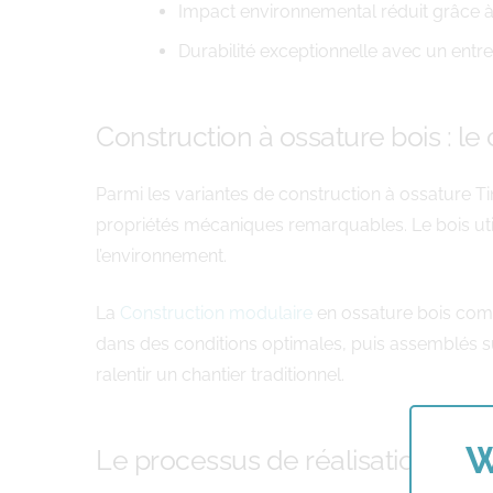
Impact environnemental réduit grâce 
Durabilité exceptionnelle avec un entre
Construction à ossature bois : le
Parmi les variantes de construction à ossature T
propriétés mécaniques remarquables. Le bois uti
l’environnement.
La
Construction modulaire
en ossature bois comb
dans des conditions optimales, puis assemblés s
ralentir un chantier traditionnel.
W
Le processus de réalisation c