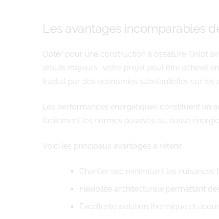
Les avantages incomparables de
Opter pour une construction à ossature Tinlot a
atouts majeurs : votre projet peut être achevé e
traduit par des économies substantielles sur les 
Les performances énergétiques constituent un aut
facilement les normes passives ou basse énergie
Voici les principaux avantages à retenir :
Chantier sec minimisant les nuisances li
Flexibilité architecturale permettant 
Excellente isolation thermique et acou