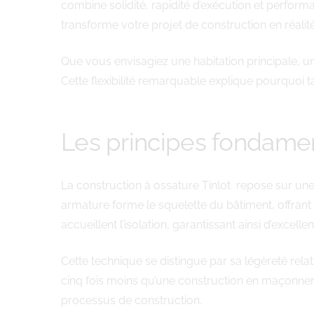
combine solidité, rapidité d’exécution et perfo
transforme votre projet de construction en réalité
Que vous envisagiez une habitation principale, un
Cette flexibilité remarquable explique pourquoi t
Les principes fondamen
La construction à ossature Tinlot repose sur une
armature forme le squelette du bâtiment, offrant
accueillent l’isolation, garantissant ainsi d’exce
Cette technique se distingue par sa légèreté rel
cinq fois moins qu’une construction en maçonnerie
processus de construction.