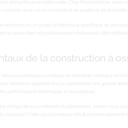
rmance énergétique exceptionnelle. Chez ModuleHome, nous ma
 concrète, avec un souci constant de qualité et de durabilité.
e extension ou un projet architectural spécifique, la construc
ant de particuliers et professionnels choisissent cette métho
taux de la construction à oss
 structure porteuse constituée de montants verticaux et hor
 une résistance optimale tout en permettant une grande libert
llentes performances thermiques et acoustiques.
ative comparée aux méthodes traditionnelles. Saviez-vous qu’
 classique? Cette caractéristique réduit considérablement les