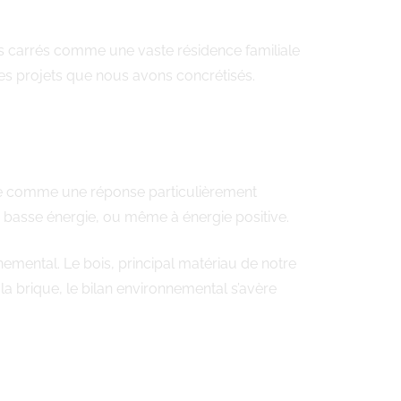
s carrés comme une vaste résidence familiale
des projets que nous avons concrétisés.
onne comme une réponse particulièrement
, basse énergie, ou même à énergie positive.
emental. Le bois, principal matériau de notre
a brique, le bilan environnemental s’avère