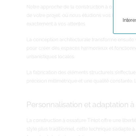
Notre approche de la construction à ossature T
de votre projet, où nous étudions vos besoins, vo
Intere
exactement à vos attentes.
La conception architecturale transforme ensuite vo
pour créer des espaces harmonieux et fonctionne
urbanistiques locales.
La fabrication des éléments structurels s’effect
précision millimétrique et une qualité constante.
Personnalisation et adaptation à 
La construction à ossature Tinlot offre une liber
style plus traditionnel, cette technique s’adapte à