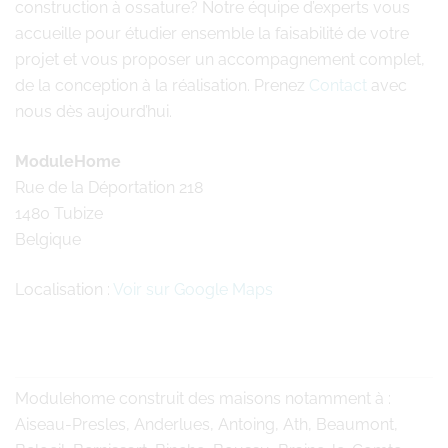
construction à ossature? Notre équipe d’experts vous
accueille pour étudier ensemble la faisabilité de votre
projet et vous proposer un accompagnement complet,
de la conception à la réalisation. Prenez
Contact
avec
nous dès aujourd’hui.
ModuleHome
Rue de la Déportation 218
1480 Tubize
Belgique
Localisation :
Voir sur Google Maps
Modulehome
construit des maisons notamment à :
Aiseau-Presles, Anderlues, Antoing, Ath, Beaumont,