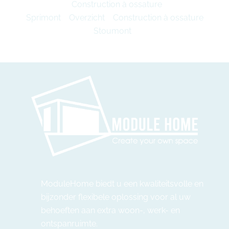
Construction à ossature
Sprimont
Overzicht
Construction à ossature
Stoumont
ModuleHome biedt u een kwaliteitsvolle en
bijzonder flexibele oplossing voor al uw
behoeften aan extra woon-, werk- en
ontspanruimte.