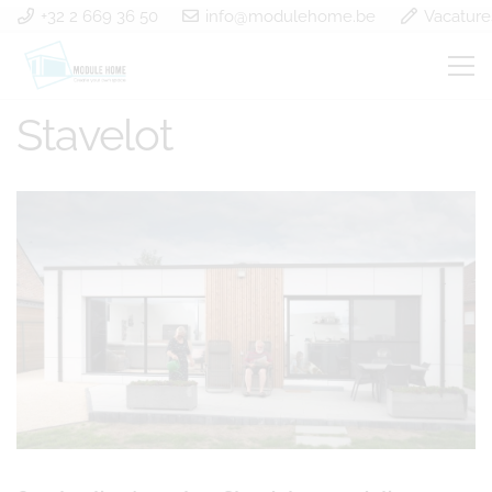
+32 2 669 36 50
info@modulehome.be
Vacature
Construction à ossature
Stavelot