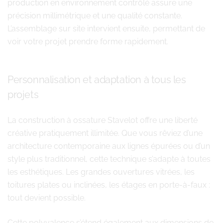
production en environnement contrôlé assure une
précision millimétrique et une qualité constante.
L’assemblage sur site intervient ensuite, permettant de
voir votre projet prendre forme rapidement.
Personnalisation et adaptation à tous les
projets
La construction à ossature Stavelot offre une liberté
créative pratiquement illimitée. Que vous rêviez d’une
architecture contemporaine aux lignes épurées ou d’un
style plus traditionnel, cette technique s’adapte à toutes
les esthétiques. Les grandes ouvertures vitrées, les
toitures plates ou inclinées, les étages en porte-à-faux :
tout devient possible.
Cette polyvalence s’étend également aux dimensions de