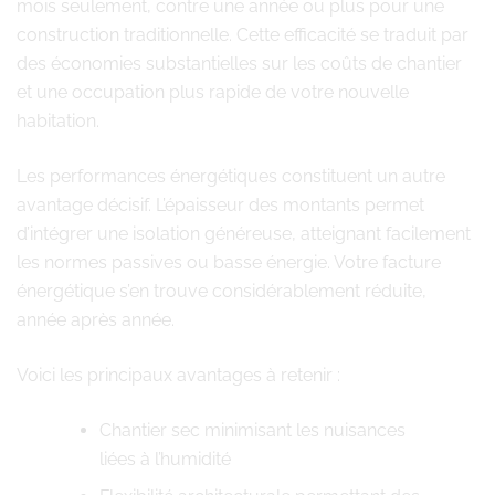
mois seulement, contre une année ou plus pour une
construction traditionnelle. Cette efficacité se traduit par
des économies substantielles sur les coûts de chantier
et une occupation plus rapide de votre nouvelle
habitation.
Les performances énergétiques constituent un autre
avantage décisif. L’épaisseur des montants permet
d’intégrer une isolation généreuse, atteignant facilement
les normes passives ou basse énergie. Votre facture
énergétique s’en trouve considérablement réduite,
année après année.
Voici les principaux avantages à retenir :
Chantier sec minimisant les nuisances
liées à l’humidité