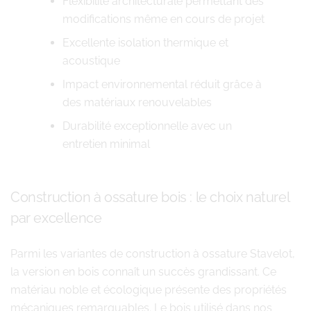
Flexibilité architecturale permettant des
modifications même en cours de projet
Excellente isolation thermique et
acoustique
Impact environnemental réduit grâce à
des matériaux renouvelables
Durabilité exceptionnelle avec un
entretien minimal
Construction à ossature bois : le choix naturel
par excellence
Parmi les variantes de construction à ossature Stavelot,
la version en bois connaît un succès grandissant. Ce
matériau noble et écologique présente des propriétés
mécaniques remarquables. Le bois utilisé dans nos