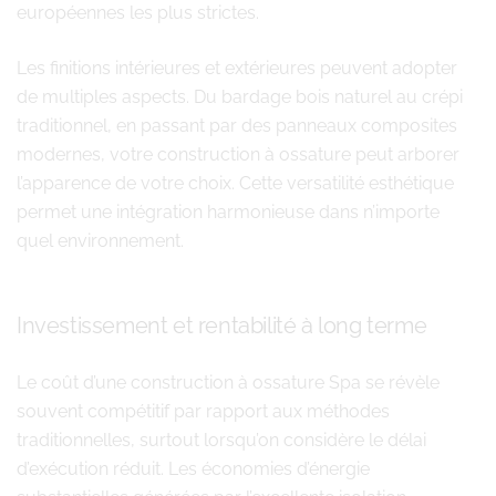
européennes les plus strictes.
Les finitions intérieures et extérieures peuvent adopter
de multiples aspects. Du bardage bois naturel au crépi
traditionnel, en passant par des panneaux composites
modernes, votre construction à ossature peut arborer
l’apparence de votre choix. Cette versatilité esthétique
permet une intégration harmonieuse dans n’importe
quel environnement.
Investissement et rentabilité à long terme
Le coût d’une construction à ossature Spa se révèle
souvent compétitif par rapport aux méthodes
traditionnelles, surtout lorsqu’on considère le délai
d’exécution réduit. Les économies d’énergie