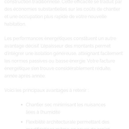
construction traditionnelle. Cette efficacité se traduit par
des économies substantielles sur les coûts de chantier
et une occupation plus rapide de votre nouvelle
habitation.
Les performances énergétiques constituent un autre
avantage décisif. L’épaisseur des montants permet
d’intégrer une isolation généreuse, atteignant facilement
les normes passives ou basse énergie. Votre facture
énergétique s’en trouve considérablement réduite,
année après année.
Voici les principaux avantages à retenir :
Chantier sec minimisant les nuisances
liées à l’humidité
Flexibilité architecturale permettant des