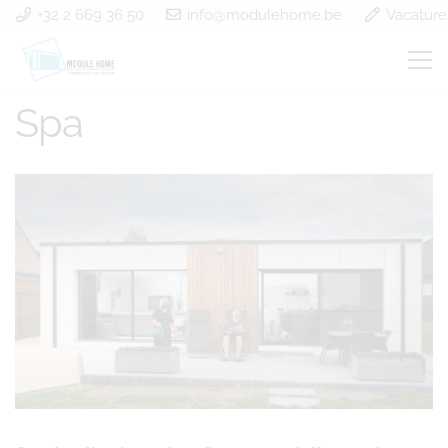
+32 2 669 36 50
info@modulehome.be
Vacature
Construction à ossature
Spa