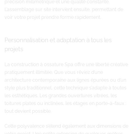
précision millimétrique et une qualité constante.
L’assemblage sur site intervient ensuite, permettant de
voir votre projet prendre forme rapidement.
Personnalisation et adaptation à tous les
projets
La construction à ossature Spa offre une liberté créative
pratiquement illimitée. Que vous rêviez d’une
architecture contemporaine aux lignes épurées ou d’un
style plus traditionnel, cette technique s’adapte à toutes
les esthétiques. Les grandes ouvertures vitrées, les
toitures plates ou inclinées, les étages en porte-à-faux :
tout devient possible.
Cette polyvalence s’étend également aux dimensions de
votre projet. Une petite extension de quelques mètres