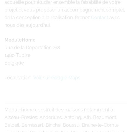
accueille pour étudier ensemble la faisabilité de votre
projet et vous proposer un accompagnement complet,
de la conception à la réalisation. Prenez
Contact
avec
nous dès aujourd’hui.
ModuleHome
Rue de la Déportation 218
1480 Tubize
Belgique
Localisation :
Voir sur Google Maps
Modulehome
construit des maisons notamment à :
Aiseau-Presles, Anderlues, Antoing, Ath, Beaumont,
Beloeil, Bernissart, Binche, Boussu, Braine-le-Comte,