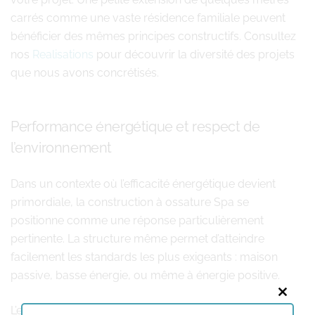
carrés comme une vaste résidence familiale peuvent
bénéficier des mêmes principes constructifs. Consultez
nos
Realisations
pour découvrir la diversité des projets
que nous avons concrétisés.
Performance énergétique et respect de
l’environnement
Dans un contexte où l’efficacité énergétique devient
primordiale, la construction à ossature Spa se
positionne comme une réponse particulièrement
pertinente. La structure même permet d’atteindre
facilement les standards les plus exigeants : maison
passive, basse énergie, ou même à énergie positive.
Close
L’empreinte carbone réduite constitue un atout majeur