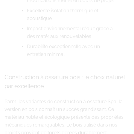
modifications même en cours de projet
Excellente isolation thermique et
acoustique
Impact environnemental réduit grâce à
des matériaux renouvelables
Durabilité exceptionnelle avec un
entretien minimal
Construction à ossature bois : le choix naturel
par excellence
Parmi les variantes de construction à ossature Spa, la
version en bois connaît un succès grandissant. Ce
matériau noble et écologique présente des propriétés
mécaniques remarquables. Le bois utilisé dans nos
projets provient de forêts gérées durablement,