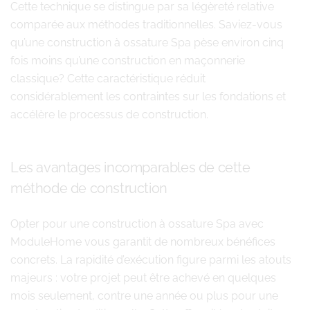
Cette technique se distingue par sa légèreté relative
comparée aux méthodes traditionnelles. Saviez-vous
qu’une construction à ossature Spa pèse environ cinq
fois moins qu’une construction en maçonnerie
classique? Cette caractéristique réduit
considérablement les contraintes sur les fondations et
accélère le processus de construction.
Les avantages incomparables de cette
méthode de construction
Opter pour une construction à ossature Spa avec
ModuleHome vous garantit de nombreux bénéfices
concrets. La rapidité d’exécution figure parmi les atouts
majeurs : votre projet peut être achevé en quelques
mois seulement, contre une année ou plus pour une