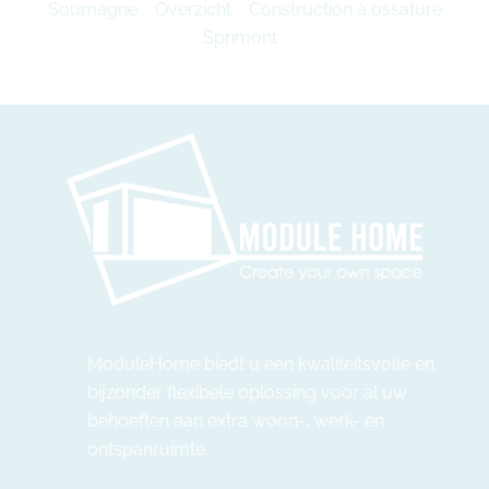
Soumagne
Overzicht
Construction à ossature
Sprimont
ModuleHome biedt u een kwaliteitsvolle en
bijzonder flexibele oplossing voor al uw
behoeften aan extra woon-, werk- en
ontspanruimte.