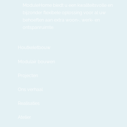
ModuleHome biedt u een kwaliteitsvolle en
bijzonder flexibele oplossing voor al uw
behoeften aan extra woon-, werk- en
ontspanruimte.
Houtkeletbouw
Modulair bouwen
Projecten
Ons verhaal
Realisaties
Atelier