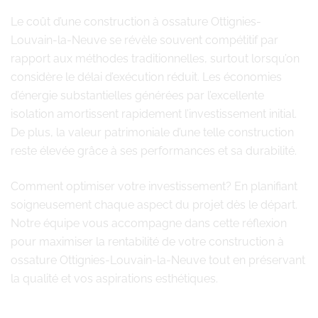
Le coût d’une construction à ossature Ottignies-
Louvain-la-Neuve se révèle souvent compétitif par
rapport aux méthodes traditionnelles, surtout lorsqu’on
considère le délai d’exécution réduit. Les économies
d’énergie substantielles générées par l’excellente
isolation amortissent rapidement l’investissement initial.
De plus, la valeur patrimoniale d’une telle construction
reste élevée grâce à ses performances et sa durabilité.
Comment optimiser votre investissement? En planifiant
soigneusement chaque aspect du projet dès le départ.
Notre équipe vous accompagne dans cette réflexion
pour maximiser la rentabilité de votre construction à
ossature Ottignies-Louvain-la-Neuve tout en préservant
la qualité et vos aspirations esthétiques.