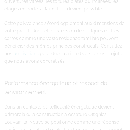
ouvertures vitrées, les toitures plates ou inclinées, les
étages en porte-à-faux : tout devient possible.
Cette polyvalence s’étend également aux dimensions de
votre projet. Une petite extension de quelques mètres
carrés comme une vaste résidence familiale peuvent
bénéficier des mêmes principes constructifs. Consultez
nos
Realisations
pour découvrir la diversité des projets
que nous avons concrétisés.
Performance énergétique et respect de
l’environnement
Dans un contexte où l’efficacité énergétique devient
primordiale, la construction à ossature Ottignies-
Louvain-la-Neuve se positionne comme une réponse
particulièrement pertinente. La structure même permet