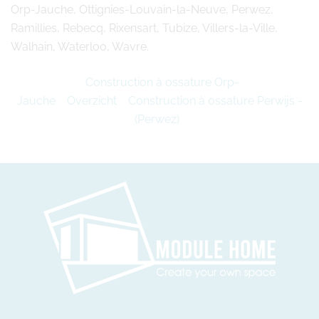
Orp-Jauche, Ottignies-Louvain-la-Neuve, Perwez,
Ramillies, Rebecq, Rixensart, Tubize, Villers-la-Ville,
Walhain, Waterloo, Wavre.
Construction à ossature Orp-
Jauche
Overzicht
Construction à ossature Perwijs -
(Perwez)