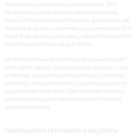
des matériaux sélectionnés rigoureusement. Chez
ModuleHome, nous utilisons uniquement des bois
traités contre les insectes et l’humidité, garantissant une
durabilité de plusieurs décennies. Les assemblages font
l’objet d’une attention particulière, respectant les normes
belges et européennes les plus strictes.
Les finitions intérieures et extérieures peuvent adopter
de multiples aspects. Du bardage bois naturel au crépi
traditionnel, en passant par des panneaux composites
modernes, votre construction à ossature peut arborer
l’apparence de votre choix. Cette versatilité esthétique
permet une intégration harmonieuse dans n’importe
quel environnement.
Investissement et rentabilité à long terme