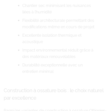
Chantier sec minimisant les nuisances
liées à l’humidité
Flexibilité architecturale permettant des
modifications même en cours de projet
Excellente isolation thermique et
acoustique
Impact environnemental réduit grâce à
des matériaux renouvelables
Durabilité exceptionnelle avec un
entretien minimal
Construction à ossature bois : le choix naturel
par excellence
Parmi les variantes de construction à ossature Ottignies-