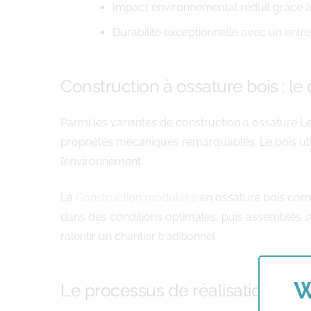
Impact environnemental réduit grâce 
Durabilité exceptionnelle avec un entre
Construction à ossature bois : le
Parmi les variantes de construction à ossature L
propriétés mécaniques remarquables. Le bois uti
l’environnement.
La
Construction modulaire
en ossature bois comb
dans des conditions optimales, puis assemblés s
ralentir un chantier traditionnel.
W
Le processus de réalisation c