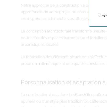
Notre approche de la construction à ossature L
approfondie de votre projet, où nous étudions vos
Intere
correspond exactement à vos attentes.
La conception architecturale transforme ensuite vo
pour créer des espaces harmonieux et fonctionne
urbanistiques locales.
La fabrication des éléments structurels s’effect
précision millimétrique et une qualité constante.
Personnalisation et adaptation à 
La construction à ossature LesBonsVillers offre u
épurées ou d’un style plus traditionnel, cette tec