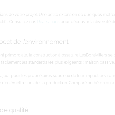
ons de votre projet. Une petite extension de quelques mètre
tifs. Consultez nos
Realisations
pour découvrir la diversité 
pect de l’environnement
ient primordiale, la construction à ossature LesBonsVillers 
 facilement les standards les plus exigeants : maison passive
ajeur pour les propriétaires soucieux de leur impact environn
e d’en émettre lors de sa production. Comparé au béton ou à l
de qualité