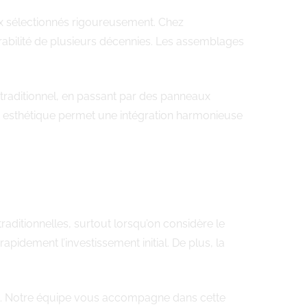
ux sélectionnés rigoureusement. Chez
rabilité de plusieurs décennies. Les assemblages
i traditionnel, en passant par des panneaux
té esthétique permet une intégration harmonieuse
aditionnelles, surtout lorsqu’on considère le
apidement l’investissement initial. De plus, la
rt. Notre équipe vous accompagne dans cette