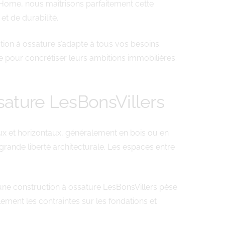
eHome, nous maîtrisons parfaitement cette
et de durabilité.
tion à ossature s’adapte à tous vos besoins.
de pour concrétiser leurs ambitions immobilières.
sature LesBonsVillers
ux et horizontaux, généralement en bois ou en
grande liberté architecturale. Les espaces entre
’une construction à ossature LesBonsVillers pèse
ement les contraintes sur les fondations et