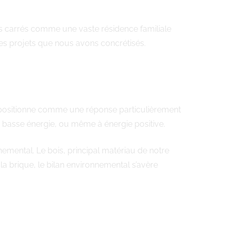
s carrés comme une vaste résidence familiale
des projets que nous avons concrétisés.
se positionne comme une réponse particulièrement
, basse énergie, ou même à énergie positive.
emental. Le bois, principal matériau de notre
a brique, le bilan environnemental s’avère