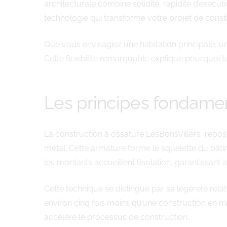
architecturale combine solidité, rapidité d’exé
technologie qui transforme votre projet de constr
Que vous envisagiez une habitation principale, un
Cette flexibilité remarquable explique pourquoi t
Les principes fondamen
La construction à ossature LesBonsVillers repos
métal. Cette armature forme le squelette du bâti
les montants accueillent l’isolation, garantissan
Cette technique se distingue par sa légèreté rel
environ cinq fois moins qu’une construction en m
accélère le processus de construction.