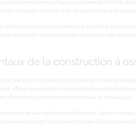
cution et performance énergétique exceptionnelle. Chez Modul
uction en réalité concrète, avec un souci constant de qualité 
e extension ou un projet architectural spécifique, la construc
ant de particuliers et professionnels choisissent cette métho
taux de la construction à os
e sur une structure porteuse constituée de montants vertica
ment, offrant une résistance optimale tout en permettant une 
t ainsi d’excellentes performances thermiques et acoustiques.
ative comparée aux méthodes traditionnelles. Saviez-vous qu
açonnerie classique? Cette caractéristique réduit considérabl