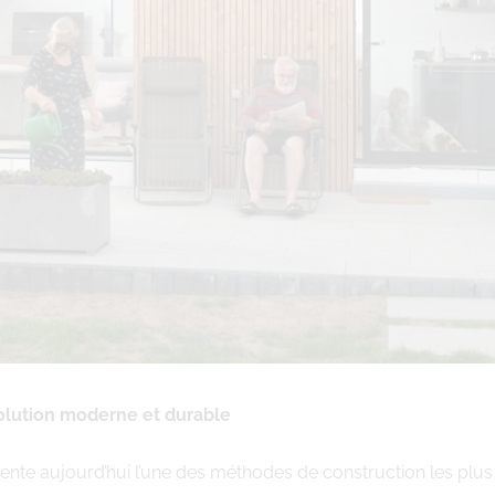
solution moderne et durable
ente aujourd’hui l’une des méthodes de construction les plus