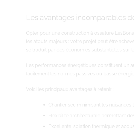
Les avantages incomparables de
Opter pour une construction à ossature LesBonsV
les atouts majeurs : votre projet peut être achev
se traduit par des économies substantielles sur l
Les performances énergétiques constituent un aut
facilement les normes passives ou basse énergie
Voici les principaux avantages à retenir :
Chantier sec minimisant les nuisances li
Flexibilité architecturale permettant 
Excellente isolation thermique et acou