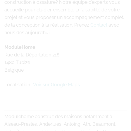
construction à ossature? Notre équipe d’experts vous
accueille pour étudier ensemble la faisabilité de votre
projet et vous proposer un accompagnement complet,
de la conception à la réalisation. Prenez
Contact
avec
nous dès aujourd’hui.
ModuleHome
Rue de la Déportation 218
1480 Tubize
Belgique
Localisation :
Voir sur Google Maps
Modulehome
construit des maisons notamment à :
Aiseau-Presles, Anderlues, Antoing, Ath, Beaumont,