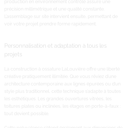
production en environnement contrôlé assure une
précision millimétrique et une qualité constante.
L’assemblage sur site intervient ensuite, permettant de
voir votre projet prendre forme rapidement.
Personnalisation et adaptation à tous les
projets
La construction à ossature LaLouvière offre une liberté
créative pratiquement illimitée. Que vous rêviez d’une
architecture contemporaine aux lignes épurées ou d’un
style plus traditionnel, cette technique s’adapte à toutes
les esthétiques. Les grandes ouvertures vitrées, les
toitures plates ou inclinées, les étages en porte-à-faux :
tout devient possible.
Cette polyvalence s’étend également aux dimensions de