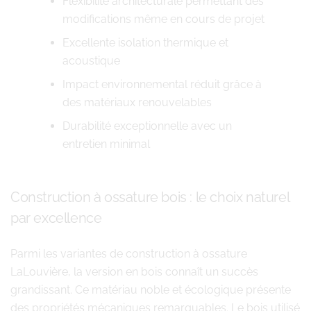
Flexibilité architecturale permettant des
modifications même en cours de projet
Excellente isolation thermique et
acoustique
Impact environnemental réduit grâce à
des matériaux renouvelables
Durabilité exceptionnelle avec un
entretien minimal
Construction à ossature bois : le choix naturel
par excellence
Parmi les variantes de construction à ossature
LaLouvière, la version en bois connaît un succès
grandissant. Ce matériau noble et écologique présente
des propriétés mécaniques remarquables. Le bois utilisé