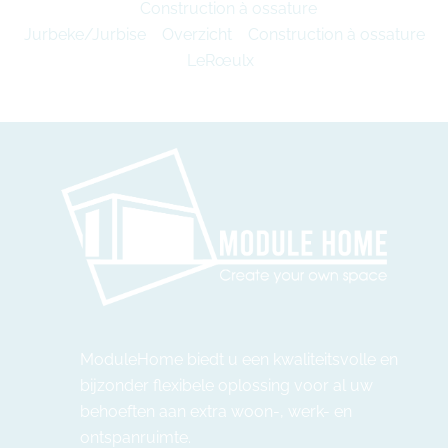
Construction à ossature
Jurbeke/Jurbise
Overzicht
Construction à ossature
LeRœulx
ModuleHome biedt u een kwaliteitsvolle en
bijzonder flexibele oplossing voor al uw
behoeften aan extra woon-, werk- en
ontspanruimte.