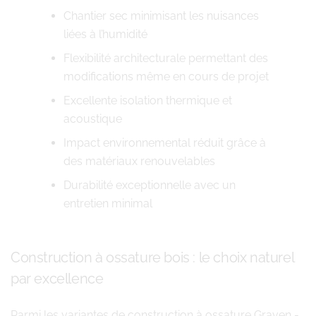
Chantier sec minimisant les nuisances
liées à l’humidité
Flexibilité architecturale permettant des
modifications même en cours de projet
Excellente isolation thermique et
acoustique
Impact environnemental réduit grâce à
des matériaux renouvelables
Durabilité exceptionnelle avec un
entretien minimal
Construction à ossature bois : le choix naturel
par excellence
Parmi les variantes de construction à ossature Graven -