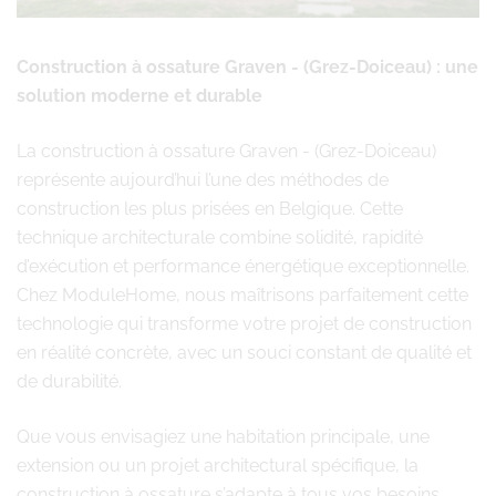
Construction à ossature Graven - (Grez-Doiceau) : une
solution moderne et durable
La construction à ossature Graven - (Grez-Doiceau)
représente aujourd’hui l’une des méthodes de
construction les plus prisées en Belgique. Cette
technique architecturale combine solidité, rapidité
d’exécution et performance énergétique exceptionnelle.
Chez ModuleHome, nous maîtrisons parfaitement cette
technologie qui transforme votre projet de construction
en réalité concrète, avec un souci constant de qualité et
de durabilité.
Que vous envisagiez une habitation principale, une
extension ou un projet architectural spécifique, la
construction à ossature s’adapte à tous vos besoins.