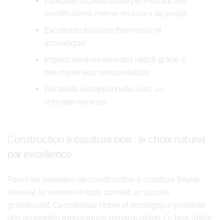
Flexibilité architecturale permettant des
modifications même en cours de projet
Excellente isolation thermique et
acoustique
Impact environnemental réduit grâce à
des matériaux renouvelables
Durabilité exceptionnelle avec un
entretien minimal
Construction à ossature bois : le choix naturel
par excellence
Parmi les variantes de construction à ossature Beyne-
Heusay, la version en bois connaît un succès
grandissant. Ce matériau noble et écologique présente
des propriétés mécaniques remarquables. Le bois utilisé