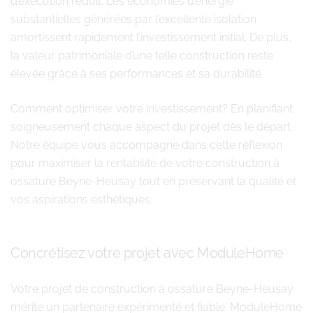
d’exécution réduit. Les économies d’énergie
substantielles générées par l’excellente isolation
amortissent rapidement l’investissement initial. De plus,
la valeur patrimoniale d’une telle construction reste
élevée grâce à ses performances et sa durabilité.
Comment optimiser votre investissement? En planifiant
soigneusement chaque aspect du projet dès le départ.
Notre équipe vous accompagne dans cette réflexion
pour maximiser la rentabilité de votre construction à
ossature Beyne-Heusay tout en préservant la qualité et
vos aspirations esthétiques.
Concrétisez votre projet avec ModuleHome
Votre projet de construction à ossature Beyne-Heusay
mérite un partenaire expérimenté et fiable. ModuleHome