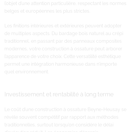
l’objet d’une attention particulière, respectant les normes
belges et européennes les plus strictes.
Les finitions intérieures et extérieures peuvent adopter
de multiples aspects. Du bardage bois naturel au crépi
traditionnel, en passant par des panneaux composites
modernes, votre construction à ossature peut arborer
l’apparence de votre choix. Cette versatilité esthétique
permet une intégration harmonieuse dans n’importe
quel environnement.
Investissement et rentabilité à long terme
Le coût d’une construction à ossature Beyne-Heusay se
révèle souvent compétitif par rapport aux méthodes
traditionnelles, surtout lorsqu’on considère le délai