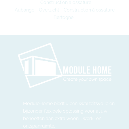
Construction à ossature
Aubange
Overzicht
Construction à ossature
Bertogne
ModuleHome biedt u een kwaliteitsvolle en
bijzonder flexibele oplossing voor al uw
behoeften aan extra woon-, werk- en
ontspanruimte.