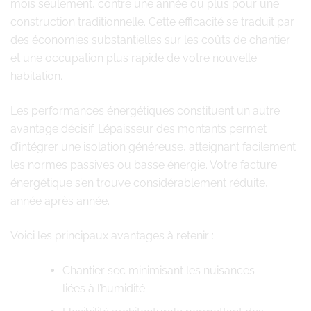
mois seulement, contre une année ou plus pour une
construction traditionnelle. Cette efficacité se traduit par
des économies substantielles sur les coûts de chantier
et une occupation plus rapide de votre nouvelle
habitation.
Les performances énergétiques constituent un autre
avantage décisif. L’épaisseur des montants permet
d’intégrer une isolation généreuse, atteignant facilement
les normes passives ou basse énergie. Votre facture
énergétique s’en trouve considérablement réduite,
année après année.
Voici les principaux avantages à retenir :
Chantier sec minimisant les nuisances
liées à l’humidité