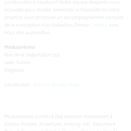
construction à ossature? Notre équipe d’experts vous
accueille pour étudier ensemble la faisabilité de votre
projet et vous proposer un accompagnement complet,
de la conception à la réalisation. Prenez
Contact
avec
nous dès aujourd’hui.
ModuleHome
Rue de la Déportation 218
1480 Tubize
Belgique
Localisation :
Voir sur Google Maps
Modulehome
construit des maisons notamment à :
Aiseau-Presles, Anderlues, Antoing, Ath, Beaumont,