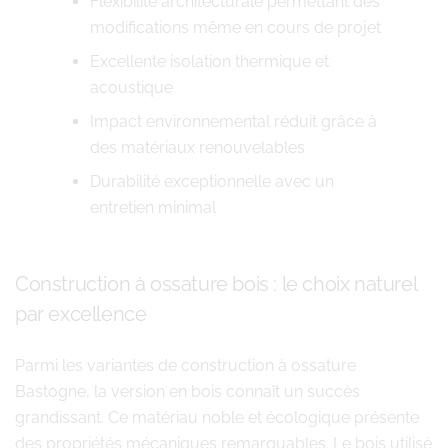
Flexibilité architecturale permettant des
modifications même en cours de projet
Excellente isolation thermique et
acoustique
Impact environnemental réduit grâce à
des matériaux renouvelables
Durabilité exceptionnelle avec un
entretien minimal
Construction à ossature bois : le choix naturel
par excellence
Parmi les variantes de construction à ossature
Bastogne, la version en bois connaît un succès
grandissant. Ce matériau noble et écologique présente
des propriétés mécaniques remarquables. Le bois utilisé