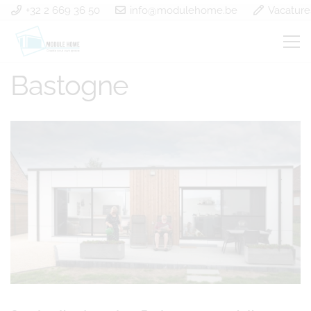
+32 2 669 36 50
info@modulehome.be
Vacature
Construction à ossature
Bastogne