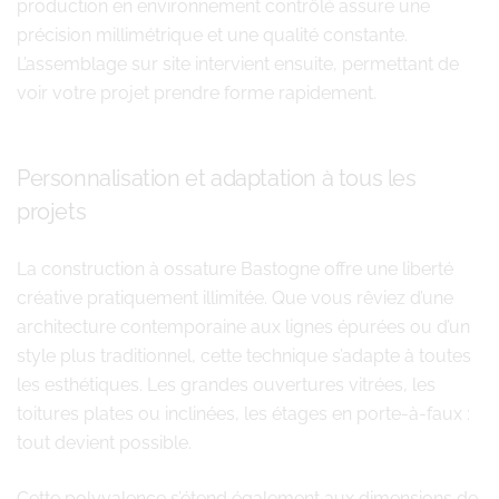
production en environnement contrôlé assure une
précision millimétrique et une qualité constante.
L’assemblage sur site intervient ensuite, permettant de
voir votre projet prendre forme rapidement.
Personnalisation et adaptation à tous les
projets
La construction à ossature Bastogne offre une liberté
créative pratiquement illimitée. Que vous rêviez d’une
architecture contemporaine aux lignes épurées ou d’un
style plus traditionnel, cette technique s’adapte à toutes
les esthétiques. Les grandes ouvertures vitrées, les
toitures plates ou inclinées, les étages en porte-à-faux :
tout devient possible.
Cette polyvalence s’étend également aux dimensions de