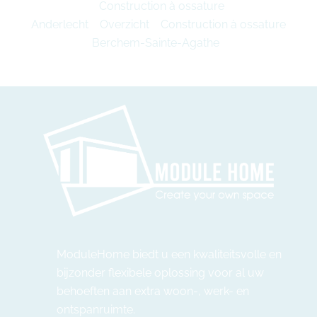
Construction à ossature
Anderlecht
Overzicht
Construction à ossature
Berchem-Sainte-Agathe
ModuleHome biedt u een kwaliteitsvolle en
bijzonder flexibele oplossing voor al uw
behoeften aan extra woon-, werk- en
ontspanruimte.