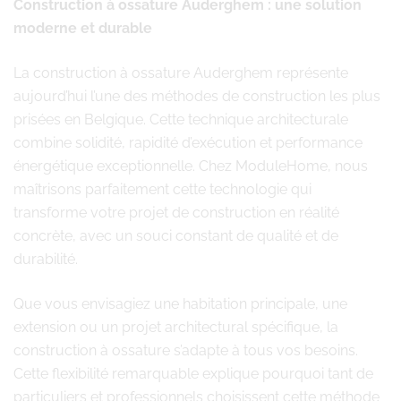
Construction à ossature Auderghem : une solution
moderne et durable
La construction à ossature Auderghem représente
aujourd’hui l’une des méthodes de construction les plus
prisées en Belgique. Cette technique architecturale
combine solidité, rapidité d’exécution et performance
énergétique exceptionnelle. Chez ModuleHome, nous
maîtrisons parfaitement cette technologie qui
transforme votre projet de construction en réalité
concrète, avec un souci constant de qualité et de
durabilité.
Que vous envisagiez une habitation principale, une
extension ou un projet architectural spécifique, la
construction à ossature s’adapte à tous vos besoins.
Cette flexibilité remarquable explique pourquoi tant de
particuliers et professionnels choisissent cette méthode