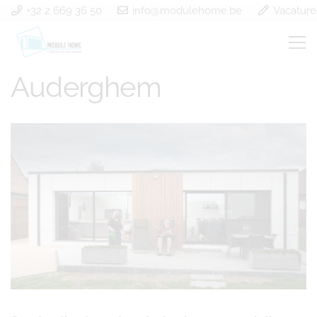
+32 2 669 36 50
info@modulehome.be
Vacature
Construction à ossature
Auderghem