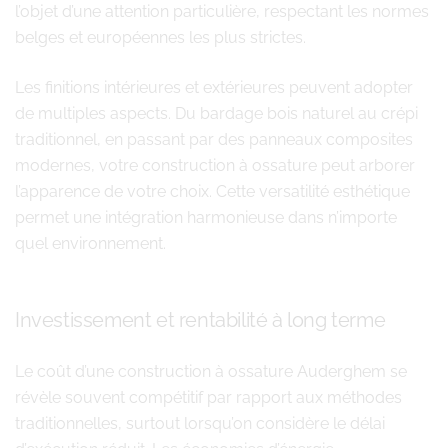
l’objet d’une attention particulière, respectant les normes
belges et européennes les plus strictes.
Les finitions intérieures et extérieures peuvent adopter
de multiples aspects. Du bardage bois naturel au crépi
traditionnel, en passant par des panneaux composites
modernes, votre construction à ossature peut arborer
l’apparence de votre choix. Cette versatilité esthétique
permet une intégration harmonieuse dans n’importe
quel environnement.
Investissement et rentabilité à long terme
Le coût d’une construction à ossature Auderghem se
révèle souvent compétitif par rapport aux méthodes
traditionnelles, surtout lorsqu’on considère le délai