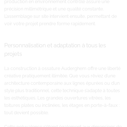
production en environnement contrôlé assure une
précision millimétrique et une qualité constante.
L’assemblage sur site intervient ensuite, permettant de
voir votre projet prendre forme rapidement.
Personnalisation et adaptation à tous les
projets
La construction à ossature Auderghem offre une liberté
créative pratiquement illimitée. Que vous rêviez d’une
architecture contemporaine aux lignes épurées ou d’un
style plus traditionnel, cette technique s’adapte à toutes
les esthétiques. Les grandes ouvertures vitrées, les
toitures plates ou inclinées, les étages en porte-à-faux :
tout devient possible.
Cette polyvalence s’étend également aux dimensions de