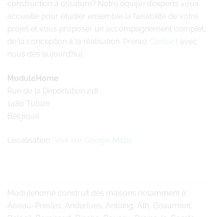
construction à ossature? Notre équipe d’experts vous
accueille pour étudier ensemble la faisabilité de votre
projet et vous proposer un accompagnement complet,
de la conception à la réalisation. Prenez
Contact
avec
nous dès aujourd’hui.
ModuleHome
Rue de la Déportation 218
1480 Tubize
Belgique
Localisation :
Voir sur Google Maps
Modulehome
construit des maisons notamment à :
Aiseau-Presles, Anderlues, Antoing, Ath, Beaumont,