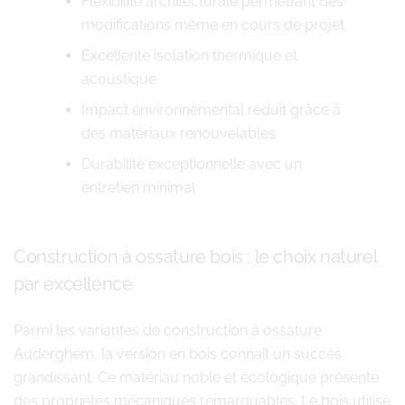
Flexibilité architecturale permettant des
modifications même en cours de projet
Excellente isolation thermique et
acoustique
Impact environnemental réduit grâce à
des matériaux renouvelables
Durabilité exceptionnelle avec un
entretien minimal
Construction à ossature bois : le choix naturel
par excellence
Parmi les variantes de construction à ossature
Auderghem, la version en bois connaît un succès
grandissant. Ce matériau noble et écologique présente
des propriétés mécaniques remarquables. Le bois utilisé