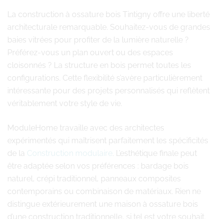
La construction à ossature bois Tintigny offre une liberté
architecturale remarquable. Souhaitez-vous de grandes
baies vitrées pour profiter de la lumière naturelle ?
Préférez-vous un plan ouvert ou des espaces
cloisonnés ? La structure en bois permet toutes les
configurations. Cette flexibilité s’avère particulièrement
intéressante pour des projets personnalisés qui reflètent
véritablement votre style de vie.
ModuleHome travaille avec des architectes
expérimentés qui maîtrisent parfaitement les spécificités
de la
Construction modulaire
. L’esthétique finale peut
être adaptée selon vos préférences : bardage bois
naturel, crépi traditionnel, panneaux composites
contemporains ou combinaison de matériaux. Rien ne
distingue extérieurement une maison à ossature bois
d’une construction traditionnelle, si tel est votre souhait.