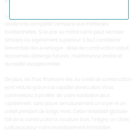
Investissement et rapport qualité-prix
Le coût d’une construction à ossature bois Tintigny se
révèle très compétitif comparé aux méthodes
traditionnelles. Si le prix au mètre carré peut sembler
similaire ou légèrement supérieur, il faut considérer
l’ensemble des avantages : délai de construction réduit,
économies d’énergie futures, maintenance limitée et
durabilité exceptionnelle.
De plus, les frais financiers liés au crédit de construction
sont réduits grâce à la rapidité d’exécution. Vous
commencez à profiter de votre habitation plus
rapidement, sans payer simultanément un loyer et un
crédit pendant de longs mois. Cette rentabilité globale
fait de la construction à ossature bois Tintigny un choix
judicieux pour votre investissement immobilier.