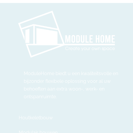
ModuleHome biedt u een kwaliteitsvolle en
bijzonder flexibele oplossing voor al uw
behoeften aan extra woon-, werk- en
ontspanruimte.
Houtkeletbouw
Modulair bouwen