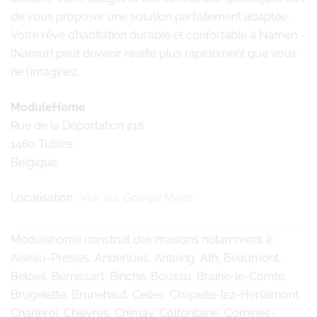
de vous proposer une solution parfaitement adaptée.
Votre rêve d’habitation durable et confortable à Namen -
(Namur) peut devenir réalité plus rapidement que vous
ne l’imaginez.
ModuleHome
Rue de la Déportation 218
1480 Tubize
Belgique
Localisation :
Voir sur Google Maps
Modulehome
construit des maisons notamment à :
Aiseau-Presles, Anderlues, Antoing, Ath, Beaumont,
Beloeil, Bernissart, Binche, Boussu, Braine-le-Comte,
Brugelette, Brunehaut, Celles, Chapelle-lez-Herlaimont,
Charleroi, Chièvres, Chimay, Colfontaine, Comines-