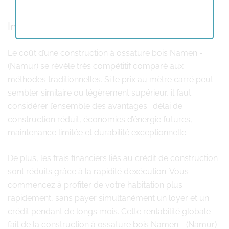
Investissement et rapport qualité-prix
Le coût d’une construction à ossature bois Namen -
(Namur) se révèle très compétitif comparé aux
méthodes traditionnelles. Si le prix au mètre carré peut
sembler similaire ou légèrement supérieur, il faut
considérer l’ensemble des avantages : délai de
construction réduit, économies d’énergie futures,
maintenance limitée et durabilité exceptionnelle.
De plus, les frais financiers liés au crédit de construction
sont réduits grâce à la rapidité d’exécution. Vous
commencez à profiter de votre habitation plus
rapidement, sans payer simultanément un loyer et un
crédit pendant de longs mois. Cette rentabilité globale
fait de la construction à ossature bois Namen - (Namur)