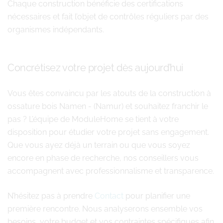
Chaque construction bénéficie des certifications
nécessaires et fait l’objet de contrôles réguliers par des
organismes indépendants.
Concrétisez votre projet dès aujourd’hui
Vous êtes convaincu par les atouts de la construction à
ossature bois Namen - (Namur) et souhaitez franchir le
pas ? L’équipe de ModuleHome se tient à votre
disposition pour étudier votre projet sans engagement.
Que vous ayez déjà un terrain ou que vous soyez
encore en phase de recherche, nos conseillers vous
accompagnent avec professionnalisme et transparence.
N’hésitez pas à prendre
Contact
pour planifier une
première rencontre. Nous analyserons ensemble vos
besoins, votre budget et vos contraintes spécifiques afin