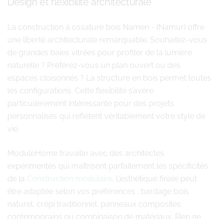
Design et flexibilité architecturale
La construction à ossature bois Namen - (Namur) offre
une liberté architecturale remarquable. Souhaitez-vous
de grandes baies vitrées pour profiter de la lumière
naturelle ? Préférez-vous un plan ouvert ou des
espaces cloisonnés ? La structure en bois permet toutes
les configurations. Cette flexibilité s’avère
particulièrement intéressante pour des projets
personnalisés qui reflètent véritablement votre style de
vie.
ModuleHome travaille avec des architectes
expérimentés qui maîtrisent parfaitement les spécificités
de la
Construction modulaire
. L’esthétique finale peut
être adaptée selon vos préférences : bardage bois
naturel, crépi traditionnel, panneaux composites
contemporains ou combinaison de matériaux. Rien ne