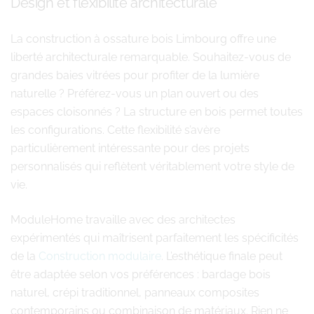
Design et flexibilité architecturale
La construction à ossature bois Limbourg offre une
liberté architecturale remarquable. Souhaitez-vous de
grandes baies vitrées pour profiter de la lumière
naturelle ? Préférez-vous un plan ouvert ou des
espaces cloisonnés ? La structure en bois permet toutes
les configurations. Cette flexibilité s’avère
particulièrement intéressante pour des projets
personnalisés qui reflètent véritablement votre style de
vie.
ModuleHome travaille avec des architectes
expérimentés qui maîtrisent parfaitement les spécificités
de la
Construction modulaire
. L’esthétique finale peut
être adaptée selon vos préférences : bardage bois
naturel, crépi traditionnel, panneaux composites
contemporains ou combinaison de matériaux. Rien ne