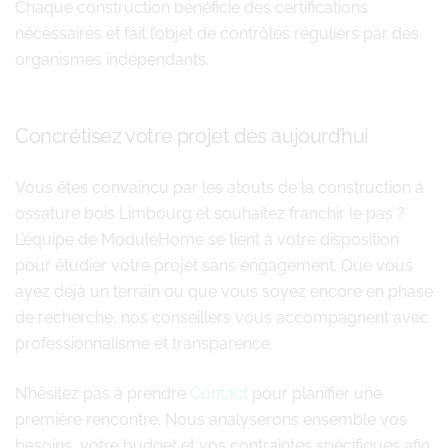
Chaque construction bénéficie des certifications
nécessaires et fait l’objet de contrôles réguliers par des
organismes indépendants.
Concrétisez votre projet dès aujourd’hui
Vous êtes convaincu par les atouts de la construction à
ossature bois Limbourg et souhaitez franchir le pas ?
L’équipe de ModuleHome se tient à votre disposition
pour étudier votre projet sans engagement. Que vous
ayez déjà un terrain ou que vous soyez encore en phase
de recherche, nos conseillers vous accompagnent avec
professionnalisme et transparence.
N’hésitez pas à prendre
Contact
pour planifier une
première rencontre. Nous analyserons ensemble vos
besoins, votre budget et vos contraintes spécifiques afin