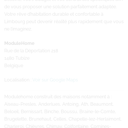
de vous proposer une solution parfaitement adaptée.
Votre rêve d’habitation durable et confortable à
Limbourg peut devenir réalité plus rapidement que vous
ne l’imaginez.
ModuleHome
Rue de la Déportation 218
1480 Tubize
Belgique
Localisation :
Voir sur Google Maps
Modulehome
construit des maisons notamment à :
Aiseau-Presles, Anderlues, Antoing, Ath, Beaumont,
Beloeil, Bernissart, Binche, Boussu, Braine-le-Comte,
Brugelette, Brunehaut, Celles, Chapelle-lez-Herlaimont,
Charleroi, Chièvres, Chimay, Colfontaine, Comines-