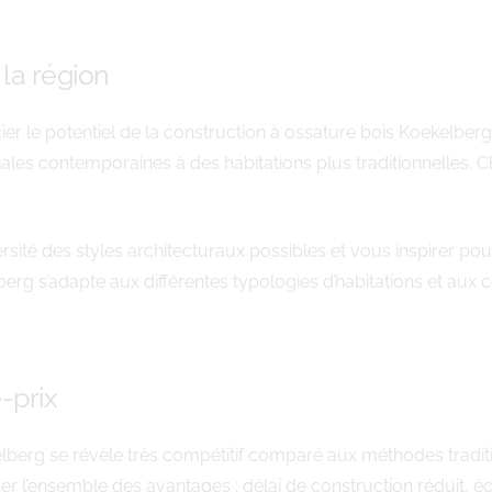
la région
er le potentiel de la construction à ossature bois Koekelbe
liales contemporaines à des habitations plus traditionnelles. 
rsité des styles architecturaux possibles et vous inspirer pou
rg s’adapte aux différentes typologies d’habitations et aux c
-prix
lberg se révèle très compétitif comparé aux méthodes traditio
érer l’ensemble des avantages : délai de construction réduit, 