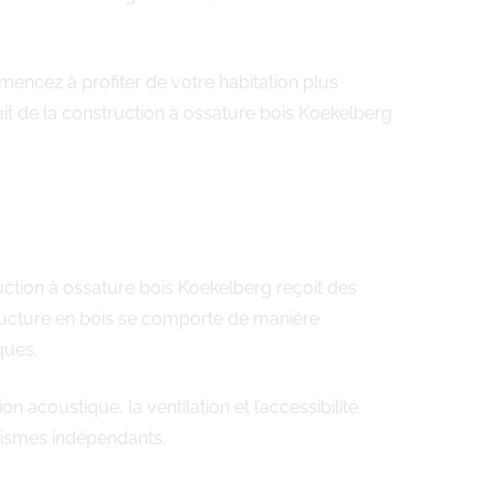
ommencez à profiter de votre habitation plus
ait de la construction à ossature bois Koekelberg
ruction à ossature bois Koekelberg reçoit des
ructure en bois se comporte de manière
ques.
acoustique, la ventilation et l’accessibilité.
anismes indépendants.