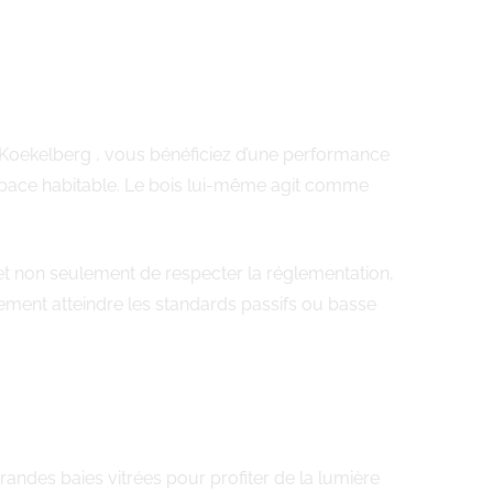
s Koekelberg , vous bénéficiez d’une performance
’espace habitable. Le bois lui-même agit comme
et non seulement de respecter la réglementation,
lement atteindre les standards passifs ou basse
andes baies vitrées pour profiter de la lumière