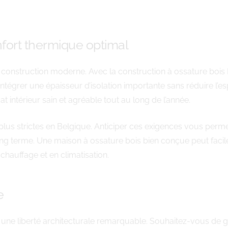
fort thermique optimal
te construction moderne. Avec la construction à ossature boi
intégrer une épaisseur d’isolation importante sans réduire l
at intérieur sain et agréable tout au long de l’année.
lus strictes en Belgique. Anticiper ces exigences vous perm
long terme. Une maison à ossature bois bien conçue peut faci
chauffage et en climatisation.
e
 une liberté architecturale remarquable. Souhaitez-vous de gr