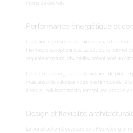
moins de déchets.
Performance énergétique et con
L’isolation représente un enjeu crucial dans tou
thermique exceptionnelle. La structure permet d’
régulateur naturel d’humidité, créant ainsi un clim
Les normes énergétiques deviennent de plus en p
mais aussi de valoriser votre bien immobilier à 
énergie, réduisant drastiquement vos besoins en 
Design et flexibilité architectural
La construction à ossature bois Koekelberg offre