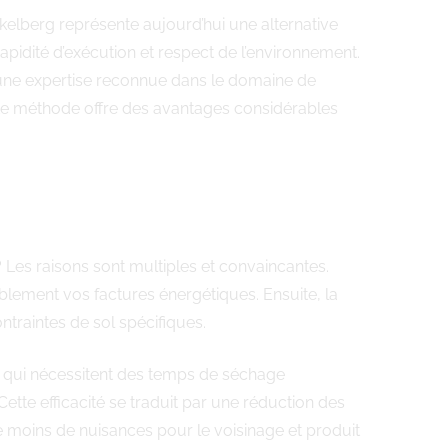
kelberg représente aujourd’hui une alternative
pidité d’exécution et respect de l’environnement.
 une expertise reconnue dans le domaine de
ette méthode offre des avantages considérables
 Les raisons sont multiples et convaincantes.
blement vos factures énergétiques. Ensuite, la
ntraintes de sol spécifiques.
es qui nécessitent des temps de séchage
te efficacité se traduit par une réduction des
e moins de nuisances pour le voisinage et produit