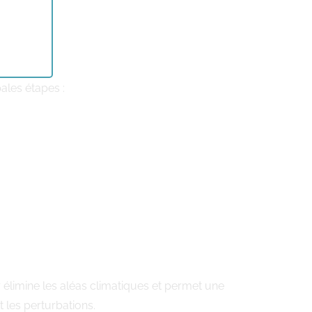
ales étapes :
 élimine les aléas climatiques et permet une
t les perturbations.