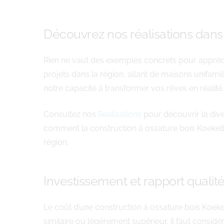
Découvrez nos réalisations dans 
Rien ne vaut des exemples concrets pour appréci
projets dans la région, allant de maisons unifami
notre capacité à transformer vos rêves en réalité.
Consultez nos
Realisations
pour découvrir la dive
comment la construction à ossature bois Koekelbe
région.
Investissement et rapport qualité
Le coût d’une construction à ossature bois Koeke
similaire ou légèrement supérieur, il faut consid