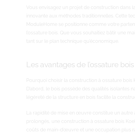
Vous envisagez un projet de construction dans la
innovante aux méthodes traditionnelles. Cette te
ModuleHome se positionne comme votre partenair
l’ossature bois. Que vous souhaitiez bâtir une m
tant sur le plan technique qu’économique.
Les avantages de l’ossature bois
Pourquoi choisir la construction à ossature bois
D’abord, le bois possède des qualités isolantes n
légèreté de la structure en bois facilite la const
La rapidité de mise en œuvre constitue un autre 
prolongés, une construction à ossature bois Koe
coûts de main-d’œuvre et une occupation plus rap