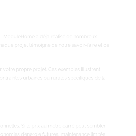
rg . ModuleHome a déjà réalisé de nombreux
Chaque projet témoigne de notre savoir-faire et de
r votre propre projet. Ces exemples illustrent
ontraintes urbaines ou rurales spécifiques de la
nnelles. Si le prix au mètre carré peut sembler
économies d’énergie futures, maintenance limitée