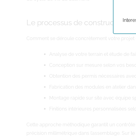
Intere
Le processus de construction
Comment se déroule concrètement votre projet de 
Analyse de votre terrain et étude de fa
Conception sur mesure selon vos beso
Obtention des permis nécessaires ave
Fabrication des modules en atelier dan
Montage rapide sur site avec équipe s
Finitions intérieures personnalisées se
Cette approche méthodique garantit un contrôle q
précision millimétrique dans l’assemblage. Sur le 