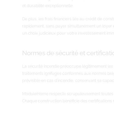
et durabilité exceptionnelle.
De plus, les frais financiers liés au crédit de co
rapidement, sans payer simultanément un loyer et 
un choix judicieux pour votre investissement immo
Normes de sécurité et certificati
La sécurité incendie préoccupe légitimement les f
traitements ignifuges conformes aux normes bel
prévisible en cas d’incendie, conservant sa capa
ModuleHome respecte scrupuleusement toutes les ré
Chaque construction bénéficie des certifications 