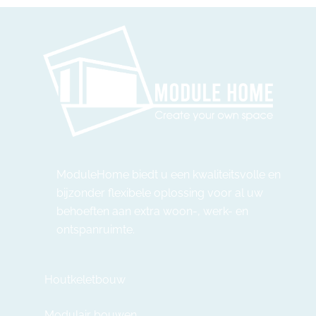
ModuleHome biedt u een kwaliteitsvolle en
bijzonder flexibele oplossing voor al uw
behoeften aan extra woon-, werk- en
ontspanruimte.
Houtkeletbouw
Modulair bouwen