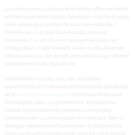
La construction à ossature bois Herstal offre une liberté
architecturale remarquable. Souhaitez-vous de grandes
baies vitrées pour profiter de la lumière naturelle ?
Préférez-vous un plan ouvert ou des espaces
cloisonnés ? La structure en bois permet toutes les
configurations. Cette flexibilité s’avère particulièrement
intéressante pour des projets personnalisés qui reflètent
véritablement votre style de vie.
ModuleHome travaille avec des architectes
expérimentés qui maîtrisent parfaitement les spécificités
de la
Construction modulaire
. L’esthétique finale peut
être adaptée selon vos préférences : bardage bois
naturel, crépi traditionnel, panneaux composites
contemporains ou combinaison de matériaux. Rien ne
distingue extérieurement une maison à ossature bois
d’une construction traditionnelle, si tel est votre souhait.