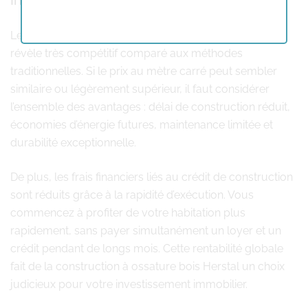
Investissement et rapport qualité-prix
Le coût d’une construction à ossature bois Herstal se
révèle très compétitif comparé aux méthodes
traditionnelles. Si le prix au mètre carré peut sembler
similaire ou légèrement supérieur, il faut considérer
l’ensemble des avantages : délai de construction réduit,
économies d’énergie futures, maintenance limitée et
durabilité exceptionnelle.
De plus, les frais financiers liés au crédit de construction
sont réduits grâce à la rapidité d’exécution. Vous
commencez à profiter de votre habitation plus
rapidement, sans payer simultanément un loyer et un
crédit pendant de longs mois. Cette rentabilité globale
fait de la construction à ossature bois Herstal un choix
judicieux pour votre investissement immobilier.