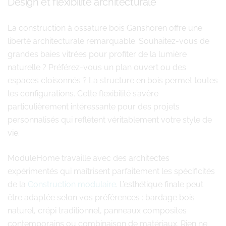
Design et flexibilité architecturale
La construction à ossature bois Ganshoren offre une
liberté architecturale remarquable. Souhaitez-vous de
grandes baies vitrées pour profiter de la lumière
naturelle ? Préférez-vous un plan ouvert ou des
espaces cloisonnés ? La structure en bois permet toutes
les configurations. Cette flexibilité s’avère
particulièrement intéressante pour des projets
personnalisés qui reflètent véritablement votre style de
vie.
ModuleHome travaille avec des architectes
expérimentés qui maîtrisent parfaitement les spécificités
de la
Construction modulaire
. L’esthétique finale peut
être adaptée selon vos préférences : bardage bois
naturel, crépi traditionnel, panneaux composites
contemporains ou combinaison de matériaux. Rien ne