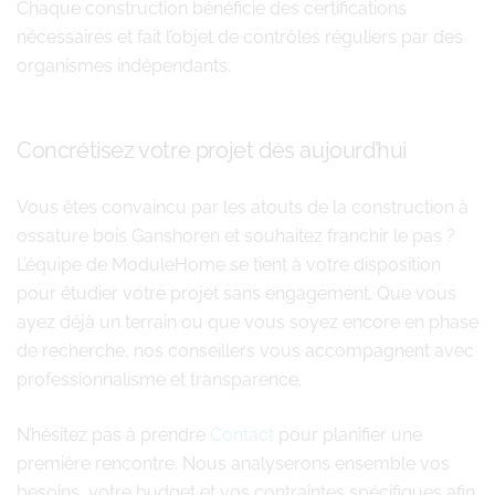
Chaque construction bénéficie des certifications
nécessaires et fait l’objet de contrôles réguliers par des
organismes indépendants.
Concrétisez votre projet dès aujourd’hui
Vous êtes convaincu par les atouts de la construction à
ossature bois Ganshoren et souhaitez franchir le pas ?
L’équipe de ModuleHome se tient à votre disposition
pour étudier votre projet sans engagement. Que vous
ayez déjà un terrain ou que vous soyez encore en phase
de recherche, nos conseillers vous accompagnent avec
professionnalisme et transparence.
N’hésitez pas à prendre
Contact
pour planifier une
première rencontre. Nous analyserons ensemble vos
besoins, votre budget et vos contraintes spécifiques afin