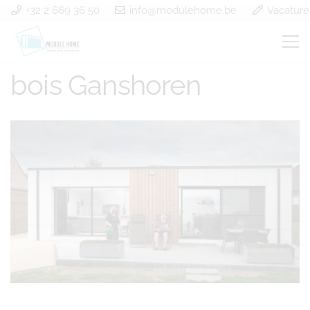
+32 2 669 36 50
info@modulehome.be
Vacature
Construction à ossature
bois Ganshoren