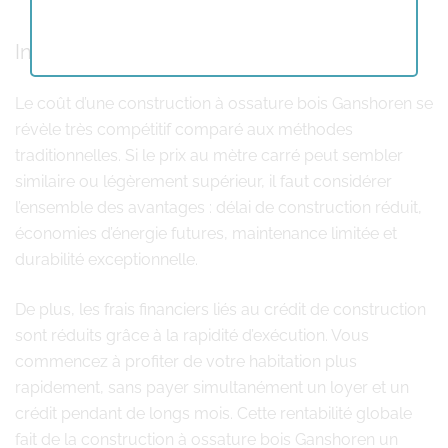
Investissement et rapport qualité-prix
Le coût d’une construction à ossature bois Ganshoren se
révèle très compétitif comparé aux méthodes
traditionnelles. Si le prix au mètre carré peut sembler
similaire ou légèrement supérieur, il faut considérer
l’ensemble des avantages : délai de construction réduit,
économies d’énergie futures, maintenance limitée et
durabilité exceptionnelle.
De plus, les frais financiers liés au crédit de construction
sont réduits grâce à la rapidité d’exécution. Vous
commencez à profiter de votre habitation plus
rapidement, sans payer simultanément un loyer et un
crédit pendant de longs mois. Cette rentabilité globale
fait de la construction à ossature bois Ganshoren un