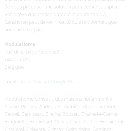
de vous proposer une solution parfaitement adaptée.
Votre rêve d’habitation durable et confortable à
Ganshoren peut devenir réalité plus rapidement que
vous ne l’imaginez.
ModuleHome
Rue de la Déportation 218
1480 Tubize
Belgique
Localisation :
Voir sur Google Maps
Modulehome
construit des maisons notamment à :
Aiseau-Presles, Anderlues, Antoing, Ath, Beaumont,
Beloeil, Bernissart, Binche, Boussu, Braine-le-Comte,
Brugelette, Brunehaut, Celles, Chapelle-lez-Herlaimont,
Charleroi, Chièvres, Chimay, Colfontaine, Comines-