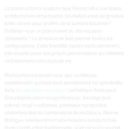
La construction à ossature bois Faimes offre une liberté
architecturale remarquable. Souhaitez-vous de grandes
baies vitrées pour profiter de la lumière naturelle ?
Préférez-vous un plan ouvert ou des espaces
cloisonnés ? La structure en bois permet toutes les
configurations. Cette flexibilité s’avère particulièrement
intéressante pour des projets personnalisés qui reflètent
véritablement votre style de vie.
ModuleHome travaille avec des architectes
expérimentés qui maîtrisent parfaitement les spécificités
de la
Construction modulaire
. L’esthétique finale peut
être adaptée selon vos préférences : bardage bois
naturel, crépi traditionnel, panneaux composites
contemporains ou combinaison de matériaux. Rien ne
distingue extérieurement une maison à ossature bois
d’une construction traditionnelle, si tel est votre souhait.