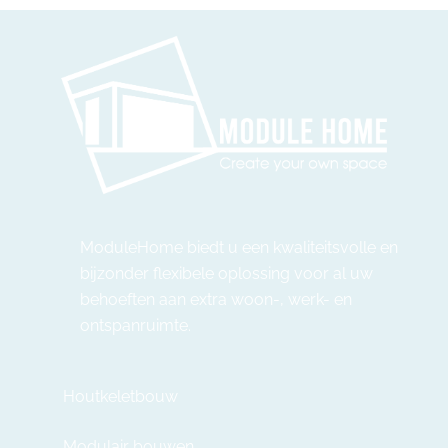
ModuleHome biedt u een kwaliteitsvolle en
bijzonder flexibele oplossing voor al uw
behoeften aan extra woon-, werk- en
ontspanruimte.
Houtkeletbouw
Modulair bouwen