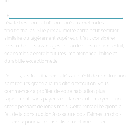
Investissement et rapport qualité-prix
Le coût d’une construction à ossature bois Faimes se
révèle très compétitif comparé aux méthodes
traditionnelles. Si le prix au mètre carré peut sembler
similaire ou légèrement supérieur, il faut considérer
l’ensemble des avantages : délai de construction réduit,
économies d’énergie futures, maintenance limitée et
durabilité exceptionnelle.
De plus, les frais financiers liés au crédit de construction
sont réduits grâce à la rapidité d’exécution. Vous
commencez à profiter de votre habitation plus
rapidement, sans payer simultanément un loyer et un
crédit pendant de longs mois. Cette rentabilité globale
fait de la construction à ossature bois Faimes un choix
judicieux pour votre investissement immobilier.