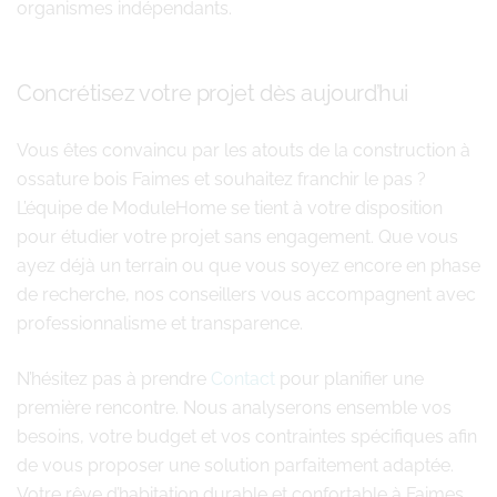
organismes indépendants.
Concrétisez votre projet dès aujourd’hui
Vous êtes convaincu par les atouts de la construction à
ossature bois Faimes et souhaitez franchir le pas ?
L’équipe de ModuleHome se tient à votre disposition
pour étudier votre projet sans engagement. Que vous
ayez déjà un terrain ou que vous soyez encore en phase
de recherche, nos conseillers vous accompagnent avec
professionnalisme et transparence.
N’hésitez pas à prendre
Contact
pour planifier une
première rencontre. Nous analyserons ensemble vos
besoins, votre budget et vos contraintes spécifiques afin
de vous proposer une solution parfaitement adaptée.
Votre rêve d’habitation durable et confortable à Faimes