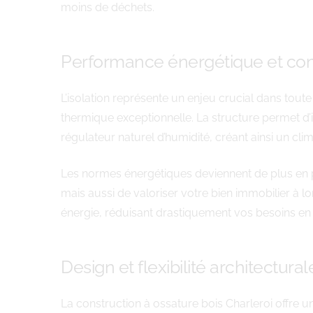
moins de déchets.
Performance énergétique et con
L’isolation représente un enjeu crucial dans tou
thermique exceptionnelle. La structure permet d’
régulateur naturel d’humidité, créant ainsi un clim
Les normes énergétiques deviennent de plus en p
mais aussi de valoriser votre bien immobilier à 
énergie, réduisant drastiquement vos besoins en 
Design et flexibilité architectural
La construction à ossature bois Charleroi offre u