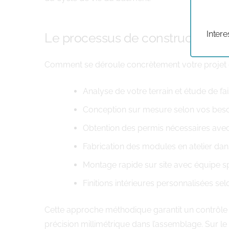
Intere
Le processus de construction
Comment se déroule concrètement votre projet de 
Analyse de votre terrain et étude de fa
Conception sur mesure selon vos beso
Obtention des permis nécessaires ave
Fabrication des modules en atelier dan
Montage rapide sur site avec équipe s
Finitions intérieures personnalisées se
Cette approche méthodique garantit un contrôle q
précision millimétrique dans l’assemblage. Sur le 