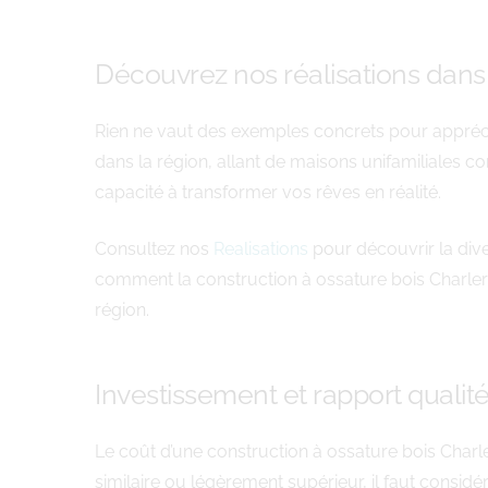
Découvrez nos réalisations dans 
Rien ne vaut des exemples concrets pour appréci
dans la région, allant de maisons unifamiliales c
capacité à transformer vos rêves en réalité.
Consultez nos
Realisations
pour découvrir la dive
comment la construction à ossature bois Charleroi
région.
Investissement et rapport qualité
Le coût d’une construction à ossature bois Charle
similaire ou légèrement supérieur, il faut consid