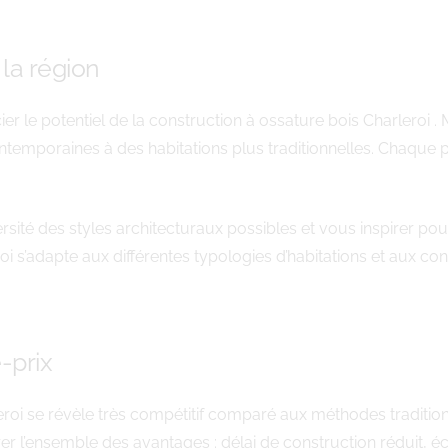
la région
er le potentiel de la construction à ossature bois Charleroi
ontemporaines à des habitations plus traditionnelles. Chaque p
rsité des styles architecturaux possibles et vous inspirer pou
 s’adapte aux différentes typologies d’habitations et aux con
-prix
roi se révèle très compétitif comparé aux méthodes traditionn
érer l’ensemble des avantages : délai de construction réduit, 