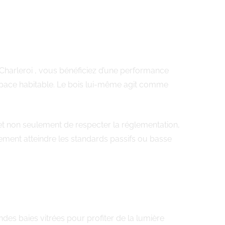
 Charleroi , vous bénéficiez d’une performance
’espace habitable. Le bois lui-même agit comme
et non seulement de respecter la réglementation,
lement atteindre les standards passifs ou basse
des baies vitrées pour profiter de la lumière