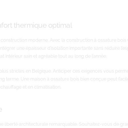
fort thermique optimal
te construction moderne. Avec la construction à ossature bois
intégrer une épaisseur d’isolation importante sans réduire l
at intérieur sain et agréable tout au long de l’année.
lus strictes en Belgique. Anticiper ces exigences vous perm
long terme. Une maison à ossature bois bien conçue peut faci
chauffage et en climatisation.
e
ne liberté architecturale remarquable. Souhaitez-vous de gran