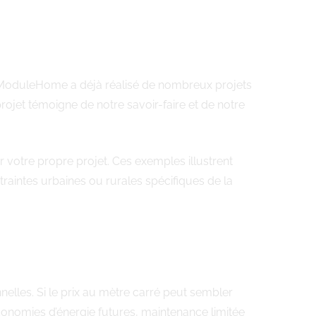
 . ModuleHome a déjà réalisé de nombreux projets
rojet témoigne de notre savoir-faire et de notre
r votre propre projet. Ces exemples illustrent
traintes urbaines ou rurales spécifiques de la
elles. Si le prix au mètre carré peut sembler
économies d’énergie futures, maintenance limitée