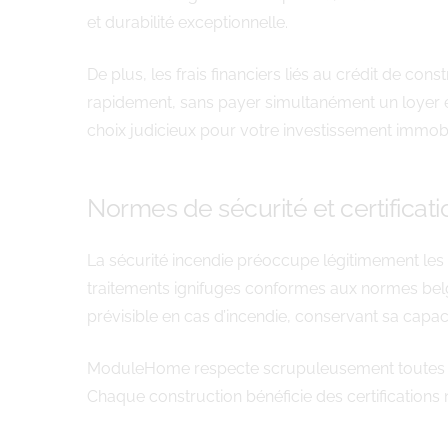
et durabilité exceptionnelle.
De plus, les frais financiers liés au crédit de co
rapidement, sans payer simultanément un loyer et 
choix judicieux pour votre investissement immobil
Normes de sécurité et certificati
La sécurité incendie préoccupe légitimement les f
traitements ignifuges conformes aux normes bel
prévisible en cas d’incendie, conservant sa capa
ModuleHome respecte scrupuleusement toutes les ré
Chaque construction bénéficie des certifications 