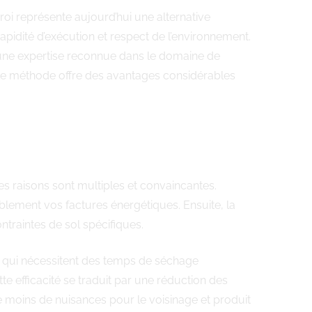
roi représente aujourd’hui une alternative
pidité d’exécution et respect de l’environnement.
 une expertise reconnue dans le domaine de
ette méthode offre des avantages considérables
es raisons sont multiples et convaincantes.
blement vos factures énergétiques. Ensuite, la
ntraintes de sol spécifiques.
es qui nécessitent des temps de séchage
 efficacité se traduit par une réduction des
e moins de nuisances pour le voisinage et produit