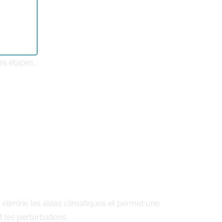
es étapes :
 élimine les aléas climatiques et permet une
t les perturbations.