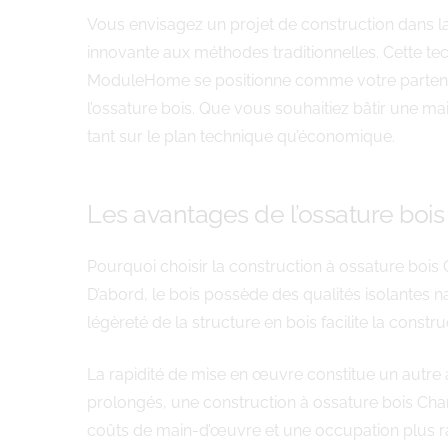
Vous envisagez un projet de construction dans la 
innovante aux méthodes traditionnelles. Cette te
ModuleHome se positionne comme votre partenair
l’ossature bois. Que vous souhaitiez bâtir une m
tant sur le plan technique qu’économique.
Les avantages de l’ossature bois 
Pourquoi choisir la construction à ossature bois 
D’abord, le bois possède des qualités isolantes n
légèreté de la structure en bois facilite la const
La rapidité de mise en œuvre constitue un autre 
prolongés, une construction à ossature bois Char
coûts de main-d’œuvre et une occupation plus rap