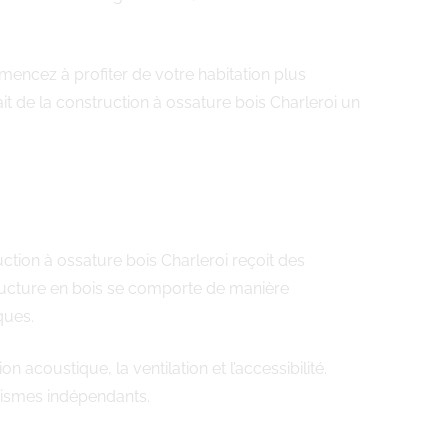
ommencez à profiter de votre habitation plus
it de la construction à ossature bois Charleroi un
uction à ossature bois Charleroi reçoit des
ructure en bois se comporte de manière
ques.
acoustique, la ventilation et l’accessibilité.
anismes indépendants.