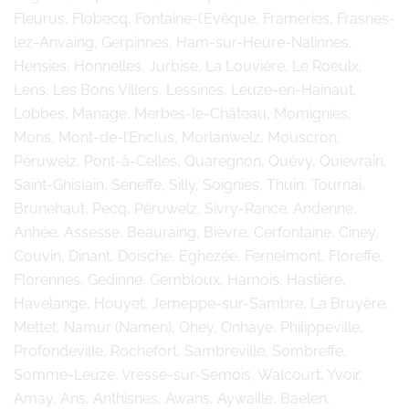
Fleurus, Flobecq, Fontaine-l’Evêque, Frameries, Frasnes-
lez-Anvaing, Gerpinnes, Ham-sur-Heure-Nalinnes,
Hensies, Honnelles, Jurbise, La Louvière, Le Roeulx,
Lens, Les Bons Villers, Lessines, Leuze-en-Hainaut,
Lobbes, Manage, Merbes-le-Château, Momignies,
Mons, Mont-de-l’Enclus, Morlanwelz, Mouscron,
Péruwelz, Pont-à-Celles, Quaregnon, Quévy, Quiévrain,
Saint-Ghislain, Seneffe, Silly, Soignies, Thuin, Tournai,
Brunehaut, Pecq, Péruwelz, Sivry-Rance. Andenne,
Anhée, Assesse, Beauraing, Bièvre, Cerfontaine, Ciney,
Couvin, Dinant, Doische, Éghezée, Fernelmont, Floreffe,
Florennes, Gedinne, Gembloux, Hamois, Hastière,
Havelange, Houyet, Jemeppe-sur-Sambre, La Bruyère,
Mettet, Namur (Namen), Ohey, Onhaye, Philippeville,
Profondeville, Rochefort, Sambreville, Sombreffe,
Somme-Leuze, Vresse-sur-Semois, Walcourt, Yvoir,
Amay, Ans, Anthisnes, Awans, Aywaille, Baelen,