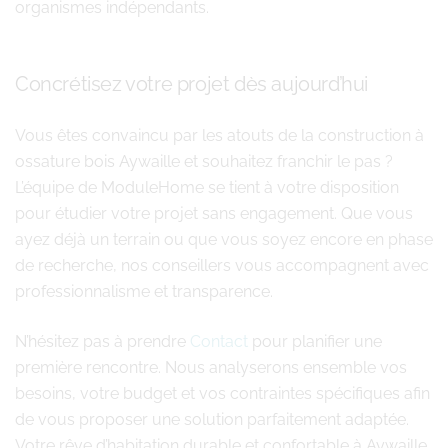
organismes indépendants.
Concrétisez votre projet dès aujourd’hui
Vous êtes convaincu par les atouts de la construction à
ossature bois Aywaille et souhaitez franchir le pas ?
L’équipe de ModuleHome se tient à votre disposition
pour étudier votre projet sans engagement. Que vous
ayez déjà un terrain ou que vous soyez encore en phase
de recherche, nos conseillers vous accompagnent avec
professionnalisme et transparence.
N’hésitez pas à prendre
Contact
pour planifier une
première rencontre. Nous analyserons ensemble vos
besoins, votre budget et vos contraintes spécifiques afin
de vous proposer une solution parfaitement adaptée.
Votre rêve d’habitation durable et confortable à Aywaille