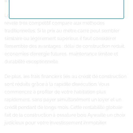
Investissement et rapport qualité-prix
Le coût d’une construction à ossature bois Aywaille se
révèle très compétitif comparé aux méthodes
traditionnelles. Si le prix au mètre carré peut sembler
similaire ou légèrement supérieur, il faut considérer
l’ensemble des avantages : délai de construction réduit,
économies d’énergie futures, maintenance limitée et
durabilité exceptionnelle.
De plus, les frais financiers liés au crédit de construction
sont réduits grâce à la rapidité d’exécution. Vous
commencez à profiter de votre habitation plus
rapidement, sans payer simultanément un loyer et un
crédit pendant de longs mois. Cette rentabilité globale
fait de la construction à ossature bois Aywaille un choix
judicieux pour votre investissement immobilier.