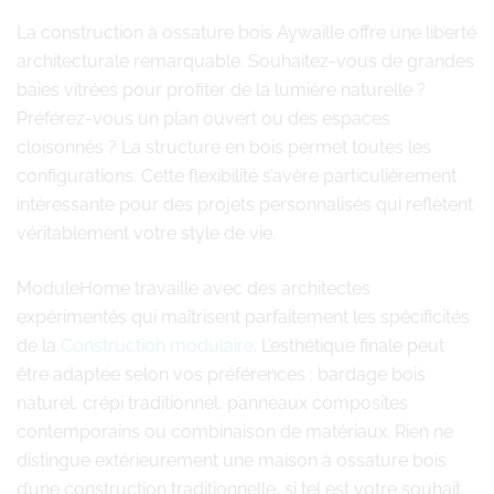
La construction à ossature bois Aywaille offre une liberté
architecturale remarquable. Souhaitez-vous de grandes
baies vitrées pour profiter de la lumière naturelle ?
Préférez-vous un plan ouvert ou des espaces
cloisonnés ? La structure en bois permet toutes les
configurations. Cette flexibilité s’avère particulièrement
intéressante pour des projets personnalisés qui reflètent
véritablement votre style de vie.
ModuleHome travaille avec des architectes
expérimentés qui maîtrisent parfaitement les spécificités
de la
Construction modulaire
. L’esthétique finale peut
être adaptée selon vos préférences : bardage bois
naturel, crépi traditionnel, panneaux composites
contemporains ou combinaison de matériaux. Rien ne
distingue extérieurement une maison à ossature bois
d’une construction traditionnelle, si tel est votre souhait.