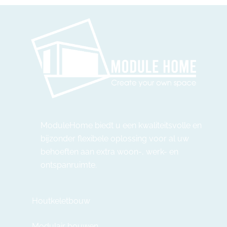
ModuleHome biedt u een kwaliteitsvolle en
bijzonder flexibele oplossing voor al uw
behoeften aan extra woon-, werk- en
ontspanruimte.
Houtkeletbouw
Modulair bouwen