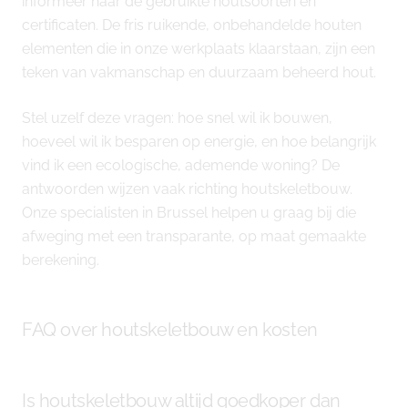
informeer naar de gebruikte houtsoorten en
certificaten. De fris ruikende, onbehandelde houten
elementen die in onze werkplaats klaarstaan, zijn een
teken van vakmanschap en duurzaam beheerd hout.
Stel uzelf deze vragen: hoe snel wil ik bouwen,
hoeveel wil ik besparen op energie, en hoe belangrijk
vind ik een ecologische, ademende woning? De
antwoorden wijzen vaak richting houtskeletbouw.
Onze specialisten in Brussel helpen u graag bij die
afweging met een transparante, op maat gemaakte
berekening.
FAQ over houtskeletbouw en kosten
Is houtskeletbouw altijd goedkoper dan