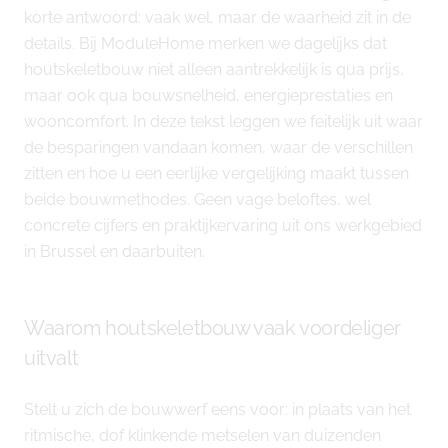
korte antwoord: vaak wel, maar de waarheid zit in de
details. Bij ModuleHome merken we dagelijks dat
houtskeletbouw niet alleen aantrekkelijk is qua prijs,
maar ook qua bouwsnelheid, energieprestaties en
wooncomfort. In deze tekst leggen we feitelijk uit waar
de besparingen vandaan komen, waar de verschillen
zitten en hoe u een eerlijke vergelijking maakt tussen
beide bouwmethodes. Geen vage beloftes, wel
concrete cijfers en praktijkervaring uit ons werkgebied
in Brussel en daarbuiten.
Waarom houtskeletbouw vaak voordeliger
uitvalt
Stelt u zich de bouwwerf eens voor: in plaats van het
ritmische, dof klinkende metselen van duizenden