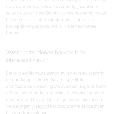
op verwarming, dan is dat over dertig jaar al snel
20.000 euro of meer. Die structurele besparing maakt
het verschil in totale kostprijs, ook als de initiële
bouwprijs vergelijkbaar zou zijn met traditioneel
bouwen.
Wanneer traditioneel bouwen toch
interessant kan zijn
Eerlijk is eerlijk: houtskeletbouw is niet in elk scenario
de goedkoopste keuze. Bij zeer specifieke
architecturale wensen, grote overspanningen in beton
of bepaalde brandvereisten kan traditioneel bouwen
concurrerend blijven. Ook de geluidsisolatie tussen
verdiepingen vraagt bij houtbouw extra aandacht en
bijhorende investering.