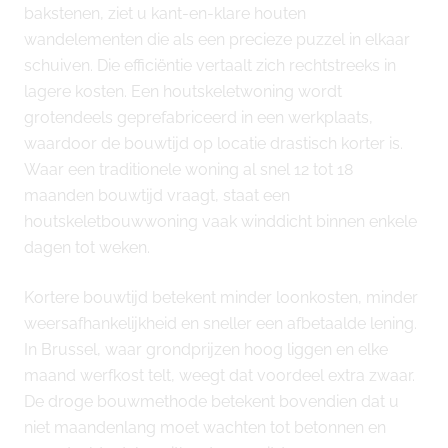
bakstenen, ziet u kant-en-klare houten
wandelementen die als een precieze puzzel in elkaar
schuiven. Die efficiëntie vertaalt zich rechtstreeks in
lagere kosten. Een houtskeletwoning wordt
grotendeels geprefabriceerd in een werkplaats,
waardoor de bouwtijd op locatie drastisch korter is.
Waar een traditionele woning al snel 12 tot 18
maanden bouwtijd vraagt, staat een
houtskeletbouwwoning vaak winddicht binnen enkele
dagen tot weken.
Kortere bouwtijd betekent minder loonkosten, minder
weersafhankelijkheid en sneller een afbetaalde lening.
In Brussel, waar grondprijzen hoog liggen en elke
maand werfkost telt, weegt dat voordeel extra zwaar.
De droge bouwmethode betekent bovendien dat u
niet maandenlang moet wachten tot betonnen en