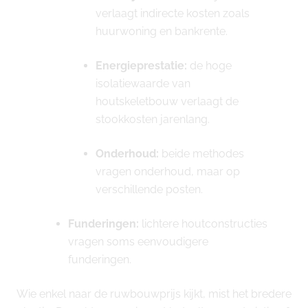
verlaagt indirecte kosten zoals
huurwoning en bankrente.
Energieprestatie:
de hoge
isolatiewaarde van
houtskeletbouw verlaagt de
stookkosten jarenlang.
Onderhoud:
beide methodes
vragen onderhoud, maar op
verschillende posten.
Funderingen:
lichtere houtconstructies
vragen soms eenvoudigere
funderingen.
Wie enkel naar de ruwbouwprijs kijkt, mist het bredere