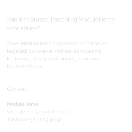
Kan ik in Brussel terecht bij ModuleHome
voor advies?
Zeker. ModuleHome is gevestigd in Brussel en
begeleidt bouwheren met een transparante
kostenvergelijking en deskundig advies over
houtskeletbouw.
Contact
ModuleHome
Website:
info@modulehome.be
Telefoon: +32 2 669 36 50