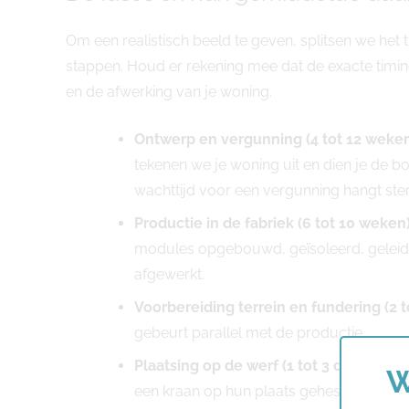
Om een realistisch beeld te geven, splitsen we het 
stappen. Houd er rekening mee dat de exacte timin
en de afwerking van je woning.
Ontwerp en vergunning (4 tot 12 weken
tekenen we je woning uit en dien je de 
wachttijd voor een vergunning hangt ster
Productie in de fabriek (6 tot 10 weken)
modules opgebouwd, geïsoleerd, geleid
afgewerkt.
Voorbereiding terrein en fundering (2 t
gebeurt parallel met de productie.
Plaatsing op de werf (1 tot 3 dagen):
de
W
een kraan op hun plaats gehesen.