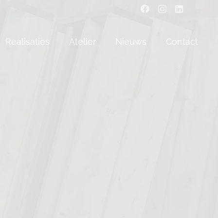
Realisaties
Atelier
Nieuws
Contact