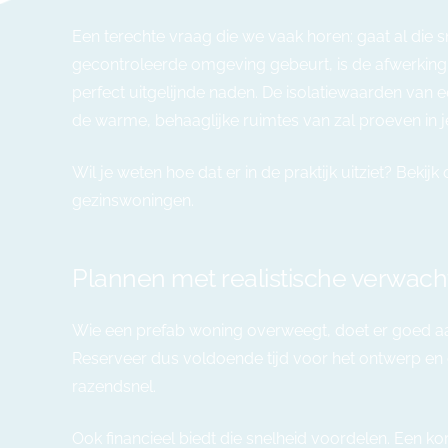
Een terechte vraag die we vaak horen: gaat al die s
gecontroleerde omgeving gebeurt, is de afwerking v
perfect uitgelijnde naden. De isolatiewaarden van 
de warme, behaaglijke ruimtes van zal proeven in 
Wil je weten hoe dat er in de praktijk uitziet?
Bekijk 
gezinswoningen.
Plannen met realistische verwach
Wie een prefab woning overweegt, doet er goed aan
Reserveer dus voldoende tijd voor het ontwerp en 
razendsnel.
Ook financieel biedt die snelheid voordelen. Een 