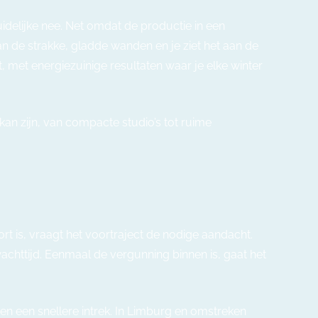
uidelijke nee. Net omdat de productie in een
n de strakke, gladde wanden en je ziet het aan de
 met energiezuinige resultaten waar je elke winter
an zijn, van compacte studio’s tot ruime
 is, vraagt het voortraject de nodige aandacht.
chttijd. Eenmaal de vergunning binnen is, gaat het
n een snellere intrek. In Limburg en omstreken