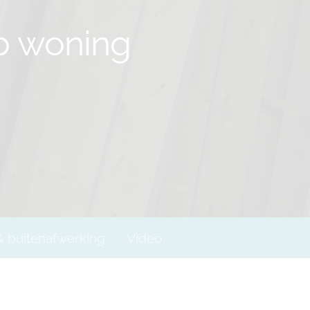
ab woning
& buitenafwerking
Video