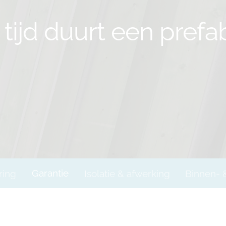
tijd duurt een pref
ring
Garantie
Isolatie & afwerking
Binnen- 