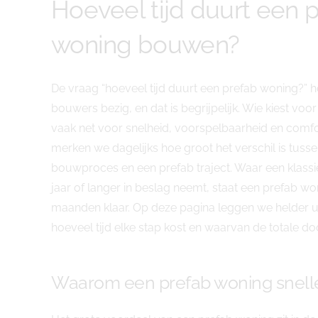
Hoeveel tijd duurt een 
woning bouwen?
De vraag “hoeveel tijd duurt een prefab woning?” 
bouwers bezig, en dat is begrijpelijk. Wie kiest voo
vaak net voor snelheid, voorspelbaarheid en comf
merken we dagelijks hoe groot het verschil is tusse
bouwproces en een prefab traject. Waar een klass
jaar of langer in beslag neemt, staat een prefab w
maanden klaar. Op deze pagina leggen we helder uit
hoeveel tijd elke stap kost en waarvan de totale do
Waarom een prefab woning snell