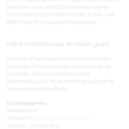
de wanden en de luchtdichte afwerking bereiken
houtskeletwoningen uitstekende EPC-scores, vaak
BEN-niveau of zelfs passiefhuisstandaard.
Heb ik onderhoud aan de houten gevel?
Dat hangt af van de gekozen gevelafwerking. Een
houten gevel vraagt periodiek onderhoud, terwijl
gevelsteen, leien of pleisterwerk vrijwel
onderhoudsvrij zijn. Wij adviseren u graag over de
beste keuze voor uw situatie.
Contactgegevens
ModuleHome
Website:
https://info@modulehome.be
Telefoon: +32 2 669 36 50