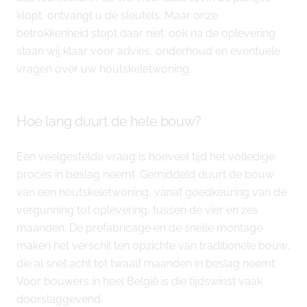
klopt, ontvangt u de sleutels. Maar onze
betrokkenheid stopt daar niet: ook na de oplevering
staan wij klaar voor advies, onderhoud en eventuele
vragen over uw houtskeletwoning.
Hoe lang duurt de hele bouw?
Een veelgestelde vraag is hoeveel tijd het volledige
proces in beslag neemt. Gemiddeld duurt de bouw
van een houtskeletwoning, vanaf goedkeuring van de
vergunning tot oplevering, tussen de vier en zes
maanden. De prefabricage en de snelle montage
maken het verschil ten opzichte van traditionele bouw,
die al snel acht tot twaalf maanden in beslag neemt.
Voor bouwers in heel België is die tijdswinst vaak
doorslaggevend.