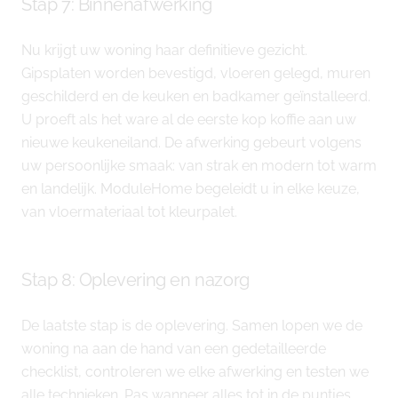
Stap 7: Binnenafwerking
Nu krijgt uw woning haar definitieve gezicht.
Gipsplaten worden bevestigd, vloeren gelegd, muren
geschilderd en de keuken en badkamer geïnstalleerd.
U proeft als het ware al de eerste kop koffie aan uw
nieuwe keukeneiland. De afwerking gebeurt volgens
uw persoonlijke smaak: van strak en modern tot warm
en landelijk. ModuleHome begeleidt u in elke keuze,
van vloermateriaal tot kleurpalet.
Stap 8: Oplevering en nazorg
De laatste stap is de oplevering. Samen lopen we de
woning na aan de hand van een gedetailleerde
checklist, controleren we elke afwerking en testen we
alle technieken. Pas wanneer alles tot in de puntjes