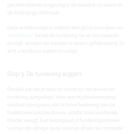
gecontroleerde omgeving is de kwaliteit constant en
de foutmarge minimaal.
Deze prefabricage is meteen een groot voordeel van
skeletbouw
: terwijl de fundering op de bouwplaats
droogt, worden de wanden al elders gefabriceerd. Zo
wint u kostbare weken bouwtijd.
Stap 3: De fundering leggen
Parallel aan de productie wordt op het terrein de
fundering aangelegd. Voor een houtskeletwoning
volstaat doorgaans een lichtere fundering dan bij
traditionele baksteenbouw, omdat hout aanzienlijk
minder weegt. Een betonplaat of funderingsstroken
vormen de stevige basis waarop straks de complete