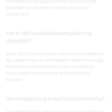
brandwerendheid gegarandeerd. Hout verbrandt
bovendien voorspelbaar en behoudt lang zijn
draagkracht.
Kan ik mijn houtskeletwoning later nog
uitbreiden?
Zeker. Dankzij de modulaire opbouw van skeletbouw
zijn aanpassingen en uitbreidingen relatief eenvoudig
te realiseren. Wanden kunnen vaak verplaatst of
toegevoegd worden zonder grote structurele
ingrepen.
Hoe energiezuinig is een houtskeletwoning?
Zeer energiezuinig. Door de hoogwaardige isolatie in