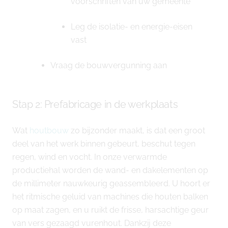
voorschriften van uw gemeente
Leg de isolatie- en energie-eisen
vast
Vraag de bouwvergunning aan
Stap 2: Prefabricage in de werkplaats
Wat
houtbouw
zo bijzonder maakt, is dat een groot
deel van het werk binnen gebeurt, beschut tegen
regen, wind en vocht. In onze verwarmde
productiehal worden de wand- en dakelementen op
de millimeter nauwkeurig geassembleerd. U hoort er
het ritmische geluid van machines die houten balken
op maat zagen, en u ruikt de frisse, harsachtige geur
van vers gezaagd vurenhout. Dankzij deze