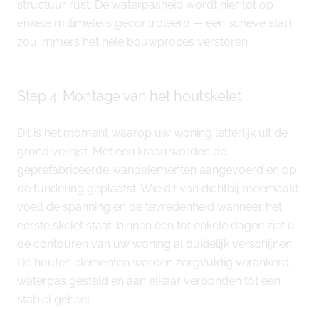
structuur rust. De waterpasheid wordt hier tot op
enkele millimeters gecontroleerd — een scheve start
zou immers het hele bouwproces verstoren.
Stap 4: Montage van het houtskelet
Dit is het moment waarop uw woning letterlijk uit de
grond verrijst. Met een kraan worden de
geprefabriceerde wandelementen aangevoerd en op
de fundering geplaatst. Wie dit van dichtbij meemaakt,
voelt de spanning en de tevredenheid wanneer het
eerste skelet staat: binnen één tot enkele dagen ziet u
de contouren van uw woning al duidelijk verschijnen.
De houten elementen worden zorgvuldig verankerd,
waterpas gesteld en aan elkaar verbonden tot een
stabiel geheel.