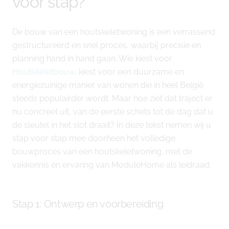
voor stap?
De bouw van een houtskeletwoning is een verrassend
gestructureerd en snel proces, waarbij precisie en
planning hand in hand gaan. Wie kiest voor
Houtskeletbouw
, kiest voor een duurzame en
energiezuinige manier van wonen die in heel België
steeds populairder wordt. Maar hoe ziet dat traject er
nu concreet uit, van de eerste schets tot de dag dat u
de sleutel in het slot draait? In deze tekst nemen wij u
stap voor stap mee doorheen het volledige
bouwproces van een houtskeletwoning, met de
vakkennis en ervaring van ModuleHome als leidraad.
Stap 1: Ontwerp en voorbereiding