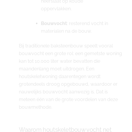
neerslaat op koude
oppervlakken.
Bouwvocht
: resterend vocht in
materialen na de bouw.
Bij traditionele baksteenbouw speelt vooral
bouwvocht een grote rol: een gemetste woning
kan tot 10.000 liter water bevatten die
maandenlang moet uitdrogen. Een
houtskeletwoning daarentegen wordt
grotendeels droog opgebouwd, waardoor er
nauwelijks bouwvocht aanwezig is. Dat is
meteen één van de grote voordelen van deze
bouwmethode.
Waarom houtskeletbouw vocht net