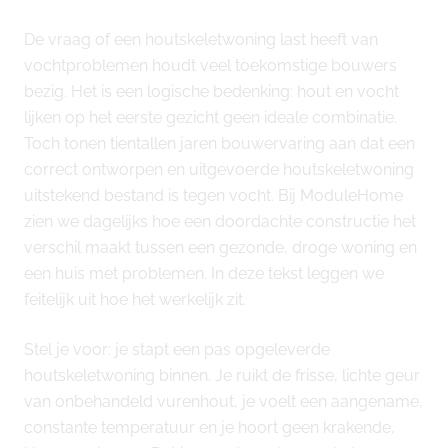
De vraag of een houtskeletwoning last heeft van
vochtproblemen houdt veel toekomstige bouwers
bezig. Het is een logische bedenking: hout en vocht
lijken op het eerste gezicht geen ideale combinatie.
Toch tonen tientallen jaren bouwervaring aan dat een
correct ontworpen en uitgevoerde houtskeletwoning
uitstekend bestand is tegen vocht. Bij ModuleHome
zien we dagelijks hoe een doordachte constructie het
verschil maakt tussen een gezonde, droge woning en
een huis met problemen. In deze tekst leggen we
feitelijk uit hoe het werkelijk zit.
Stel je voor: je stapt een pas opgeleverde
houtskeletwoning binnen. Je ruikt de frisse, lichte geur
van onbehandeld vurenhout, je voelt een aangename,
constante temperatuur en je hoort geen krakende,