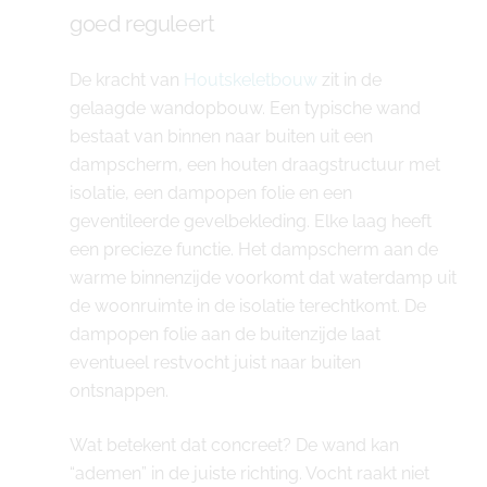
goed reguleert
De kracht van
Houtskeletbouw
zit in de
gelaagde wandopbouw. Een typische wand
bestaat van binnen naar buiten uit een
dampscherm, een houten draagstructuur met
isolatie, een dampopen folie en een
geventileerde gevelbekleding. Elke laag heeft
een precieze functie. Het dampscherm aan de
warme binnenzijde voorkomt dat waterdamp uit
de woonruimte in de isolatie terechtkomt. De
dampopen folie aan de buitenzijde laat
eventueel restvocht juist naar buiten
ontsnappen.
Wat betekent dat concreet? De wand kan
“ademen” in de juiste richting. Vocht raakt niet