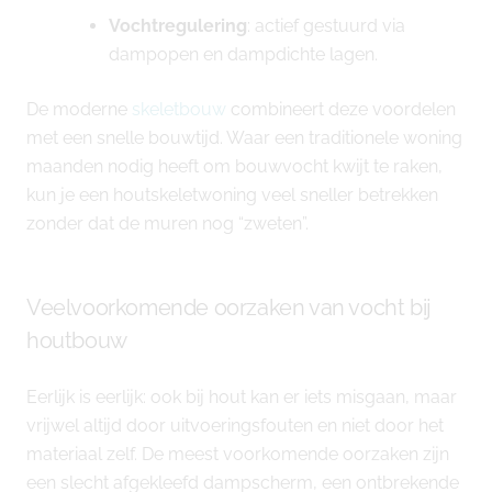
Vochtregulering
: actief gestuurd via
dampopen en dampdichte lagen.
De moderne
skeletbouw
combineert deze voordelen
met een snelle bouwtijd. Waar een traditionele woning
maanden nodig heeft om bouwvocht kwijt te raken,
kun je een houtskeletwoning veel sneller betrekken
zonder dat de muren nog “zweten”.
Veelvoorkomende oorzaken van vocht bij
houtbouw
Eerlijk is eerlijk: ook bij hout kan er iets misgaan, maar
vrijwel altijd door uitvoeringsfouten en niet door het
materiaal zelf. De meest voorkomende oorzaken zijn
een slecht afgekleefd dampscherm, een ontbrekende