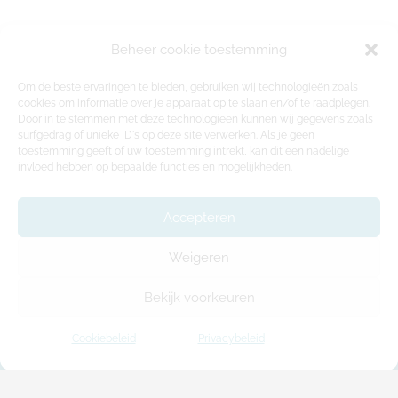
Beheer cookie toestemming
Om de beste ervaringen te bieden, gebruiken wij technologieën zoals
cookies om informatie over je apparaat op te slaan en/of te raadplegen.
Door in te stemmen met deze technologieën kunnen wij gegevens zoals
surfgedrag of unieke ID's op deze site verwerken. Als je geen
toestemming geeft of uw toestemming intrekt, kan dit een nadelige
invloed hebben op bepaalde functies en mogelijkheden.
Accepteren
Weigeren
Bekijk voorkeuren
Cookiebeleid
Privacybeleid