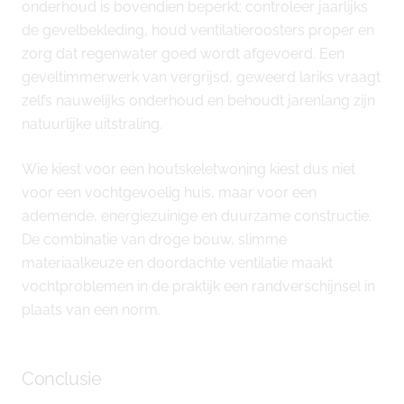
onderhoud is bovendien beperkt: controleer jaarlijks
de gevelbekleding, houd ventilatieroosters proper en
zorg dat regenwater goed wordt afgevoerd. Een
geveltimmerwerk van vergrijsd, geweerd lariks vraagt
zelfs nauwelijks onderhoud en behoudt jarenlang zijn
natuurlijke uitstraling.
Wie kiest voor een houtskeletwoning kiest dus niet
voor een vochtgevoelig huis, maar voor een
ademende, energiezuinige en duurzame constructie.
De combinatie van droge bouw, slimme
materiaalkeuze en doordachte ventilatie maakt
vochtproblemen in de praktijk een randverschijnsel in
plaats van een norm.
Conclusie