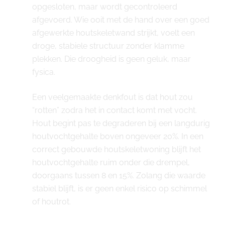
opgesloten, maar wordt gecontroleerd
afgevoerd. Wie ooit met de hand over een goed
afgewerkte houtskeletwand strijkt, voelt een
droge, stabiele structuur zonder klamme
plekken. Die droogheid is geen geluk, maar
fysica.
Een veelgemaakte denkfout is dat hout zou
“rotten” zodra het in contact komt met vocht.
Hout begint pas te degraderen bij een langdurig
houtvochtgehalte boven ongeveer 20%. In een
correct gebouwde houtskeletwoning blijft het
houtvochtgehalte ruim onder die drempel,
doorgaans tussen 8 en 15%. Zolang die waarde
stabiel blijft, is er geen enkel risico op schimmel
of houtrot.