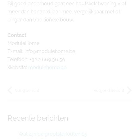
Bij goed onderhoud gaat een houtskeletwoning vlot
meer dan honderd jaar mee, vergelijkbaar met of
langer dan traditionele bouw.
Contact
ModuleHome
E-mail: info@modulehome.be
Telefoon: +32 2 669 36 50
Website:
modulehome.be
Vorig bericht
Volgend bericht
Recente berichten
Wat zijn de grootste fouten bij