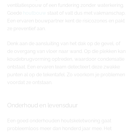
ventilatiespouw of een fundering zonder waterkering.
Goede
houtbouw
staat of valt dus met vakmanschap.
Een ervaren bouwpartner kent de risicozones en pakt
ze preventief aan.
Denk aan de aansluiting van het dak op de gevel, of
de overgang van vloer naar wand. Op die plekken kan
koudebrugvorming optreden, waardoor condensatie
ontstaat. Een ervaren team detecteert deze zwakke
punten al op de tekentafel. Zo voorkom je problemen
voordat ze ontstaan.
Onderhoud en levensduur
Een goed onderhouden houtskeletwoning gaat
probleemloos meer dan honderd jaar mee. Het