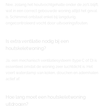
Nee, zolang het houtvochtgehalte onder de 20% blijft,
wat in een correct gebouwde woning altijd het geval
is. Schimmel ontstaat enkel bij langdurig,
ongecontroleerd vocht door uitvoeringsfouten.
Is extra ventilatie nodig bij een
houtskeletwoning?
Ja, een mechanisch ventilatiesysteem (type C of D) is
essentieel omdat de woning zeer luchtdicht is. Het
voert waterdamp van koken, douchen en ademhalen
actief af.
Hoe lang moet een houtskeletwoning
uitdrogen?