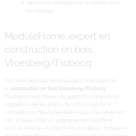
Nuisances minimales sur le chantier pour
le voisinage
ModuleHome, expert en
construction en bois
Vloesberg/Flobecq
Fort d’une expertise reconnue dans le domaine de
la
construction en bois Vloesberg/Flobecq
,
ModuleHome propose une approche complète qui
englobe toutes les phases de votre projet. De la
conception architecturale initiale jusqu’à la remise des
clés, chaque détail est soigneusement planifié et
exécuté selon les standards les plus élevés. L’entreprise
met un point d’honneur à respecter les délais convenus