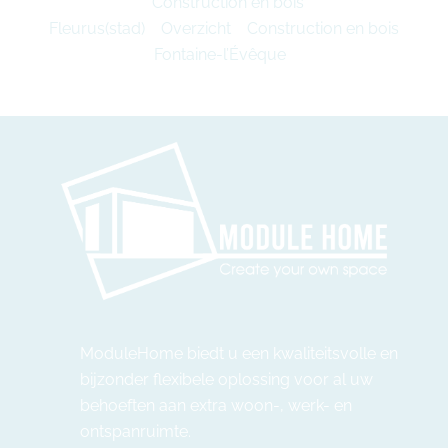
Construction en bois
Fleurus(stad)
Overzicht
Construction en bois
Fontaine-l’Évêque
ModuleHome biedt u een kwaliteitsvolle en
bijzonder flexibele oplossing voor al uw
behoeften aan extra woon-, werk- en
ontspanruimte.