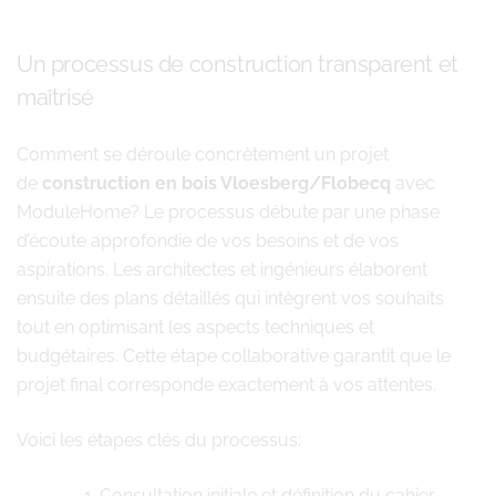
Un processus de construction transparent et
maîtrisé
Comment se déroule concrètement un projet
de
construction en bois Vloesberg/Flobecq
avec
ModuleHome? Le processus débute par une phase
d’écoute approfondie de vos besoins et de vos
aspirations. Les architectes et ingénieurs élaborent
ensuite des plans détaillés qui intègrent vos souhaits
tout en optimisant les aspects techniques et
budgétaires. Cette étape collaborative garantit que le
projet final corresponde exactement à vos attentes.
Voici les étapes clés du processus:
Consultation initiale et définition du cahier