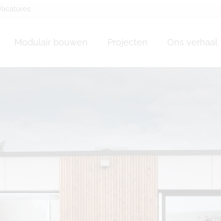
Vacatures
bois Verlaine
Modulair bouwen
Projecten
Ons verhaal