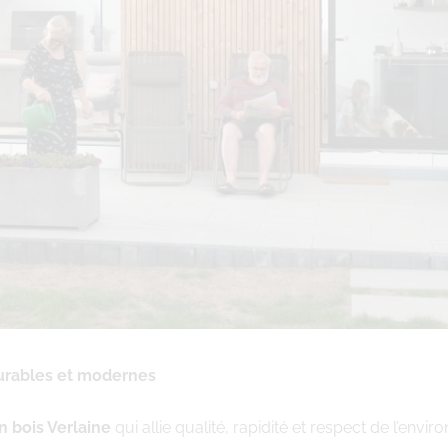
durables et modernes
n bois Verlaine
qui allie qualité, rapidité et respect de l’en