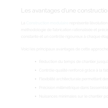
Les avantages d’une constructio
La
Construction modulaire
représente l’évolutio
méthodologie de fabrication rationalisée et préci
constante et un contrôle rigoureux à chaque étape
Voici les principaux avantages de cette approche
Réduction du temps de chantier jusqu
Contrôle qualité renforcé grâce à la fab
Flexibilité architecturale permettant 
Précision millimétrique dans l’assemb
Nuisances minimales sur le chantier po