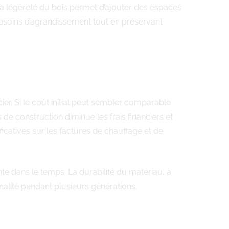
La légèreté du bois permet d’ajouter des espaces
esoins d’agrandissement tout en préservant
cier. Si le coût initial peut sembler comparable
de construction diminue les frais financiers et
catives sur les factures de chauffage et de
nte dans le temps. La durabilité du matériau, à
nnalité pendant plusieurs générations.