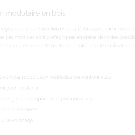
n modulaire en bois
n logique de la construction en bois. Cette approche innovan
se. Les modules sont préfabriqués en atelier dans des conditi
 du processus. Cette méthode élimine les aléas climatiques q
:
’à 50% par rapport aux méthodes conventionnelles
rication en atelier
des designs contemporains et personnalisés
lage des éléments
ur le voisinage