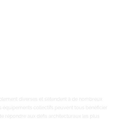
uablement diverses et s’étendent à de nombreux
s équipements collectifs peuvent tous bénéficier
de répondre aux défis architecturaux les plus