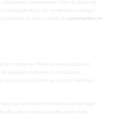
et résolument contemporain. Dans la région de
ence écologique et par les nombreux avantages
réalisation de leurs projets de
construction en
struction moderne. Matériau renouvelable et
. Sa légèreté combinée à sa résistance
les du bois garantissent un confort thermique
nelles qui nécessitent des temps de séchage
te efficacité se traduit par des économies