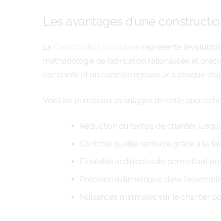
Les avantages d’une constructio
La
Construction modulaire
représente l’évolutio
méthodologie de fabrication rationalisée et préci
constante et un contrôle rigoureux à chaque étape
Voici les principaux avantages de cette approche
Réduction du temps de chantier jusqu
Contrôle qualité renforcé grâce à la fab
Flexibilité architecturale permettant 
Précision millimétrique dans l’assemb
Nuisances minimales sur le chantier po