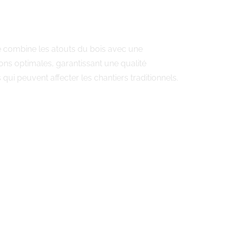
te combine les atouts du bois avec une
ons optimales, garantissant une qualité
ui peuvent affecter les chantiers traditionnels.