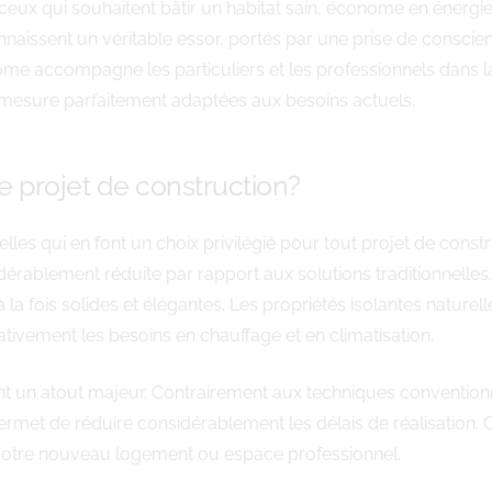
ceux qui souhaitent bâtir un habitat sain, économe en énergi
connaissent un véritable essor, portés par une prise de cons
e accompagne les particuliers et les professionnels dans la 
 mesure parfaitement adaptées aux besoins actuels.
re projet de construction?
lles qui en font un choix privilégié pour tout projet de con
dérablement réduite par rapport aux solutions traditionnelles
a fois solides et élégantes. Les propriétés isolantes naturel
cativement les besoins en chauffage et en climatisation.
t un atout majeur. Contrairement aux techniques convention
ermet de réduire considérablement les délais de réalisation. C
 votre nouveau logement ou espace professionnel.