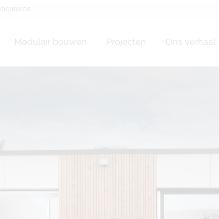
Vacatures
bois Tenneville
Modulair bouwen
Projecten
Ons verhaal