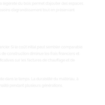
La légèreté du bois permet d’ajouter des espaces
esoins d’agrandissement tout en préservant
ancier. Si le coût initial peut sembler comparable
de construction diminue les frais financiers et
catives sur les factures de chauffage et de
nte dans le temps. La durabilité du matériau, à
nnalité pendant plusieurs générations.