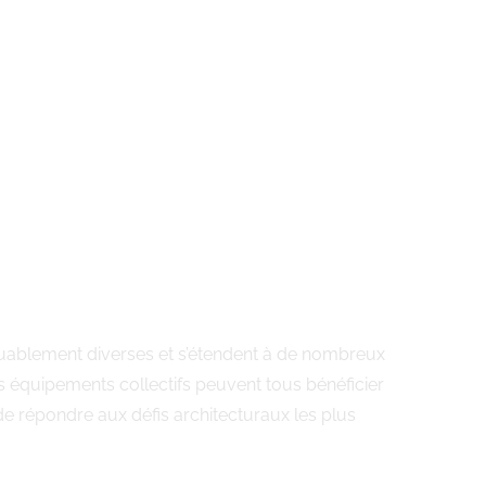
arquablement diverses et s’étendent à de nombreux
s équipements collectifs peuvent tous bénéficier
de répondre aux défis architecturaux les plus