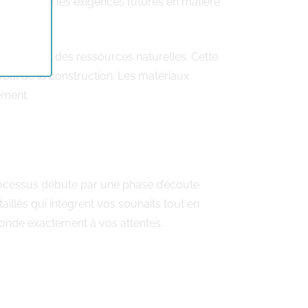
ui anticipe les exigences futures en matière
éservation des ressources naturelles. Cette
bal de la construction. Les matériaux
ement.
essus débute par une phase d’écoute
aillés qui intègrent vos souhaits tout en
sponde exactement à vos attentes.