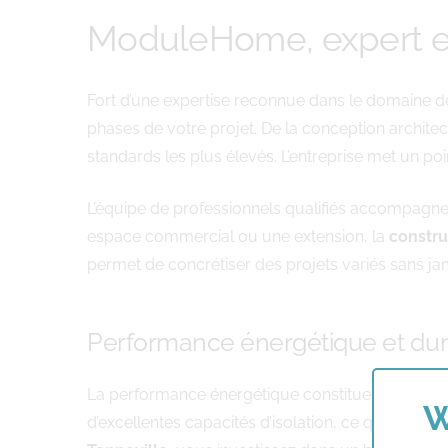
ModuleHome, expert en
Fort d’une expertise reconnue dans le domaine d
phases de votre projet. De la conception architect
standards les plus élevés. L’entreprise met un po
L’équipe de professionnels qualifiés accompagne c
espace commercial ou une extension, la
constru
permet de concrétiser des projets variés sans jam
Performance énergétique et dura
La performance énergétique constitue un critère 
W
d’excellentes capacités d’isolation, ce qui se tra