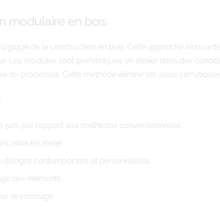
n modulaire en bois
n logique de la construction en bois. Cette approche innovan
se. Les modules sont préfabriqués en atelier dans des conditi
 du processus. Cette méthode élimine les aléas climatiques q
:
’à 50% par rapport aux méthodes conventionnelles
rication en atelier
des designs contemporains et personnalisés
lage des éléments
ur le voisinage