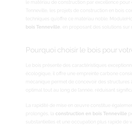
le matériau de construction par excellence pour 
Tenneville, les projets de construction en bois 
techniques qu’offre ce matériau noble. ModuleHom
bois Tenneville
, en proposant des solutions sur
Pourquoi choisir le bois pour vot
Le bois présente des caractéristiques exceptionne
écologique, il offre une empreinte carbone consi
mécanique permet de concevoir des structures à l
optimal tout au long de l’année, réduisant signifi
La rapidité de mise en œuvre constitue égalemen
prolongés, la
construction en bois Tenneville
p
substantielles et une occupation plus rapide de