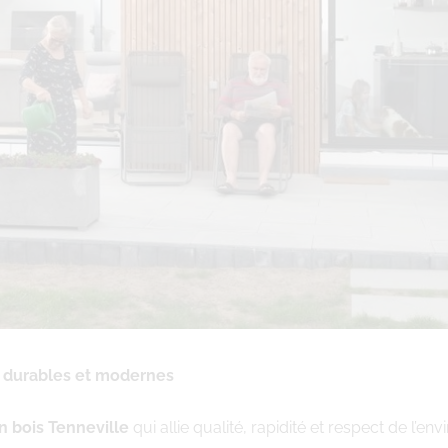
ns durables et modernes
n bois Tenneville
qui allie qualité, rapidité et respect de l