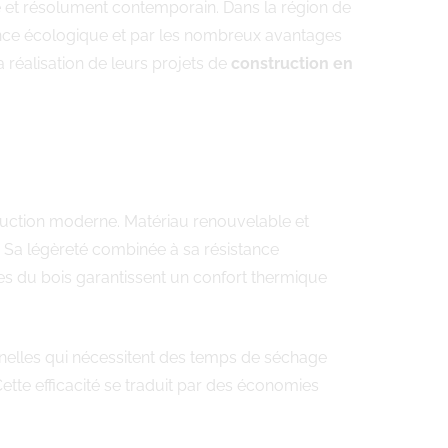
e et résolument contemporain. Dans la région de
cience écologique et par les nombreux avantages
réalisation de leurs projets de
construction en
struction moderne. Matériau renouvelable et
. Sa légèreté combinée à sa résistance
les du bois garantissent un confort thermique
nelles qui nécessitent des temps de séchage
ette efficacité se traduit par des économies