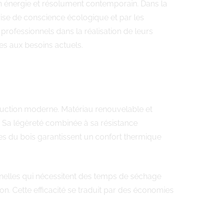
n énergie et résolument contemporain. Dans la
ise de conscience écologique et par les
ofessionnels dans la réalisation de leurs
es aux besoins actuels.
struction moderne. Matériau renouvelable et
. Sa légèreté combinée à sa résistance
les du bois garantissent un confort thermique
nelles qui nécessitent des temps de séchage
on. Cette efficacité se traduit par des économies