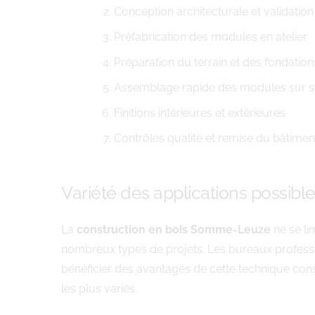
Conception architecturale et validation
Préfabrication des modules en atelier
Préparation du terrain et des fondation
Assemblage rapide des modules sur s
Finitions intérieures et extérieures
Contrôles qualité et remise du bâtimen
Variété des applications possibl
La
construction en bois Somme-Leuze
ne se li
nombreux types de projets. Les bureaux professi
bénéficier des avantages de cette technique cons
les plus variés.