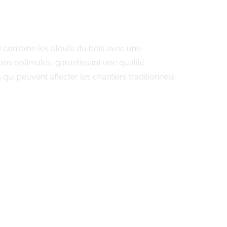
te combine les atouts du bois avec une
ons optimales, garantissant une qualité
ui peuvent affecter les chantiers traditionnels.