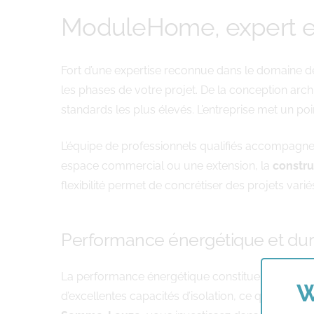
ModuleHome, expert e
Fort d’une expertise reconnue dans le domaine d
les phases de votre projet. De la conception archi
standards les plus élevés. L’entreprise met un po
L’équipe de professionnels qualifiés accompagne c
espace commercial ou une extension, la
constr
flexibilité permet de concrétiser des projets vari
Performance énergétique et dura
La performance énergétique constitue un critère 
W
d’excellentes capacités d’isolation, ce qui se tra