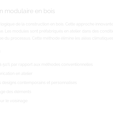
n modulaire en bois
n logique de la construction en bois. Cette approche innovan
se. Les modules sont préfabriqués en atelier dans des conditi
 du processus. Cette méthode élimine les aléas climatiques q
:
’à 50% par rapport aux méthodes conventionnelles
rication en atelier
des designs contemporains et personnalisés
lage des éléments
ur le voisinage