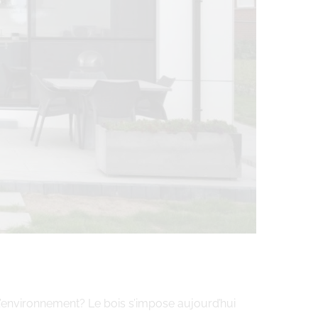
e l’environnement? Le bois s’impose aujourd’hui