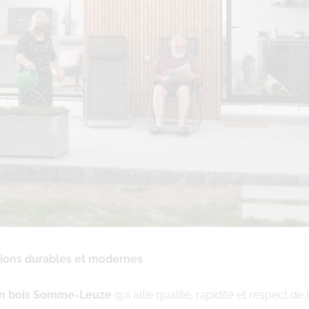
tions durables et modernes
en bois Somme-Leuze
qui allie qualité, rapidité et respect d