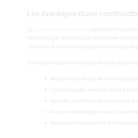
Les avantages d’une constructio
La
Construction modulaire
représente l’évolutio
méthodologie de fabrication rationalisée et préci
constante et un contrôle rigoureux à chaque étape
Voici les principaux avantages de cette approche
Réduction du temps de chantier jusqu
Contrôle qualité renforcé grâce à la fab
Flexibilité architecturale permettant 
Précision millimétrique dans l’assemb
Nuisances minimales sur le chantier po