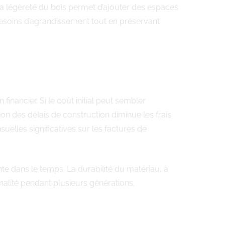
La légèreté du bois permet d’ajouter des espaces
esoins d’agrandissement tout en préservant
financier. Si le coût initial peut sembler
n des délais de construction diminue les frais
elles significatives sur les factures de
nte dans le temps. La durabilité du matériau, à
nnalité pendant plusieurs générations.