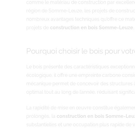
comme le matériau de construction par excellenc
région de Somme-Leuze, les projets de constructi
nombreux avantages techniques qu’offre ce matér
projets de
construction en bois Somme-Leuze
Pourquoi choisir le bois pour vot
Le bois présente des caractéristiques exceptionne
écologique, il offre une empreinte carbone consi
mécanique permet de concevoir des structures à l
optimal tout au long de l’année, réduisant signifi
La rapidité de mise en œuvre constitue égalemen
prolongés, la
construction en bois Somme-Le
substantielles et une occupation plus rapide de