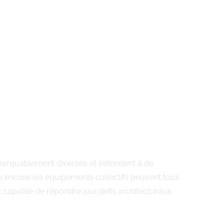
remarquablement diverses et s’étendent à de
u encore les équipements collectifs peuvent tous
el capable de répondre aux défis architecturaux