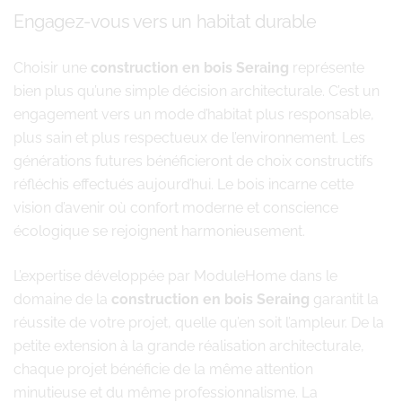
Engagez-vous vers un habitat durable
Choisir une
construction en bois Seraing
représente
bien plus qu’une simple décision architecturale. C’est un
engagement vers un mode d’habitat plus responsable,
plus sain et plus respectueux de l’environnement. Les
générations futures bénéficieront de choix constructifs
réfléchis effectués aujourd’hui. Le bois incarne cette
vision d’avenir où confort moderne et conscience
écologique se rejoignent harmonieusement.
L’expertise développée par ModuleHome dans le
domaine de la
construction en bois Seraing
garantit la
réussite de votre projet, quelle qu’en soit l’ampleur. De la
petite extension à la grande réalisation architecturale,
chaque projet bénéficie de la même attention
minutieuse et du même professionnalisme. La