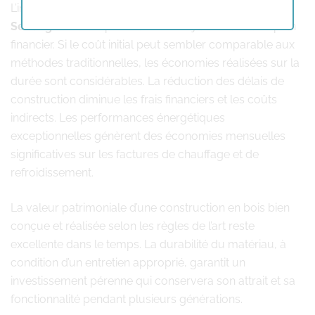
L’investissement dans une
construction en bois
Seraing
se révèle particulièrement judicieux sur le plan
financier. Si le coût initial peut sembler comparable aux
méthodes traditionnelles, les économies réalisées sur la
durée sont considérables. La réduction des délais de
construction diminue les frais financiers et les coûts
indirects. Les performances énergétiques
exceptionnelles génèrent des économies mensuelles
significatives sur les factures de chauffage et de
refroidissement.
La valeur patrimoniale d’une construction en bois bien
conçue et réalisée selon les règles de l’art reste
excellente dans le temps. La durabilité du matériau, à
condition d’un entretien approprié, garantit un
investissement pérenne qui conservera son attrait et sa
fonctionnalité pendant plusieurs générations.