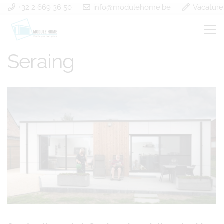
+32 2 669 36 50
info@modulehome.be
Vacature
Construction en bois
Seraing