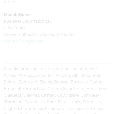
projet.
ModuleHome
Rue de la Déportation 218
1480 Tubize
Site web: https://modulehome.be/fr/
Voir sur Google Maps
Modulehome
construit des maisons notamment à :
Aiseau-Presles, Anderlues, Antoing, Ath, Beaumont,
Beloeil, Bernissart, Binche, Boussu, Braine-le-Comte,
Brugelette, Brunehaut, Celles, Chapelle-lez-Herlaimont,
Charleroi, Chièvres, Chimay, Colfontaine, Comines-
Warneton, Courcelles, Dour, Ecaussinnes, Ellezelles,
Enghien, Erquelinnes, Estaimpuis, Estinnes, Farciennes,