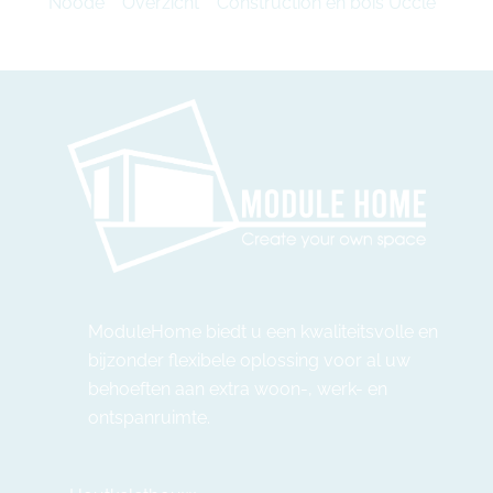
Noode
Overzicht
Construction en bois Uccle
ModuleHome biedt u een kwaliteitsvolle en
bijzonder flexibele oplossing voor al uw
behoeften aan extra woon-, werk- en
ontspanruimte.