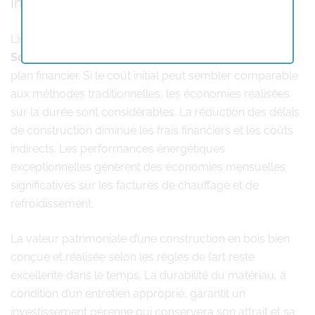
Investissement et rentabilité
L’investissement dans une
construction en bois
Schaerbeek
se révèle particulièrement judicieux sur le
plan financier. Si le coût initial peut sembler comparable
aux méthodes traditionnelles, les économies réalisées
sur la durée sont considérables. La réduction des délais
de construction diminue les frais financiers et les coûts
indirects. Les performances énergétiques
exceptionnelles génèrent des économies mensuelles
significatives sur les factures de chauffage et de
refroidissement.
La valeur patrimoniale d’une construction en bois bien
conçue et réalisée selon les règles de l’art reste
excellente dans le temps. La durabilité du matériau, à
condition d’un entretien approprié, garantit un
investissement pérenne qui conservera son attrait et sa