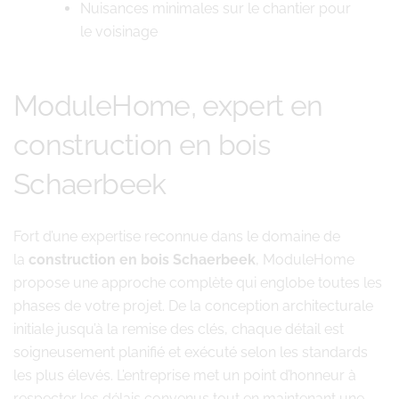
Nuisances minimales sur le chantier pour
le voisinage
ModuleHome, expert en
construction en bois
Schaerbeek
Fort d’une expertise reconnue dans le domaine de
la
construction en bois Schaerbeek
, ModuleHome
propose une approche complète qui englobe toutes les
phases de votre projet. De la conception architecturale
initiale jusqu’à la remise des clés, chaque détail est
soigneusement planifié et exécuté selon les standards
les plus élevés. L’entreprise met un point d’honneur à
respecter les délais convenus tout en maintenant une