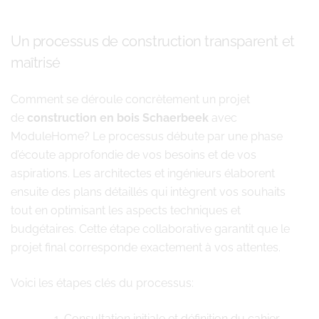
Un processus de construction transparent et
maîtrisé
Comment se déroule concrètement un projet
de
construction en bois Schaerbeek
avec
ModuleHome? Le processus débute par une phase
d’écoute approfondie de vos besoins et de vos
aspirations. Les architectes et ingénieurs élaborent
ensuite des plans détaillés qui intègrent vos souhaits
tout en optimisant les aspects techniques et
budgétaires. Cette étape collaborative garantit que le
projet final corresponde exactement à vos attentes.
Voici les étapes clés du processus:
Consultation initiale et définition du cahier