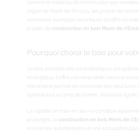
comme le matériau de construction par excellenc
région de Mont-de-l’Enclus, les projets de constr
nombreux avantages techniques qu’offre ce matér
projets de
construction en bois Mont-de-l’Encl
Pourquoi choisir le bois pour vot
Le bois présente des caractéristiques exceptionne
écologique, il offre une empreinte carbone consi
mécanique permet de concevoir des structures à l
optimal tout au long de l’année, réduisant signifi
La rapidité de mise en œuvre constitue égalemen
prolongés, la
construction en bois Mont-de-l’E
économies substantielles et une occupation plu