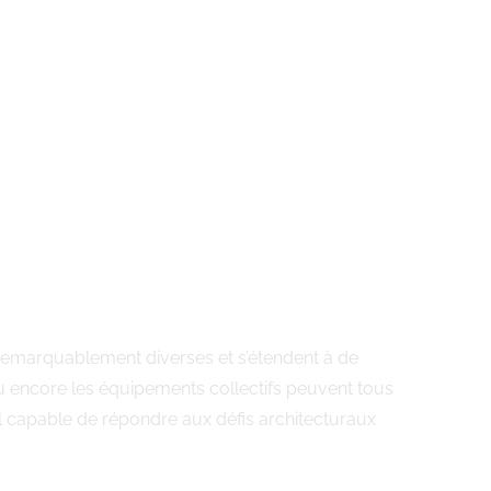
nt remarquablement diverses et s’étendent à de
u encore les équipements collectifs peuvent tous
el capable de répondre aux défis architecturaux