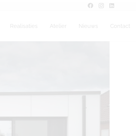
us
Realisaties
Atelier
Nieuws
Contact