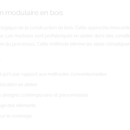
n modulaire en bois
n logique de la construction en bois. Cette approche innovan
se. Les modules sont préfabriqués en atelier dans des conditi
 du processus. Cette méthode élimine les aléas climatiques q
:
’à 50% par rapport aux méthodes conventionnelles
rication en atelier
des designs contemporains et personnalisés
lage des éléments
ur le voisinage