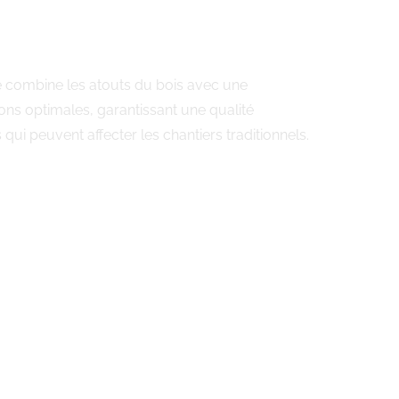
te combine les atouts du bois avec une
ons optimales, garantissant une qualité
ui peuvent affecter les chantiers traditionnels.