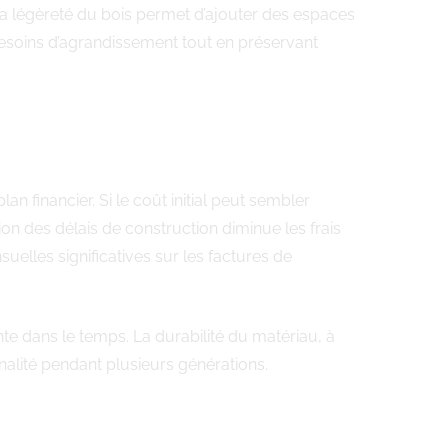
La légèreté du bois permet d’ajouter des espaces
esoins d’agrandissement tout en préservant
an financier. Si le coût initial peut sembler
n des délais de construction diminue les frais
elles significatives sur les factures de
nte dans le temps. La durabilité du matériau, à
nnalité pendant plusieurs générations.