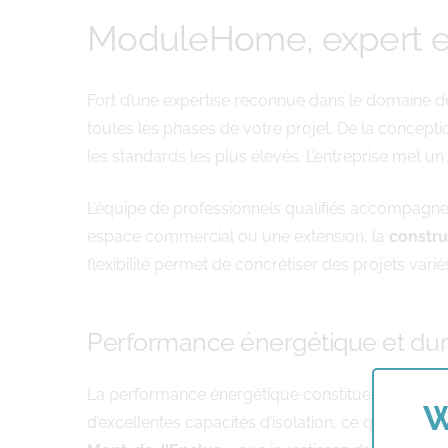
ModuleHome, expert en
Fort d’une expertise reconnue dans le domaine d
toutes les phases de votre projet. De la conceptio
les standards les plus élevés. L’entreprise met u
L’équipe de professionnels qualifiés accompagne c
espace commercial ou une extension, la
constru
flexibilité permet de concrétiser des projets vari
Performance énergétique et dura
La performance énergétique constitue un critère 
W
d’excellentes capacités d’isolation, ce qui se tra