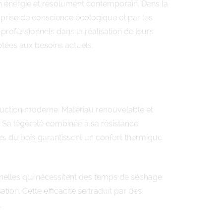
n énergie et résolument contemporain. Dans la
 prise de conscience écologique et par les
ofessionnels dans la réalisation de leurs
tées aux besoins actuels.
struction moderne. Matériau renouvelable et
. Sa légèreté combinée à sa résistance
les du bois garantissent un confort thermique
nelles qui nécessitent des temps de séchage
ion. Cette efficacité se traduit par des
.