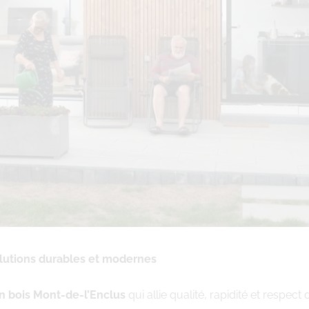
olutions durables et modernes
n bois Mont-de-l’Enclus
qui allie qualité, rapidité et respec