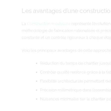
Les avantages d’une constructio
La
Construction modulaire
représente l’évolutio
méthodologie de fabrication rationalisée et préci
constante et un contrôle rigoureux à chaque étape
Voici les principaux avantages de cette approche
Réduction du temps de chantier jusqu
Contrôle qualité renforcé grâce à la fab
Flexibilité architecturale permettant 
Précision millimétrique dans l’assemb
Nuisances minimales sur le chantier po